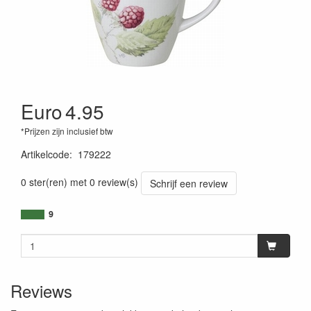
Euro
4.95
*Prijzen zijn inclusief btw
Artikelcode
:
179222
0 ster(ren) met 0 review(s)
Schrijf een review
9
Reviews