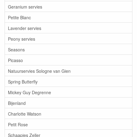
Geranium servies
Petite Blanc
Lavender servies
Peony servies
Seasons
Picasso
Natuurservies Sologne van Gien
Spring Butterfly
Mickey Guy Degrenne
Bijenland
Charlotte Watson
Petit Rose
Schaapjes Zeller