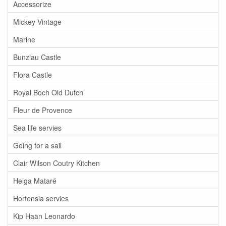
Accessorize
Mickey Vintage
Marine
Bunzlau Castle
Flora Castle
Royal Boch Old Dutch
Fleur de Provence
Sea life servies
Going for a sail
Clair Wilson Coutry Kitchen
Helga Mataré
Hortensia servies
Kip Haan Leonardo