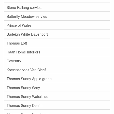
Stone Faliang servies
Butterfly Meadow servies
Prince of Wales
Burleigh White Davenport
Thomas Loft
Haan Home Interiors
Coventry
Koeienservies Van Cleef
Thomas Sunny Apple green
Thomas Sunny Grey
Thomas Sunny Waterblue
Thomas Sunny Denim