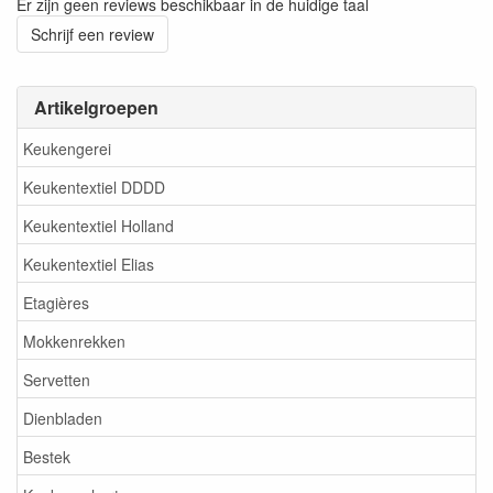
Er zijn geen reviews beschikbaar in de huidige taal
Schrijf een review
Artikelgroepen
Keukengerei
Keukentextiel DDDD
Keukentextiel Holland
Keukentextiel Elias
Etagières
Mokkenrekken
Servetten
Dienbladen
Bestek