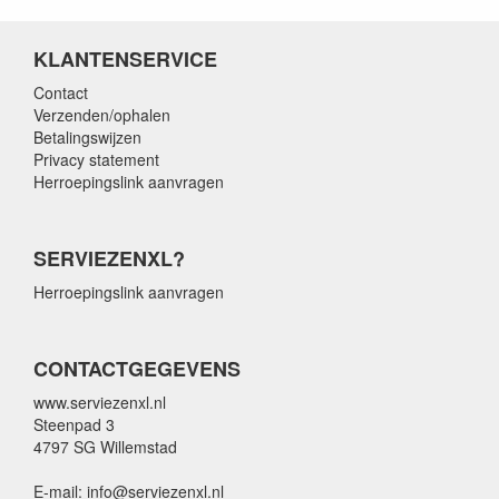
KLANTENSERVICE
Contact
Verzenden/ophalen
Betalingswijzen
Privacy statement
Herroepingslink aanvragen
SERVIEZENXL?
Herroepingslink aanvragen
CONTACTGEGEVENS
www.serviezenxl.nl
Steenpad 3
4797 SG Willemstad
E-mail: info@serviezenxl.nl