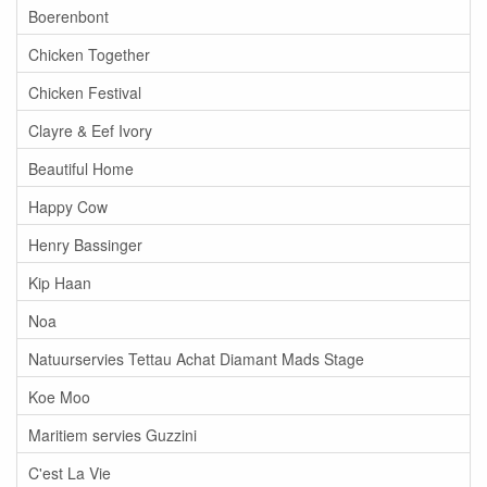
Boerenbont
Chicken Together
Chicken Festival
Clayre & Eef Ivory
Beautiful Home
Happy Cow
Henry Bassinger
Kip Haan
Noa
Natuurservies Tettau Achat Diamant Mads Stage
Koe Moo
Maritiem servies Guzzini
C'est La Vie