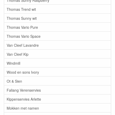
Thomas Sunny Raspberry
Thomas Trend wit
Thomas Sunny wit
Thomas Vario Pure
Thomas Vario Space
Van Cleef Lavandre
Van Cleef Kip
Windmill
Wood en sons Ivory
Ot & Sien
Faliang Verenservies
Kippenservies Arlette
Mokken met namen