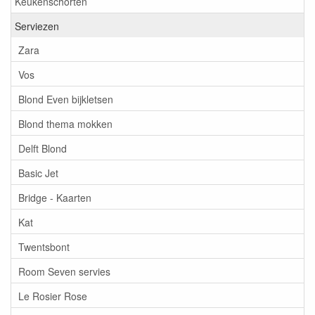
Keukenschorten
Serviezen
Zara
Vos
Blond Even bijkletsen
Blond thema mokken
Delft Blond
Basic Jet
Bridge - Kaarten
Kat
Twentsbont
Room Seven servies
Le Rosier Rose