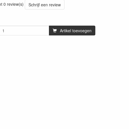
et 0 review(s)
Schrijf een review
Artikel toevoegen