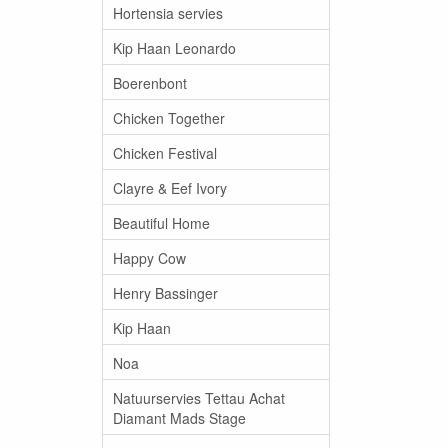
Hortensia servies
Kip Haan Leonardo
Boerenbont
Chicken Together
Chicken Festival
Clayre & Eef Ivory
Beautiful Home
Happy Cow
Henry Bassinger
Kip Haan
Noa
Natuurservies Tettau Achat
Diamant Mads Stage