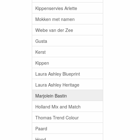
Kippenservies Arlette
Mokken met namen
Wiebe van der Zee
Gusta
Kerst
Kippen
Laura Ashley Blueprint
Laura Ashley Heritage
Marjolein Bastin
Holland Mix and Match
Thomas Trend Colour
Paard
Hond