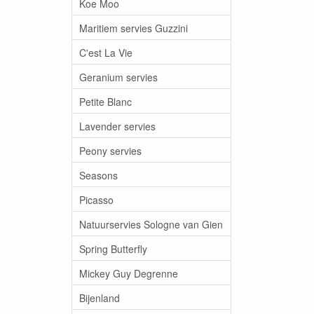
Koe Moo
Maritiem servies Guzzini
C'est La Vie
Geranium servies
Petite Blanc
Lavender servies
Peony servies
Seasons
Picasso
Natuurservies Sologne van Gien
Spring Butterfly
Mickey Guy Degrenne
Bijenland