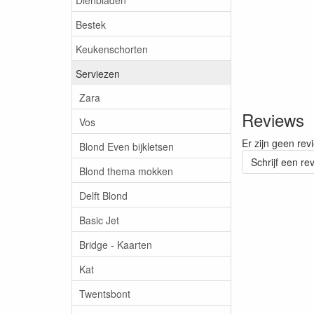
Bestek
Keukenschorten
Serviezen
Zara
Reviews
Vos
Er zijn geen rev
Blond Even bijkletsen
Schrijf een re
Blond thema mokken
Delft Blond
Basic Jet
Bridge - Kaarten
Kat
Twentsbont