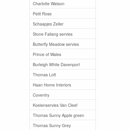
Charlotte Watson
Petit Rose
Schaapjes Zeller
Stone Faliang servies
Butterfly Meadow servies
Prince of Wales
Burleigh White Davenport
Thomas Loft
Haan Home Interiors
Coventry
Koeienservies Van Cleef
Thomas Sunny Apple green
Thomas Sunny Grey