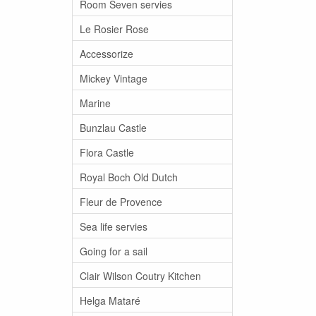
Room Seven servies
Le Rosier Rose
Accessorize
Mickey Vintage
Marine
Bunzlau Castle
Flora Castle
Royal Boch Old Dutch
Fleur de Provence
Sea life servies
Going for a sail
Clair Wilson Coutry Kitchen
Helga Mataré