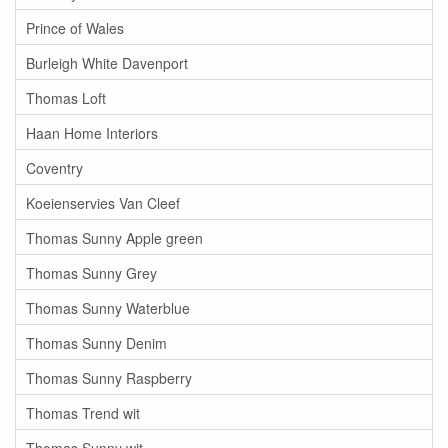
Prince of Wales
Burleigh White Davenport
Thomas Loft
Haan Home Interiors
Coventry
Koeienservies Van Cleef
Thomas Sunny Apple green
Thomas Sunny Grey
Thomas Sunny Waterblue
Thomas Sunny Denim
Thomas Sunny Raspberry
Thomas Trend wit
Thomas Sunny wit