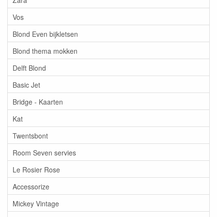
Vos
Blond Even bijkletsen
Blond thema mokken
Delft Blond
Basic Jet
Bridge - Kaarten
Kat
Twentsbont
Room Seven servies
Le Rosier Rose
Accessorize
Mickey Vintage