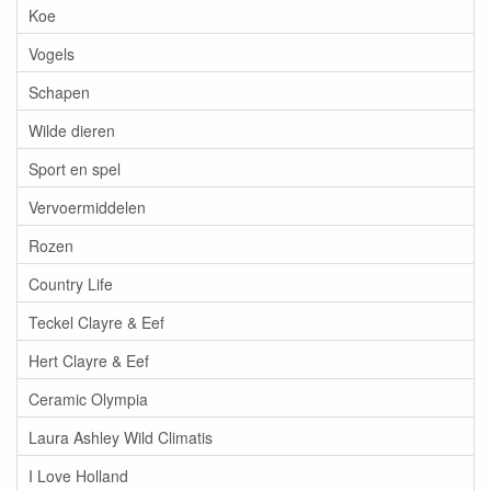
Koe
Vogels
Schapen
Wilde dieren
Sport en spel
Vervoermiddelen
Rozen
Country Life
Teckel Clayre & Eef
Hert Clayre & Eef
Ceramic Olympia
Laura Ashley Wild Climatis
I Love Holland