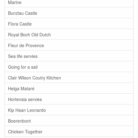
Marine
Bunzlau Castle
Flora Castle
Royal Boch Old Dutch
Fleur de Provence
Sea life servies
Going for a sail
Clair Wilson Coutry Kitchen
Helga Mataré
Hortensia servies
Kip Haan Leonardo
Boerenbont
Chicken Together