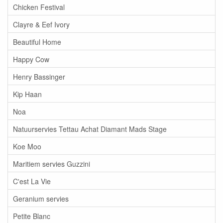
Chicken Festival
Clayre & Eef Ivory
Beautiful Home
Happy Cow
Henry Bassinger
Kip Haan
Noa
Natuurservies Tettau Achat Diamant Mads Stage
Koe Moo
Maritiem servies Guzzini
C'est La Vie
Geranium servies
Petite Blanc