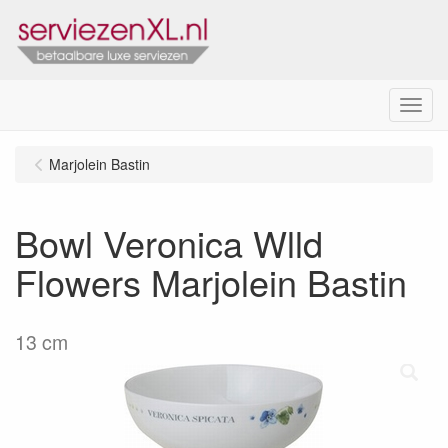
Menu
Marjolein Bastin
Bowl Veronica Wlld
Flowers Marjolein Bastin
13 cm