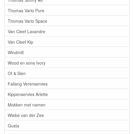
Thomas Vario Pure
Thomas Vario Space
Van Cleef Lavandre
Van Cleef Kip
Windmill
Wood en sons Ivory
Ot & Sien
Faliang Verenservies
Kippenservies Arlette
Mokken met namen
Wiebe van der Zee
Gusta