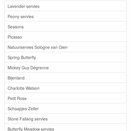
Lavender servies
Peony servies
Seasons
Picasso
Natuurservies Sologne van Gien
Spring Butterfly
Mickey Guy Degrenne
Bijenland
Charlotte Watson
Petit Rose
Schaapjes Zeller
Stone Faliang servies
Butterfly Meadow servies