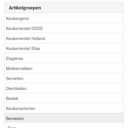
Artikelgroepen
Keukengerei
Keukentextiel DDDD
Keukentextiel Holland
Keukentextiel Elias
Etagières
Mokkenrekken
Servetten
Dienbladen
Bestek
Keukenschorten
Serviezen
Zara