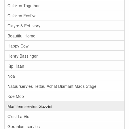
Chicken Together
Chicken Festival
Clayre & Eef Ivory
Beautiful Home
Happy Cow
Henry Bassinger
Kip Haan
Noa
Natuurservies Tettau Achat Diamant Mads Stage
Koe Moo
Maritiem servies Guzzini
C'est La Vie
Geranium servies