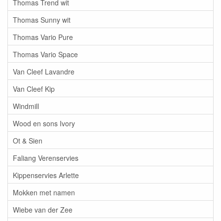
Thomas Trend wit
Thomas Sunny wit
Thomas Vario Pure
Thomas Vario Space
Van Cleef Lavandre
Van Cleef Kip
Windmill
Wood en sons Ivory
Ot & Sien
Faliang Verenservies
Kippenservies Arlette
Mokken met namen
Wiebe van der Zee