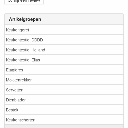
Schrijf een review
Artikelgroepen
Keukengerei
Keukentextiel DDDD
Keukentextiel Holland
Keukentextiel Elias
Etagières
Mokkenrekken
Servetten
Dienbladen
Bestek
Keukenschorten