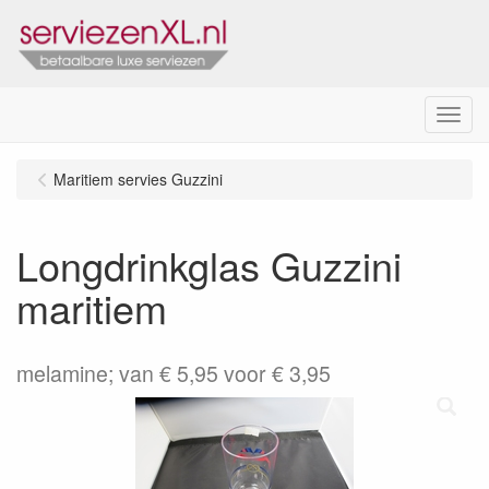
Menu
Maritiem servies Guzzini
Longdrinkglas Guzzini
maritiem
melamine; van € 5,95 voor € 3,95