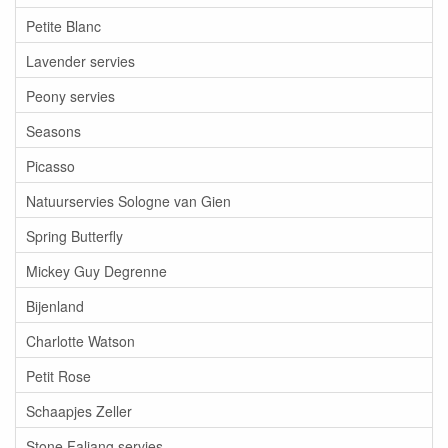
Petite Blanc
Lavender servies
Peony servies
Seasons
Picasso
Natuurservies Sologne van Gien
Spring Butterfly
Mickey Guy Degrenne
Bijenland
Charlotte Watson
Petit Rose
Schaapjes Zeller
Stone Faliang servies