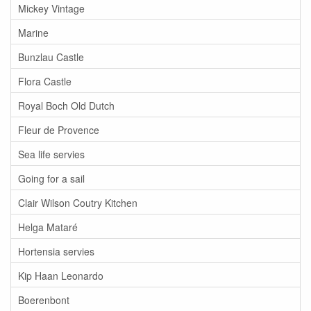
Mickey Vintage
Marine
Bunzlau Castle
Flora Castle
Royal Boch Old Dutch
Fleur de Provence
Sea life servies
Going for a sail
Clair Wilson Coutry Kitchen
Helga Mataré
Hortensia servies
Kip Haan Leonardo
Boerenbont