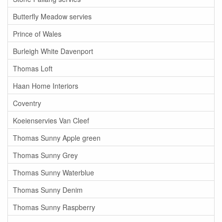
Butterfly Meadow servies
Prince of Wales
Burleigh White Davenport
Thomas Loft
Haan Home Interiors
Coventry
Koeienservies Van Cleef
Thomas Sunny Apple green
Thomas Sunny Grey
Thomas Sunny Waterblue
Thomas Sunny Denim
Thomas Sunny Raspberry