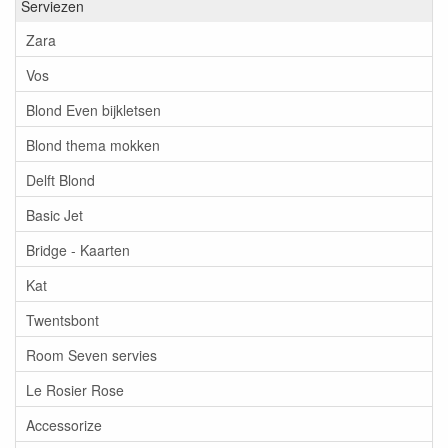
Serviezen
Zara
Vos
Blond Even bijkletsen
Blond thema mokken
Delft Blond
Basic Jet
Bridge - Kaarten
Kat
Twentsbont
Room Seven servies
Le Rosier Rose
Accessorize