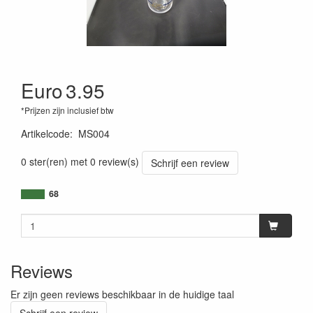
Euro
3.95
*Prijzen zijn inclusief btw
Artikelcode
:
MS004
0 ster(ren) met 0 review(s)
Schrijf een review
68
Reviews
Er zijn geen reviews beschikbaar in de huidige taal