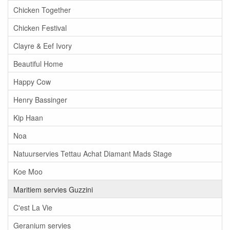
Chicken Together
Chicken Festival
Clayre & Eef Ivory
Beautiful Home
Happy Cow
Henry Bassinger
Kip Haan
Noa
Natuurservies Tettau Achat Diamant Mads Stage
Koe Moo
Maritiem servies Guzzini
C'est La Vie
Geranium servies