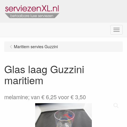
Menu
Maritiem servies Guzzini
Glas laag Guzzini
maritiem
melamine; van € 6,25 voor € 3,50