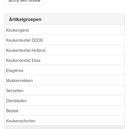
Schrijf een review
Artikelgroepen
Keukengerei
Keukentextiel DDDD
Keukentextiel Holland
Keukentextiel Elias
Etagières
Mokkenrekken
Servetten
Dienbladen
Bestek
Keukenschorten