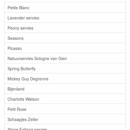
Petite Blanc
Lavender servies
Peony servies
Seasons
Picasso
Natuurservies Sologne van Gien
Spring Butterfly
Mickey Guy Degrenne
Bijenland
Charlotte Watson
Petit Rose
Schaapjes Zeller
Stone Faliang servies