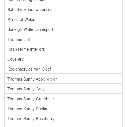
Butterfly Meadow servies
Prince of Wales
Burleigh White Davenport
Thomas Loft
Haan Home Interiors
Coventry
Koeienservies Van Cleef
Thomas Sunny Apple green
Thomas Sunny Grey
Thomas Sunny Waterblue
Thomas Sunny Denim
Thomas Sunny Raspberry