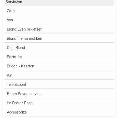
Serviezen
Zara
Vos
Blond Even bijkletsen
Blond thema mokken
Delft Blond
Basic Jet
Bridge - Kaarten
Kat
Twentsbont
Room Seven servies
Le Rosier Rose
Accessorize