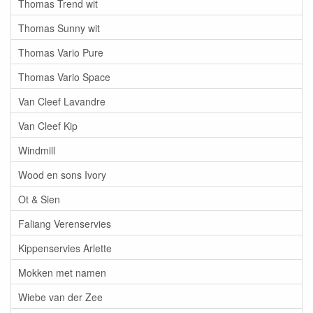
Thomas Trend wit
Thomas Sunny wit
Thomas Vario Pure
Thomas Vario Space
Van Cleef Lavandre
Van Cleef Kip
Windmill
Wood en sons Ivory
Ot & Sien
Faliang Verenservies
Kippenservies Arlette
Mokken met namen
Wiebe van der Zee