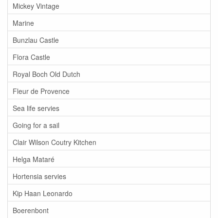
Mickey Vintage
Marine
Bunzlau Castle
Flora Castle
Royal Boch Old Dutch
Fleur de Provence
Sea life servies
Going for a sail
Clair Wilson Coutry Kitchen
Helga Mataré
Hortensia servies
Kip Haan Leonardo
Boerenbont