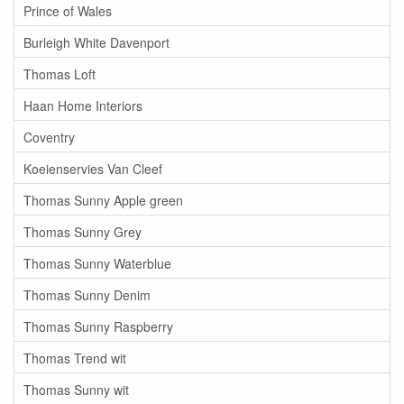
Prince of Wales
Burleigh White Davenport
Thomas Loft
Haan Home Interiors
Coventry
Koeienservies Van Cleef
Thomas Sunny Apple green
Thomas Sunny Grey
Thomas Sunny Waterblue
Thomas Sunny Denim
Thomas Sunny Raspberry
Thomas Trend wit
Thomas Sunny wit