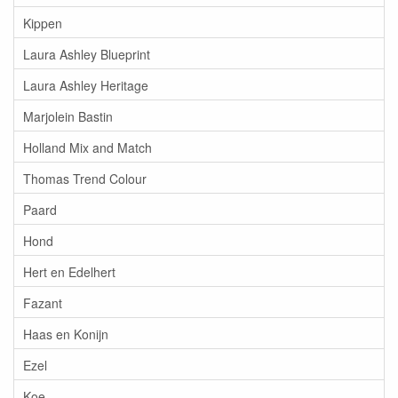
Kippen
Laura Ashley Blueprint
Laura Ashley Heritage
Marjolein Bastin
Holland Mix and Match
Thomas Trend Colour
Paard
Hond
Hert en Edelhert
Fazant
Haas en Konijn
Ezel
Koe