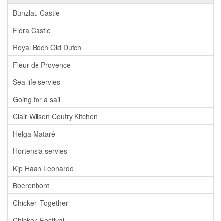
Bunzlau Castle
Flora Castle
Royal Boch Old Dutch
Fleur de Provence
Sea life servies
Going for a sail
Clair Wilson Coutry Kitchen
Helga Mataré
Hortensia servies
Kip Haan Leonardo
Boerenbont
Chicken Together
Chicken Festival