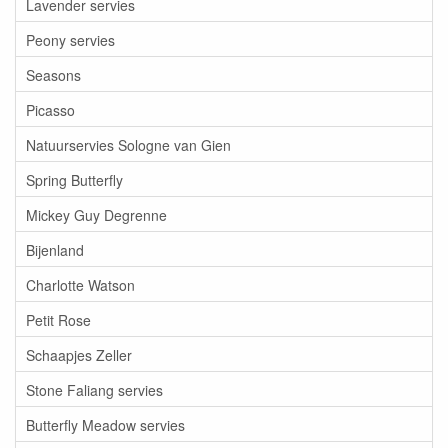
Lavender servies
Peony servies
Seasons
Picasso
Natuurservies Sologne van Gien
Spring Butterfly
Mickey Guy Degrenne
Bijenland
Charlotte Watson
Petit Rose
Schaapjes Zeller
Stone Faliang servies
Butterfly Meadow servies