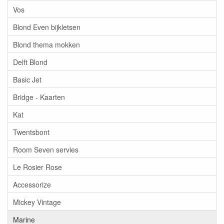
Vos
Blond Even bijkletsen
Blond thema mokken
Delft Blond
Basic Jet
Bridge - Kaarten
Kat
Twentsbont
Room Seven servies
Le Rosier Rose
Accessorize
Mickey Vintage
Marine