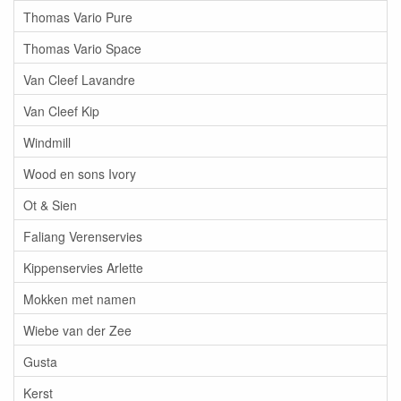
Thomas Vario Pure
Thomas Vario Space
Van Cleef Lavandre
Van Cleef Kip
Windmill
Wood en sons Ivory
Ot & Sien
Faliang Verenservies
Kippenservies Arlette
Mokken met namen
Wiebe van der Zee
Gusta
Kerst