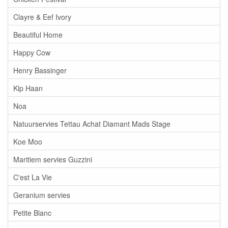
Clayre & Eef Ivory
Beautiful Home
Happy Cow
Henry Bassinger
Kip Haan
Noa
Natuurservies Tettau Achat Diamant Mads Stage
Koe Moo
Maritiem servies Guzzini
C'est La Vie
Geranium servies
Petite Blanc