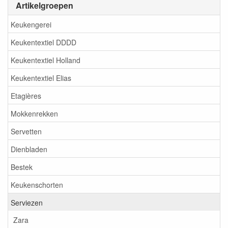
Artikelgroepen
Keukengerei
Keukentextiel DDDD
Keukentextiel Holland
Keukentextiel Elias
Etagières
Mokkenrekken
Servetten
Dienbladen
Bestek
Keukenschorten
Serviezen
Zara