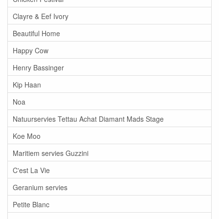
Clayre & Eef Ivory
Beautiful Home
Happy Cow
Henry Bassinger
Kip Haan
Noa
Natuurservies Tettau Achat Diamant Mads Stage
Koe Moo
Maritiem servies Guzzini
C'est La Vie
Geranium servies
Petite Blanc