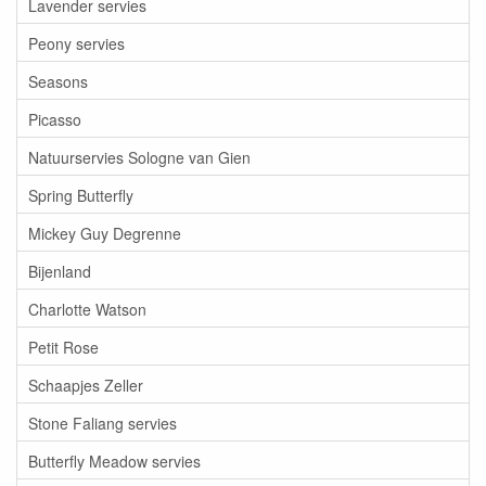
Lavender servies
Peony servies
Seasons
Picasso
Natuurservies Sologne van Gien
Spring Butterfly
Mickey Guy Degrenne
Bijenland
Charlotte Watson
Petit Rose
Schaapjes Zeller
Stone Faliang servies
Butterfly Meadow servies