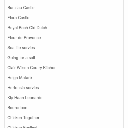
Bunzlau Castle
Flora Castle
Royal Boch Old Dutch
Fleur de Provence
Sea life servies
Going for a sail
Clair Wilson Coutry Kitchen
Helga Mataré
Hortensia servies
Kip Haan Leonardo
Boerenbont
Chicken Together
Chicken Festival