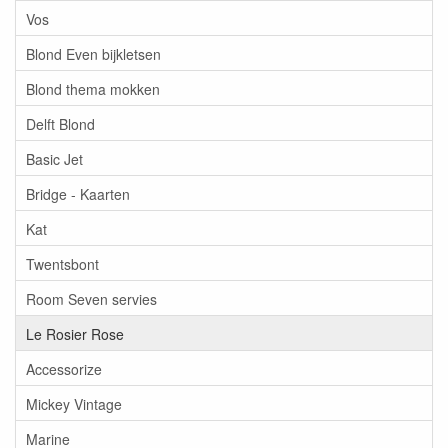
Vos
Blond Even bijkletsen
Blond thema mokken
Delft Blond
Basic Jet
Bridge - Kaarten
Kat
Twentsbont
Room Seven servies
Le Rosier Rose
Accessorize
Mickey Vintage
Marine