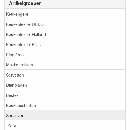
Artikelgroepen
Keukengerei
Keukentextiel DDDD
Keukentextiel Holland
Keukentextiel Elias
Etagières
Mokkenrekken
Servetten
Dienbladen
Bestek
Keukenschorten
Serviezen
Zara