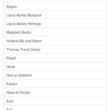
Kippen
Laura Ashley Blueprint
Laura Ashley Heritage
Marjolein Bastin
Holland Mix and Match
Thomas Trend Colour
Paard
Hond
Hert en Edelhert
Fazant
Haas en Konijn
Ezel
Koe