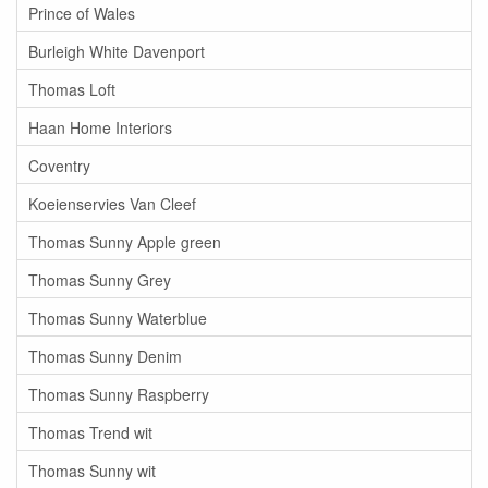
Prince of Wales
Burleigh White Davenport
Thomas Loft
Haan Home Interiors
Coventry
Koeienservies Van Cleef
Thomas Sunny Apple green
Thomas Sunny Grey
Thomas Sunny Waterblue
Thomas Sunny Denim
Thomas Sunny Raspberry
Thomas Trend wit
Thomas Sunny wit