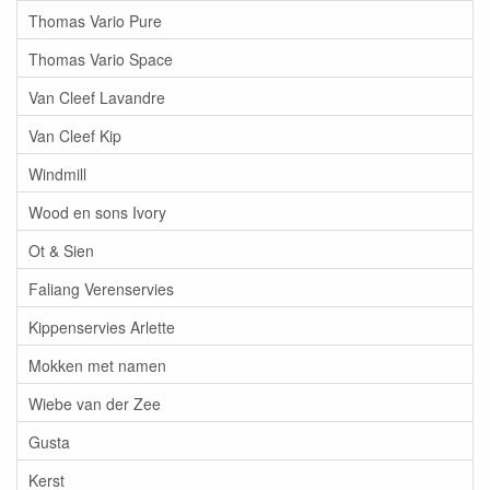
Thomas Vario Pure
Thomas Vario Space
Van Cleef Lavandre
Van Cleef Kip
Windmill
Wood en sons Ivory
Ot & Sien
Faliang Verenservies
Kippenservies Arlette
Mokken met namen
Wiebe van der Zee
Gusta
Kerst