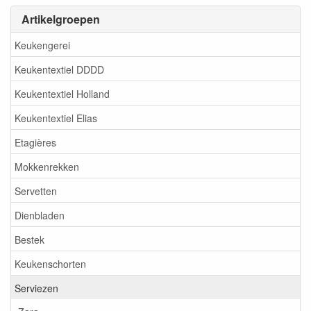
Artikelgroepen
Keukengerei
Keukentextiel DDDD
Keukentextiel Holland
Keukentextiel Elias
Etagières
Mokkenrekken
Servetten
Dienbladen
Bestek
Keukenschorten
Serviezen