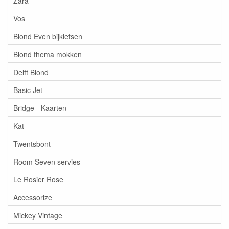
Zara
Vos
Blond Even bijkletsen
Blond thema mokken
Delft Blond
Basic Jet
Bridge - Kaarten
Kat
Twentsbont
Room Seven servies
Le Rosier Rose
Accessorize
Mickey Vintage