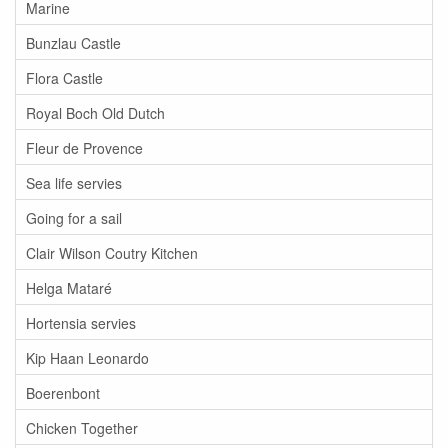
Marine
Bunzlau Castle
Flora Castle
Royal Boch Old Dutch
Fleur de Provence
Sea life servies
Going for a sail
Clair Wilson Coutry Kitchen
Helga Mataré
Hortensia servies
Kip Haan Leonardo
Boerenbont
Chicken Together