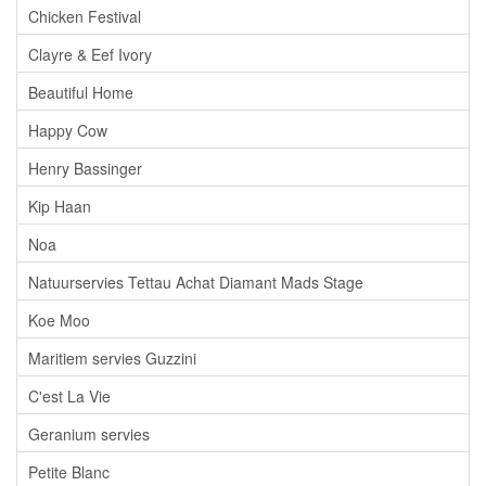
Chicken Festival
Clayre & Eef Ivory
Beautiful Home
Happy Cow
Henry Bassinger
Kip Haan
Noa
Natuurservies Tettau Achat Diamant Mads Stage
Koe Moo
Maritiem servies Guzzini
C'est La Vie
Geranium servies
Petite Blanc