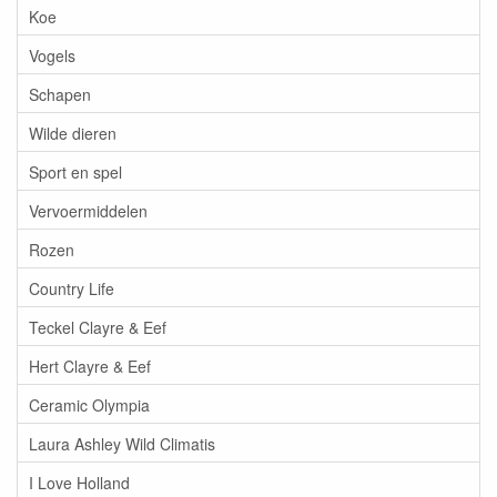
Koe
Vogels
Schapen
Wilde dieren
Sport en spel
Vervoermiddelen
Rozen
Country Life
Teckel Clayre & Eef
Hert Clayre & Eef
Ceramic Olympia
Laura Ashley Wild Climatis
I Love Holland