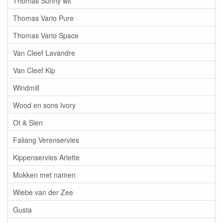
Thomas Sunny wit
Thomas Vario Pure
Thomas Vario Space
Van Cleef Lavandre
Van Cleef Kip
Windmill
Wood en sons Ivory
Ot & Sien
Faliang Verenservies
Kippenservies Arlette
Mokken met namen
Wiebe van der Zee
Gusta