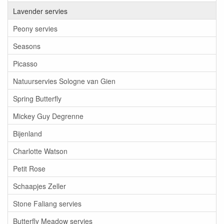
Lavender servies
Peony servies
Seasons
Picasso
Natuurservies Sologne van Gien
Spring Butterfly
Mickey Guy Degrenne
Bijenland
Charlotte Watson
Petit Rose
Schaapjes Zeller
Stone Faliang servies
Butterfly Meadow servies