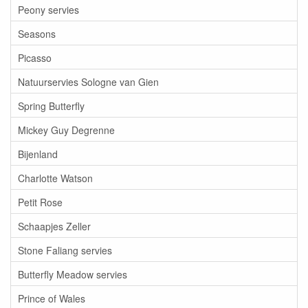
Peony servies
Seasons
Picasso
Natuurservies Sologne van Gien
Spring Butterfly
Mickey Guy Degrenne
Bijenland
Charlotte Watson
Petit Rose
Schaapjes Zeller
Stone Faliang servies
Butterfly Meadow servies
Prince of Wales