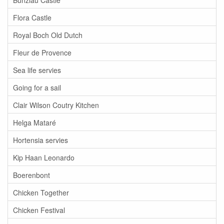
Flora Castle
Royal Boch Old Dutch
Fleur de Provence
Sea life servies
Going for a sail
Clair Wilson Coutry Kitchen
Helga Mataré
Hortensia servies
Kip Haan Leonardo
Boerenbont
Chicken Together
Chicken Festival