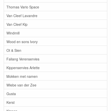
Thomas Vario Space
Van Cleef Lavandre
Van Cleef Kip
Windmill
Wood en sons Ivory
Ot & Sien
Faliang Verenservies
Kippenservies Arlette
Mokken met namen
Wiebe van der Zee
Gusta
Kerst
Kippen