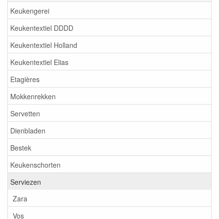
Keukengerei
Keukentextiel DDDD
Keukentextiel Holland
Keukentextiel Elias
Etagières
Mokkenrekken
Servetten
Dienbladen
Bestek
Keukenschorten
Serviezen
Zara
Vos