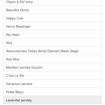
Clayre & Eef Ivory
Beautiful Home
Happy Cow
Henry Bassinger
Kip Haan
Noa
Natuurservies Tettau Achat Diamant Mads Stage
Koe Moo
Maritiem servies Guzzini
C'est La Vie
Geranium servies
Petite Blanc
Lavender servies