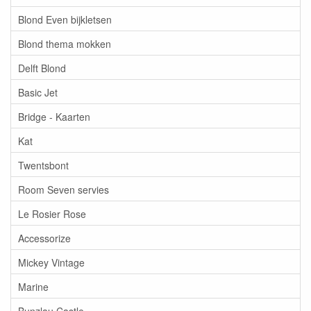
Blond Even bijkletsen
Blond thema mokken
Delft Blond
Basic Jet
Bridge - Kaarten
Kat
Twentsbont
Room Seven servies
Le Rosier Rose
Accessorize
Mickey Vintage
Marine
Bunzlau Castle