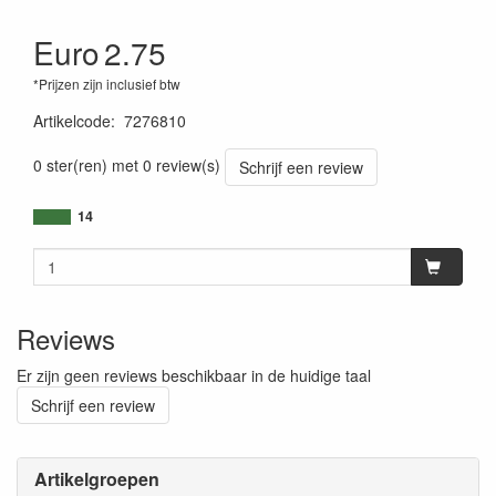
Euro
2.75
*Prijzen zijn inclusief btw
Artikelcode
:
7276810
0 ster(ren) met 0 review(s)
Schrijf een review
14
Reviews
Er zijn geen reviews beschikbaar in de huidige taal
Schrijf een review
Artikelgroepen