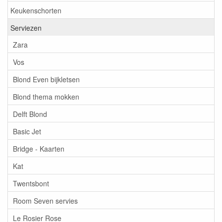
Keukenschorten
Serviezen
Zara
Vos
Blond Even bijkletsen
Blond thema mokken
Delft Blond
Basic Jet
Bridge - Kaarten
Kat
Twentsbont
Room Seven servies
Le Rosier Rose