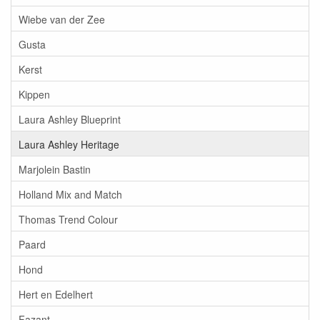
Wiebe van der Zee
Gusta
Kerst
Kippen
Laura Ashley Blueprint
Laura Ashley Heritage
Marjolein Bastin
Holland Mix and Match
Thomas Trend Colour
Paard
Hond
Hert en Edelhert
Fazant