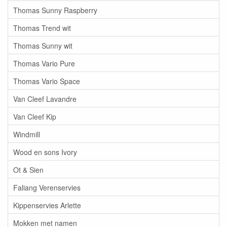
Thomas Sunny Raspberry
Thomas Trend wit
Thomas Sunny wit
Thomas Vario Pure
Thomas Vario Space
Van Cleef Lavandre
Van Cleef Kip
Windmill
Wood en sons Ivory
Ot & Sien
Faliang Verenservies
Kippenservies Arlette
Mokken met namen