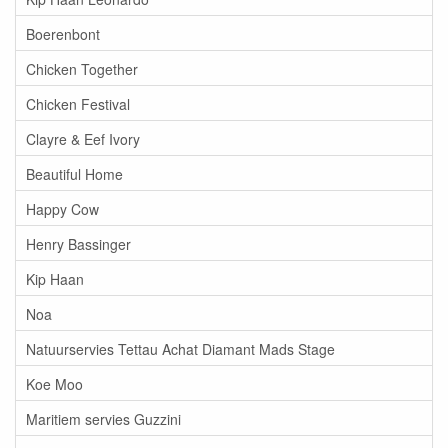
Boerenbont
Chicken Together
Chicken Festival
Clayre & Eef Ivory
Beautiful Home
Happy Cow
Henry Bassinger
Kip Haan
Noa
Natuurservies Tettau Achat Diamant Mads Stage
Koe Moo
Maritiem servies Guzzini