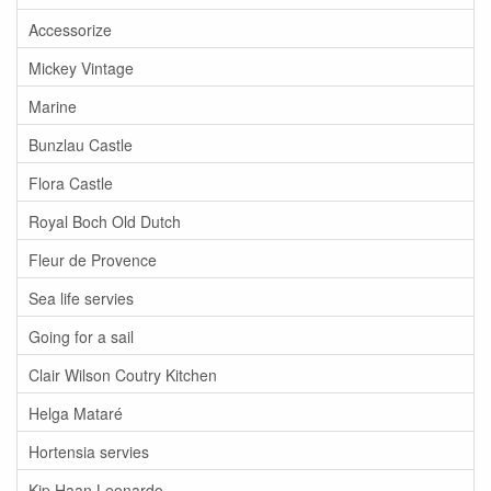
Accessorize
Mickey Vintage
Marine
Bunzlau Castle
Flora Castle
Royal Boch Old Dutch
Fleur de Provence
Sea life servies
Going for a sail
Clair Wilson Coutry Kitchen
Helga Mataré
Hortensia servies
Kip Haan Leonardo