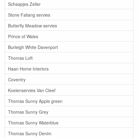
Schaapjes Zeller
Stone Faliang servies
Butterfly Meadow servies
Prince of Wales
Burleigh White Davenport
Thomas Loft
Haan Home Interiors
Coventry
Koeienservies Van Cleef
Thomas Sunny Apple green
Thomas Sunny Grey
Thomas Sunny Waterblue
Thomas Sunny Denim