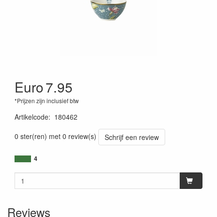
Euro
7.95
*Prijzen zijn inclusief btw
Artikelcode
:
180462
0 ster(ren) met 0 review(s)
Schrijf een review
4
Reviews