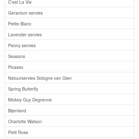
C'est La Vie
Geranium servies
Petite Blanc
Lavender servies
Peony servies
Seasons
Picasso
Natuurservies Sologne van Gien
Spring Butterfly
Mickey Guy Degrenne
Bijenland
Charlotte Watson
Petit Rose