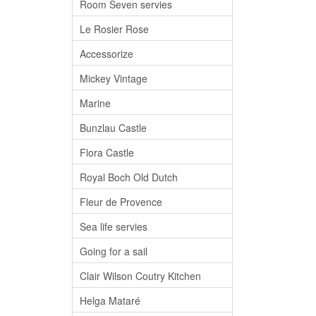
Room Seven servies
Le Rosier Rose
Accessorize
Mickey Vintage
Marine
Bunzlau Castle
Flora Castle
Royal Boch Old Dutch
Fleur de Provence
Sea life servies
Going for a sail
Clair Wilson Coutry Kitchen
Helga Mataré