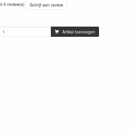
et 0 review(s)
Schrijf een review
Artikel toevoegen