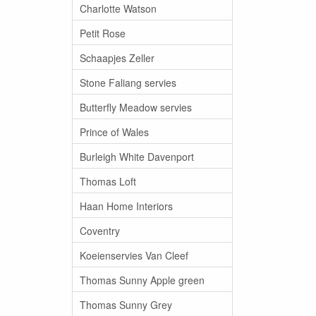
Charlotte Watson
Petit Rose
Schaapjes Zeller
Stone Faliang servies
Butterfly Meadow servies
Prince of Wales
Burleigh White Davenport
Thomas Loft
Haan Home Interiors
Coventry
Koeienservies Van Cleef
Thomas Sunny Apple green
Thomas Sunny Grey