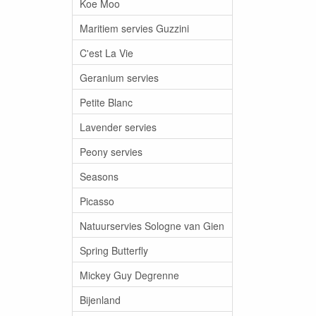
Koe Moo
Maritiem servies Guzzini
C'est La Vie
Geranium servies
Petite Blanc
Lavender servies
Peony servies
Seasons
Picasso
Natuurservies Sologne van Gien
Spring Butterfly
Mickey Guy Degrenne
Bijenland