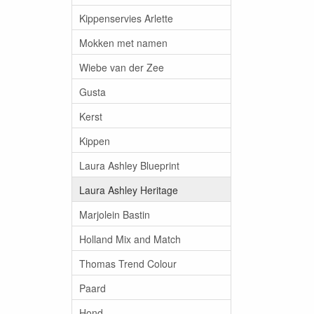
Kippenservies Arlette
Mokken met namen
Wiebe van der Zee
Gusta
Kerst
Kippen
Laura Ashley Blueprint
Laura Ashley Heritage
Marjolein Bastin
Holland Mix and Match
Thomas Trend Colour
Paard
Hond