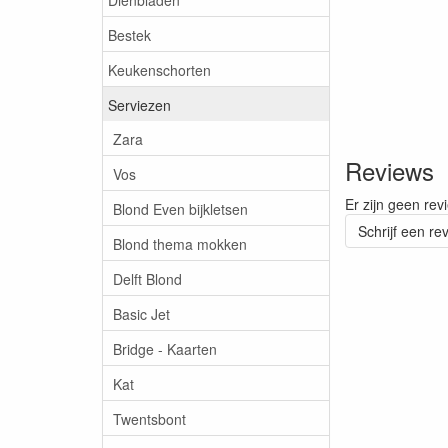
Bestek
Keukenschorten
Serviezen
Zara
Reviews
Vos
Er zijn geen rev
Blond Even bijkletsen
Schrijf een re
Blond thema mokken
Delft Blond
Basic Jet
Bridge - Kaarten
Kat
Twentsbont