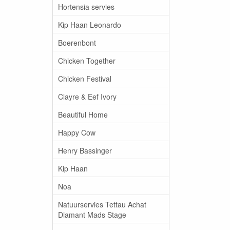
Hortensia servies
Kip Haan Leonardo
Boerenbont
Chicken Together
Chicken Festival
Clayre & Eef Ivory
Beautiful Home
Happy Cow
Henry Bassinger
Kip Haan
Noa
Natuurservies Tettau Achat
Diamant Mads Stage