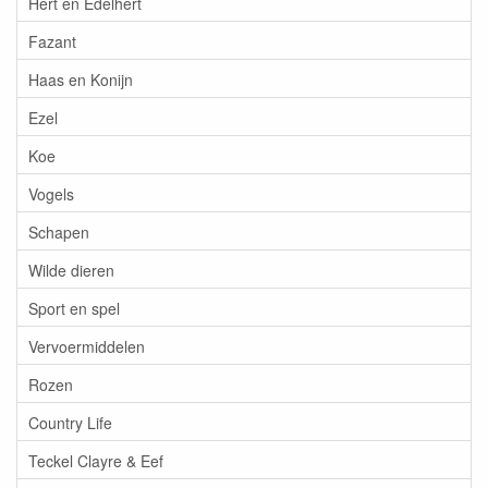
Hert en Edelhert
Fazant
Haas en Konijn
Ezel
Koe
Vogels
Schapen
Wilde dieren
Sport en spel
Vervoermiddelen
Rozen
Country Life
Teckel Clayre & Eef