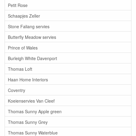
Petit Rose
Schaapjes Zeller
Stone Faliang servies
Butterfly Meadow servies
Prince of Wales
Burleigh White Davenport
Thomas Loft
Haan Home Interiors
Coventry
Koeienservies Van Cleef
Thomas Sunny Apple green
Thomas Sunny Grey
Thomas Sunny Waterblue