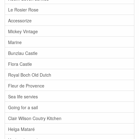
Le Rosier Rose
Accessorize
Mickey Vintage
Marine
Bunzlau Castle
Flora Castle
Royal Boch Old Dutch
Fleur de Provence
Sea life servies
Going for a sail
Clair Wilson Coutry Kitchen
Helga Mataré