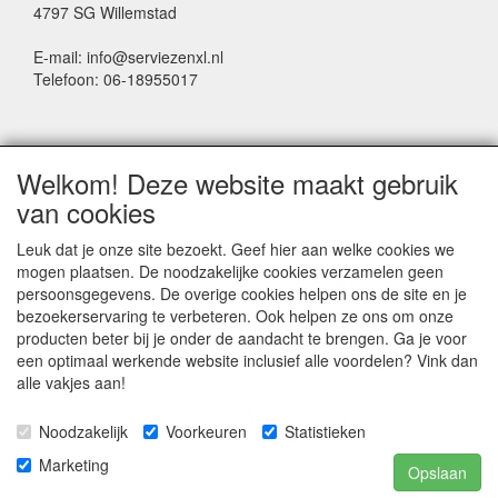
4797 SG Willemstad
E-mail: info@serviezenxl.nl
Telefoon: 06-18955017
NIEUWSBRIEF
Welkom! Deze website maakt gebruik
Voornaam
van cookies
Leuk dat je onze site bezoekt. Geef hier aan welke cookies we
mogen plaatsen. De noodzakelijke cookies verzamelen geen
Achternaam
persoonsgegevens. De overige cookies helpen ons de site en je
bezoekerservaring te verbeteren. Ook helpen ze ons om onze
producten beter bij je onder de aandacht te brengen. Ga je voor
een optimaal werkende website inclusief alle voordelen? Vink dan
E-mail
alle vakjes aan!
Noodzakelijk
Voorkeuren
Statistieken
Marketing
Opslaan