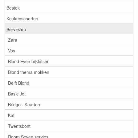
Bestek
Keukenschorten
Serviezen
Zara
Vos
Blond Even bijkletsen
Blond thema mokken
Delft Blond
Basic Jet
Bridge - Kaarten
Kat
Twentsbont
Room Seven servies