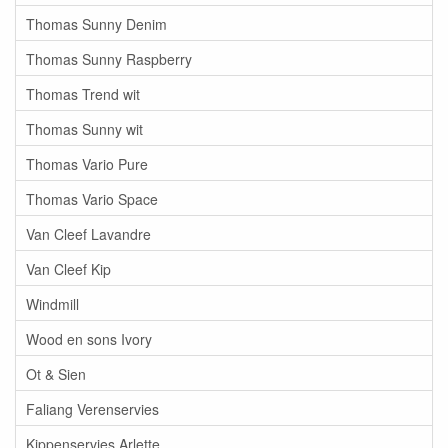
Thomas Sunny Denim
Thomas Sunny Raspberry
Thomas Trend wit
Thomas Sunny wit
Thomas Vario Pure
Thomas Vario Space
Van Cleef Lavandre
Van Cleef Kip
Windmill
Wood en sons Ivory
Ot & Sien
Faliang Verenservies
Kippenservies Arlette