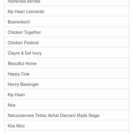
Hortensia servies
Kip Haan Leonardo
Boerenbont
Chicken Together
Chicken Festival
Clayre & Eef Ivory
Beautiful Home
Happy Cow
Henry Bassinger
Kip Haan
Noa
Natuurservies Tettau Achat Diamant Mads Stage
Koe Moo