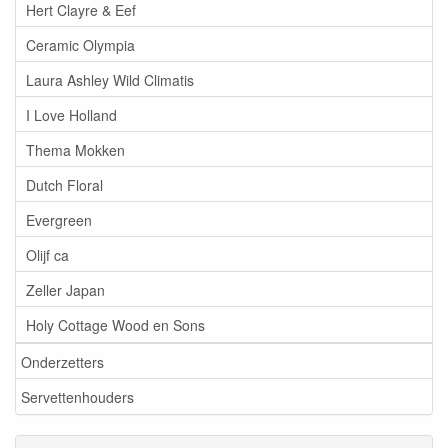
Hert Clayre & Eef
Ceramic Olympia
Laura Ashley Wild Climatis
I Love Holland
Thema Mokken
Dutch Floral
Evergreen
Olijf ca
Zeller Japan
Holy Cottage Wood en Sons
Onderzetters
Servettenhouders