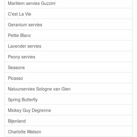
Maritiem servies Guzzini
C'est La Vie
Geranium servies
Petite Blanc
Lavender servies
Peony servies
Seasons
Picasso
Natuurservies Sologne van Gien
Spring Butterfly
Mickey Guy Degrenne
Bijenland
Charlotte Watson