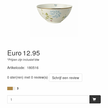
Euro
12.95
*Prijzen zijn inclusief btw
Artikelcode
:
180516
0 ster(ren) met 0 review(s)
Schrijf een review
3