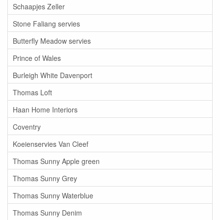
Schaapjes Zeller
Stone Faliang servies
Butterfly Meadow servies
Prince of Wales
Burleigh White Davenport
Thomas Loft
Haan Home Interiors
Coventry
Koeienservies Van Cleef
Thomas Sunny Apple green
Thomas Sunny Grey
Thomas Sunny Waterblue
Thomas Sunny Denim