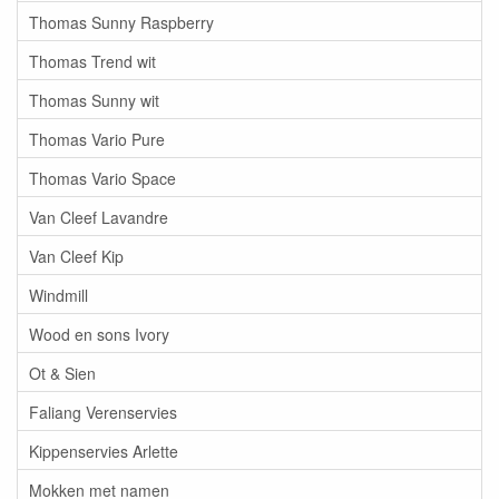
Thomas Sunny Raspberry
Thomas Trend wit
Thomas Sunny wit
Thomas Vario Pure
Thomas Vario Space
Van Cleef Lavandre
Van Cleef Kip
Windmill
Wood en sons Ivory
Ot & Sien
Faliang Verenservies
Kippenservies Arlette
Mokken met namen