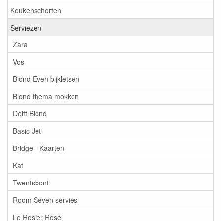
Keukenschorten
Serviezen
Zara
Vos
Blond Even bijkletsen
Blond thema mokken
Delft Blond
Basic Jet
Bridge - Kaarten
Kat
Twentsbont
Room Seven servies
Le Rosier Rose