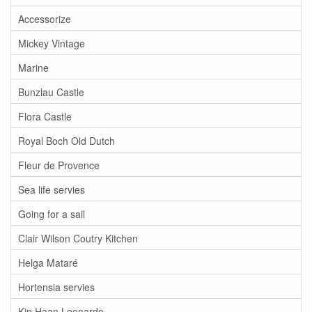
Accessorize
Mickey Vintage
Marine
Bunzlau Castle
Flora Castle
Royal Boch Old Dutch
Fleur de Provence
Sea life servies
Going for a sail
Clair Wilson Coutry Kitchen
Helga Mataré
Hortensia servies
Kip Haan Leonardo