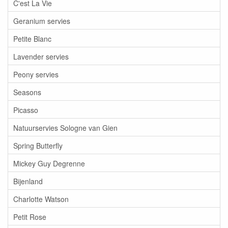
C'est La Vie
Geranium servies
Petite Blanc
Lavender servies
Peony servies
Seasons
Picasso
Natuurservies Sologne van Gien
Spring Butterfly
Mickey Guy Degrenne
Bijenland
Charlotte Watson
Petit Rose