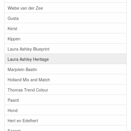
Wiebe van der Zee
Gusta
Kerst
Kippen
Laura Ashley Blueprint
Laura Ashley Heritage
Marjolein Bastin
Holland Mix and Match
Thomas Trend Colour
Paard
Hond
Hert en Edelhert
Fazant