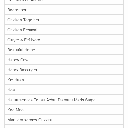
Boerenbont
Chicken Together
Chicken Festival
Clayre & Eef Ivory
Beautiful Home
Happy Cow
Henry Bassinger
Kip Haan
Noa
Natuurservies Tettau Achat Diamant Mads Stage
Koe Moo
Maritiem servies Guzzini