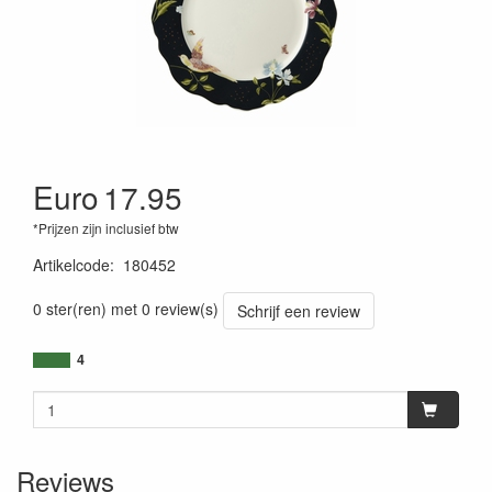
Euro
17.95
*Prijzen zijn inclusief btw
Artikelcode
:
180452
0 ster(ren) met 0 review(s)
Schrijf een review
4
Reviews