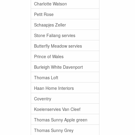
Charlotte Watson
Petit Rose
Schaapjes Zeller
Stone Faliang servies
Butterfly Meadow servies
Prince of Wales
Burleigh White Davenport
Thomas Loft
Haan Home Interiors
Coventry
Koeienservies Van Cleef
Thomas Sunny Apple green
Thomas Sunny Grey