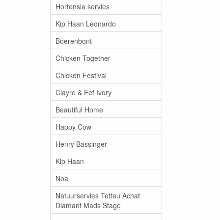
Hortensia servies
Kip Haan Leonardo
Boerenbont
Chicken Together
Chicken Festival
Clayre & Eef Ivory
Beautiful Home
Happy Cow
Henry Bassinger
Kip Haan
Noa
Natuurservies Tettau Achat
Diamant Mads Stage