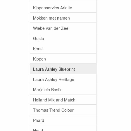
Kippenservies Arlette
Mokken met namen
Wiebe van der Zee
Gusta
Kerst
Kippen
Laura Ashley Blueprint
Laura Ashley Heritage
Marjolein Bastin
Holland Mix and Match
Thomas Trend Colour
Paard
Hond