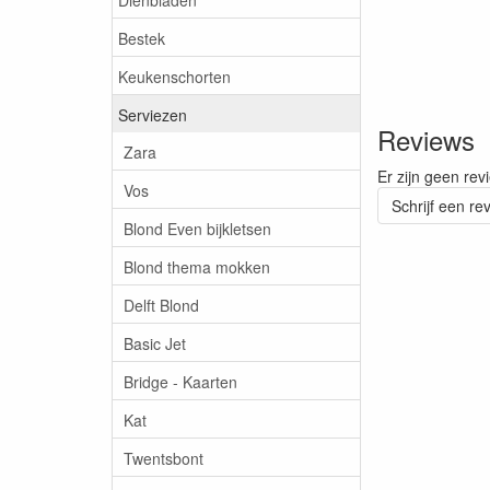
Bestek
Keukenschorten
Serviezen
Reviews
Zara
Er zijn geen rev
Vos
Schrijf een re
Blond Even bijkletsen
Blond thema mokken
Delft Blond
Basic Jet
Bridge - Kaarten
Kat
Twentsbont