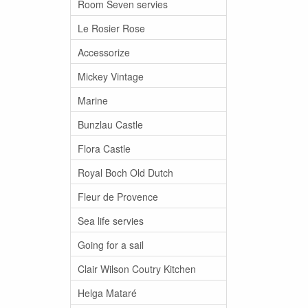
Room Seven servies
Le Rosier Rose
Accessorize
Mickey Vintage
Marine
Bunzlau Castle
Flora Castle
Royal Boch Old Dutch
Fleur de Provence
Sea life servies
Going for a sail
Clair Wilson Coutry Kitchen
Helga Mataré