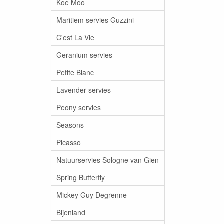
Koe Moo
Maritiem servies Guzzini
C'est La Vie
Geranium servies
Petite Blanc
Lavender servies
Peony servies
Seasons
Picasso
Natuurservies Sologne van Gien
Spring Butterfly
Mickey Guy Degrenne
Bijenland