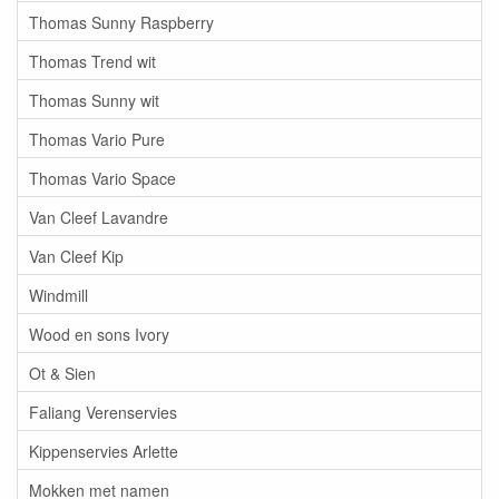
Thomas Sunny Raspberry
Thomas Trend wit
Thomas Sunny wit
Thomas Vario Pure
Thomas Vario Space
Van Cleef Lavandre
Van Cleef Kip
Windmill
Wood en sons Ivory
Ot & Sien
Faliang Verenservies
Kippenservies Arlette
Mokken met namen