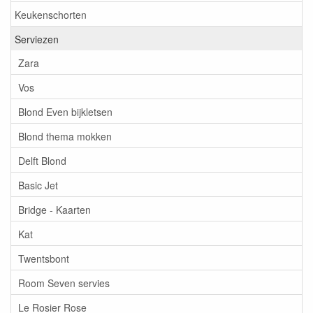
Keukenschorten
Serviezen
Zara
Vos
Blond Even bijkletsen
Blond thema mokken
Delft Blond
Basic Jet
Bridge - Kaarten
Kat
Twentsbont
Room Seven servies
Le Rosier Rose