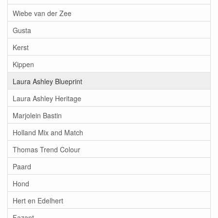
Wiebe van der Zee
Gusta
Kerst
Kippen
Laura Ashley Blueprint
Laura Ashley Heritage
Marjolein Bastin
Holland Mix and Match
Thomas Trend Colour
Paard
Hond
Hert en Edelhert
Fazant