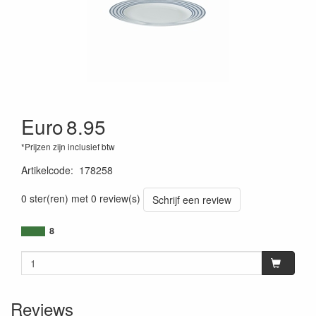
Euro
8.95
*Prijzen zijn inclusief btw
Artikelcode
:
178258
0 ster(ren) met 0 review(s)
Schrijf een review
8
Reviews