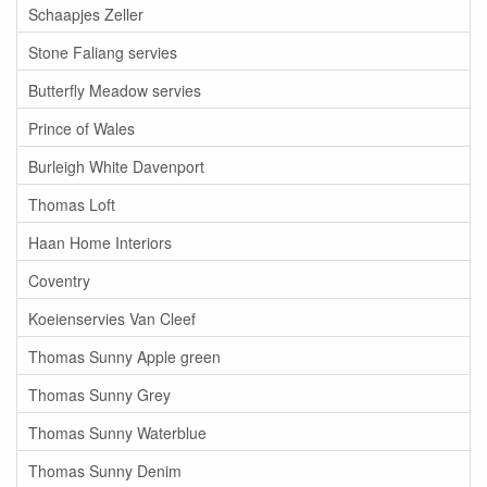
Schaapjes Zeller
Stone Faliang servies
Butterfly Meadow servies
Prince of Wales
Burleigh White Davenport
Thomas Loft
Haan Home Interiors
Coventry
Koeienservies Van Cleef
Thomas Sunny Apple green
Thomas Sunny Grey
Thomas Sunny Waterblue
Thomas Sunny Denim