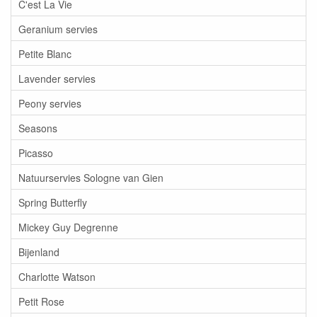
C'est La Vie
Geranium servies
Petite Blanc
Lavender servies
Peony servies
Seasons
Picasso
Natuurservies Sologne van Gien
Spring Butterfly
Mickey Guy Degrenne
Bijenland
Charlotte Watson
Petit Rose