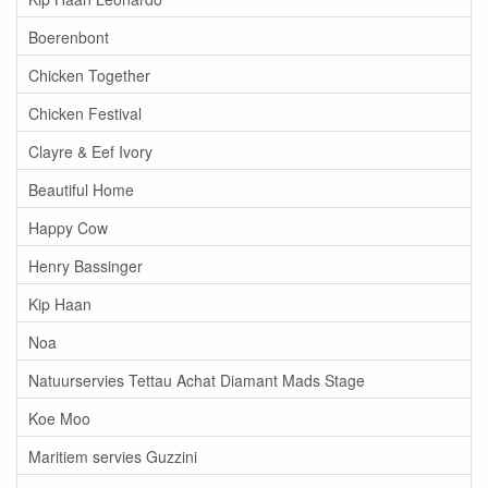
Boerenbont
Chicken Together
Chicken Festival
Clayre & Eef Ivory
Beautiful Home
Happy Cow
Henry Bassinger
Kip Haan
Noa
Natuurservies Tettau Achat Diamant Mads Stage
Koe Moo
Maritiem servies Guzzini