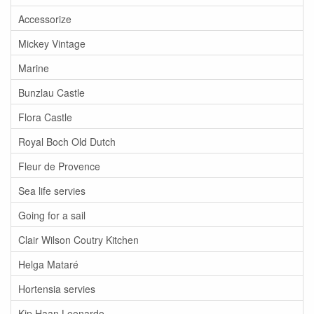
Accessorize
Mickey Vintage
Marine
Bunzlau Castle
Flora Castle
Royal Boch Old Dutch
Fleur de Provence
Sea life servies
Going for a sail
Clair Wilson Coutry Kitchen
Helga Mataré
Hortensia servies
Kip Haan Leonardo