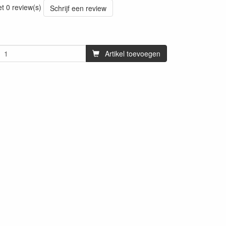
et 0 review(s)
Schrijf een review
Artikel toevoegen