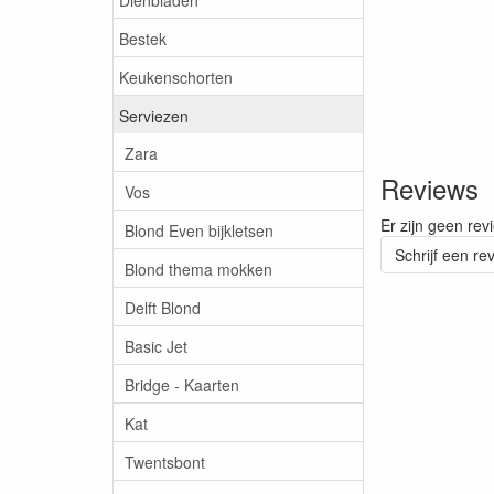
Bestek
Keukenschorten
Serviezen
Zara
Reviews
Vos
Er zijn geen rev
Blond Even bijkletsen
Schrijf een re
Blond thema mokken
Delft Blond
Basic Jet
Bridge - Kaarten
Kat
Twentsbont