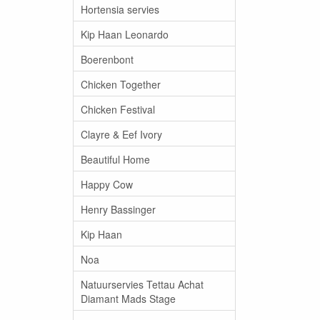
Hortensia servies
Kip Haan Leonardo
Boerenbont
Chicken Together
Chicken Festival
Clayre & Eef Ivory
Beautiful Home
Happy Cow
Henry Bassinger
Kip Haan
Noa
Natuurservies Tettau Achat
Diamant Mads Stage