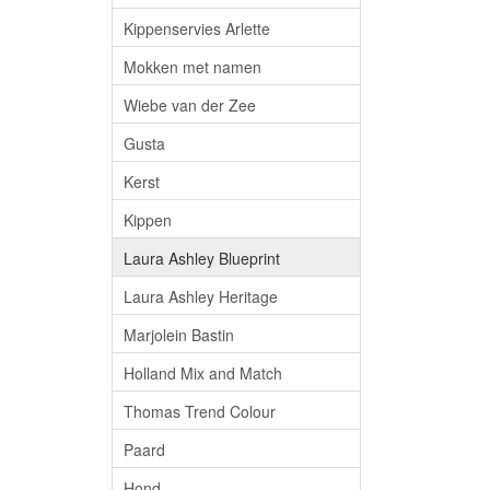
Kippenservies Arlette
Mokken met namen
Wiebe van der Zee
Gusta
Kerst
Kippen
Laura Ashley Blueprint
Laura Ashley Heritage
Marjolein Bastin
Holland Mix and Match
Thomas Trend Colour
Paard
Hond