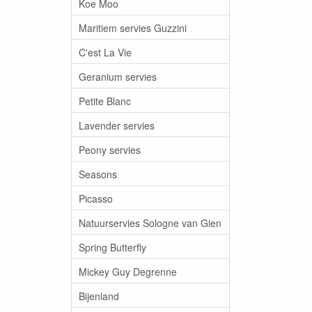
Koe Moo
Maritiem servies Guzzini
C'est La Vie
Geranium servies
Petite Blanc
Lavender servies
Peony servies
Seasons
Picasso
Natuurservies Sologne van Gien
Spring Butterfly
Mickey Guy Degrenne
Bijenland