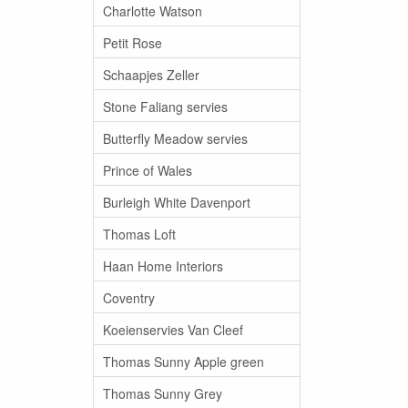
Charlotte Watson
Petit Rose
Schaapjes Zeller
Stone Faliang servies
Butterfly Meadow servies
Prince of Wales
Burleigh White Davenport
Thomas Loft
Haan Home Interiors
Coventry
Koeienservies Van Cleef
Thomas Sunny Apple green
Thomas Sunny Grey