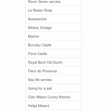
Room Seven servies
Le Rosier Rose
Accessorize
Mickey Vintage
Marine
Bunzlau Castle
Flora Castle
Royal Boch Old Dutch
Fleur de Provence
Sea life servies
Going for a sail
Clair Wilson Coutry Kitchen
Helga Mataré