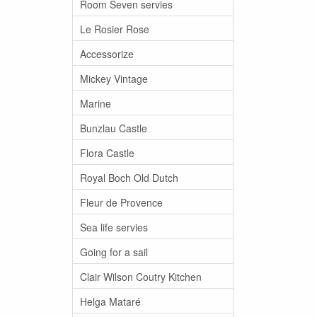
Room Seven servies
Le Rosier Rose
Accessorize
Mickey Vintage
Marine
Bunzlau Castle
Flora Castle
Royal Boch Old Dutch
Fleur de Provence
Sea life servies
Going for a sail
Clair Wilson Coutry Kitchen
Helga Mataré