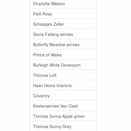
Charlotte Watson
Petit Rose
Schaapjes Zeller
Stone Faliang servies
Butterfly Meadow servies
Prince of Wales
Burleigh White Davenport
Thomas Loft
Haan Home Interiors
Coventry
Koeienservies Van Cleef
Thomas Sunny Apple green
Thomas Sunny Grey