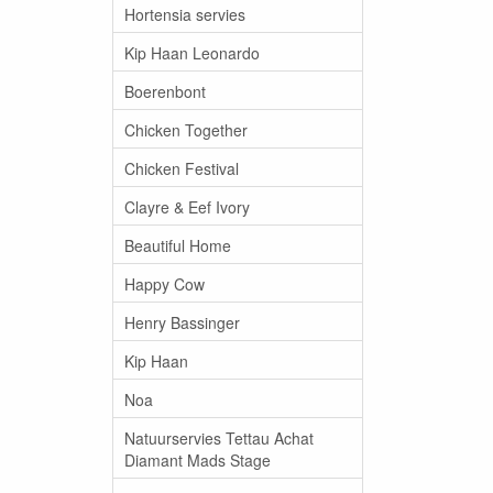
Hortensia servies
Kip Haan Leonardo
Boerenbont
Chicken Together
Chicken Festival
Clayre & Eef Ivory
Beautiful Home
Happy Cow
Henry Bassinger
Kip Haan
Noa
Natuurservies Tettau Achat
Diamant Mads Stage