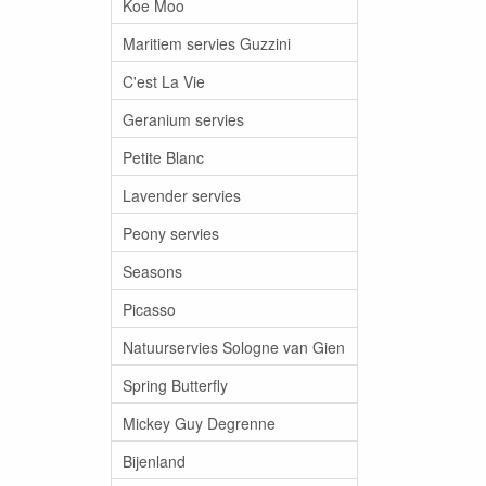
Koe Moo
Maritiem servies Guzzini
C'est La Vie
Geranium servies
Petite Blanc
Lavender servies
Peony servies
Seasons
Picasso
Natuurservies Sologne van Gien
Spring Butterfly
Mickey Guy Degrenne
Bijenland