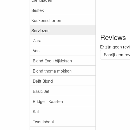
Bestek
Keukenschorten
Serviezen
Reviews
Zara
Er zijn geen rev
Vos
Schrijf een re
Blond Even bijkletsen
Blond thema mokken
Delft Blond
Basic Jet
Bridge - Kaarten
Kat
Twentsbont