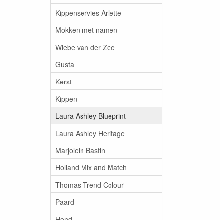
Kippenservies Arlette
Mokken met namen
Wiebe van der Zee
Gusta
Kerst
Kippen
Laura Ashley Blueprint
Laura Ashley Heritage
Marjolein Bastin
Holland Mix and Match
Thomas Trend Colour
Paard
Hond