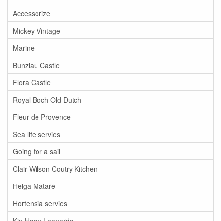
Accessorize
Mickey Vintage
Marine
Bunzlau Castle
Flora Castle
Royal Boch Old Dutch
Fleur de Provence
Sea life servies
Going for a sail
Clair Wilson Coutry Kitchen
Helga Mataré
Hortensia servies
Kip Haan Leonardo