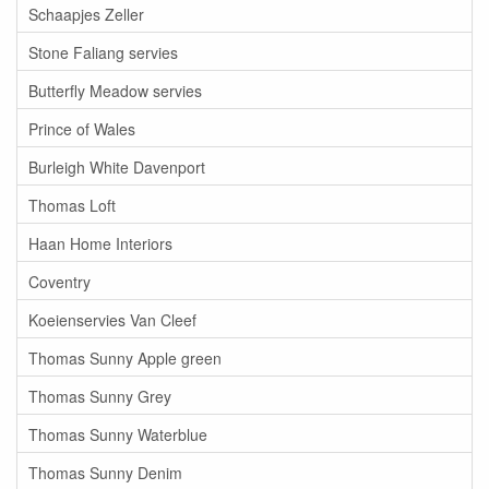
Schaapjes Zeller
Stone Faliang servies
Butterfly Meadow servies
Prince of Wales
Burleigh White Davenport
Thomas Loft
Haan Home Interiors
Coventry
Koeienservies Van Cleef
Thomas Sunny Apple green
Thomas Sunny Grey
Thomas Sunny Waterblue
Thomas Sunny Denim