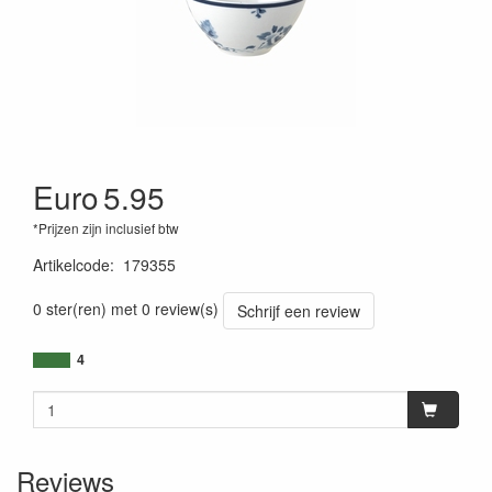
Euro
5.95
*Prijzen zijn inclusief btw
Artikelcode
:
179355
0 ster(ren) met 0 review(s)
Schrijf een review
4
Reviews