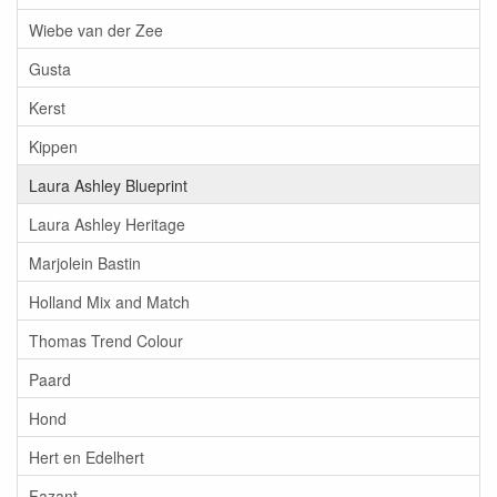
Wiebe van der Zee
Gusta
Kerst
Kippen
Laura Ashley Blueprint
Laura Ashley Heritage
Marjolein Bastin
Holland Mix and Match
Thomas Trend Colour
Paard
Hond
Hert en Edelhert
Fazant