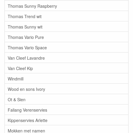
Thomas Sunny Raspberry
Thomas Trend wit
Thomas Sunny wit
Thomas Vario Pure
Thomas Vario Space
Van Cleef Lavandre
Van Cleef Kip
Windmill
Wood en sons Ivory
Ot & Sien
Faliang Verenservies
Kippenservies Arlette
Mokken met namen