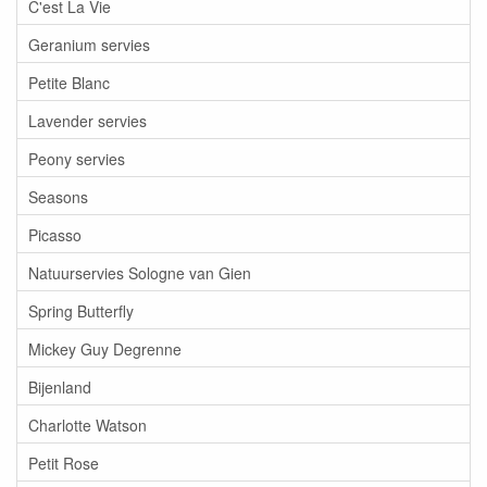
C'est La Vie
Geranium servies
Petite Blanc
Lavender servies
Peony servies
Seasons
Picasso
Natuurservies Sologne van Gien
Spring Butterfly
Mickey Guy Degrenne
Bijenland
Charlotte Watson
Petit Rose