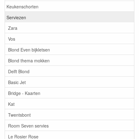
Keukenschorten
Serviezen
Zara
Vos
Blond Even bijkletsen
Blond thema mokken
Delft Blond
Basic Jet
Bridge - Kaarten
Kat
Twentsbont
Room Seven servies
Le Rosier Rose