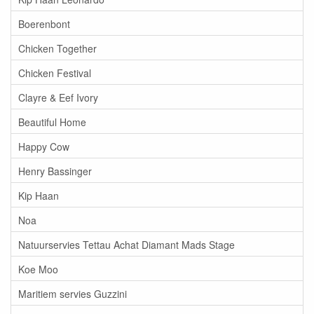
Boerenbont
Chicken Together
Chicken Festival
Clayre & Eef Ivory
Beautiful Home
Happy Cow
Henry Bassinger
Kip Haan
Noa
Natuurservies Tettau Achat Diamant Mads Stage
Koe Moo
Maritiem servies Guzzini