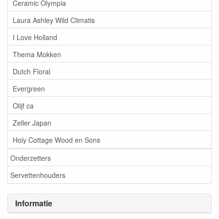
Ceramic Olympia
Laura Ashley Wild Climatis
I Love Holland
Thema Mokken
Dutch Floral
Evergreen
Olijf ca
Zeller Japan
Holy Cottage Wood en Sons
Onderzetters
Servettenhouders
Informatie