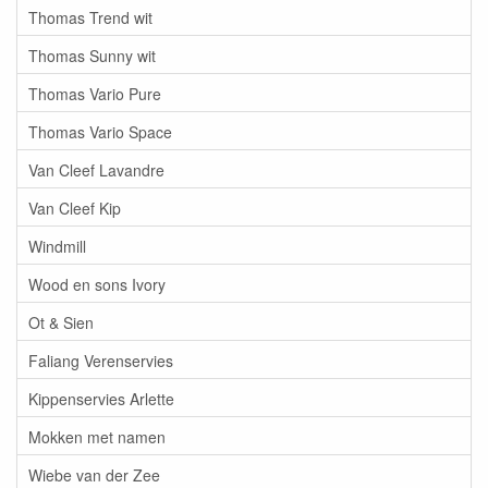
Thomas Trend wit
Thomas Sunny wit
Thomas Vario Pure
Thomas Vario Space
Van Cleef Lavandre
Van Cleef Kip
Windmill
Wood en sons Ivory
Ot & Sien
Faliang Verenservies
Kippenservies Arlette
Mokken met namen
Wiebe van der Zee