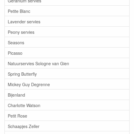
Geranium servies
Petite Blanc
Lavender servies
Peony servies
Seasons
Picasso
Natuurservies Sologne van Gien
Spring Butterfly
Mickey Guy Degrenne
Bijenland
Charlotte Watson
Petit Rose
Schaapjes Zeller