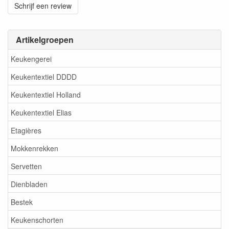
Schrijf een review
Artikelgroepen
Keukengerei
Keukentextiel DDDD
Keukentextiel Holland
Keukentextiel Elias
Etagières
Mokkenrekken
Servetten
Dienbladen
Bestek
Keukenschorten