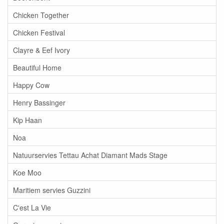
Chicken Together
Chicken Festival
Clayre & Eef Ivory
Beautiful Home
Happy Cow
Henry Bassinger
Kip Haan
Noa
Natuurservies Tettau Achat Diamant Mads Stage
Koe Moo
Maritiem servies Guzzini
C'est La Vie