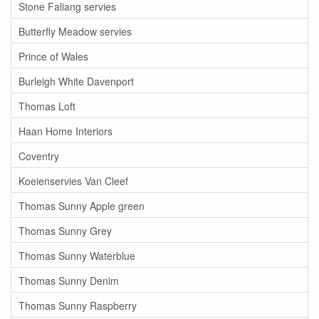
Stone Faliang servies
Butterfly Meadow servies
Prince of Wales
Burleigh White Davenport
Thomas Loft
Haan Home Interiors
Coventry
Koeienservies Van Cleef
Thomas Sunny Apple green
Thomas Sunny Grey
Thomas Sunny Waterblue
Thomas Sunny Denim
Thomas Sunny Raspberry