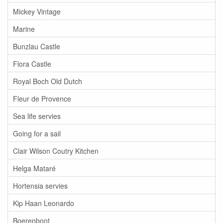
Mickey Vintage
Marine
Bunzlau Castle
Flora Castle
Royal Boch Old Dutch
Fleur de Provence
Sea life servies
Going for a sail
Clair Wilson Coutry Kitchen
Helga Mataré
Hortensia servies
Kip Haan Leonardo
Boerenbont