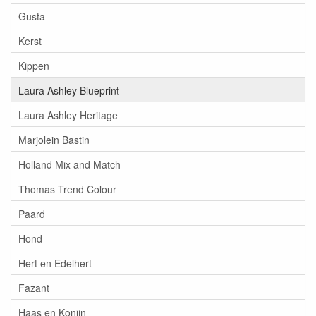
Gusta
Kerst
Kippen
Laura Ashley Blueprint
Laura Ashley Heritage
Marjolein Bastin
Holland Mix and Match
Thomas Trend Colour
Paard
Hond
Hert en Edelhert
Fazant
Haas en Konijn