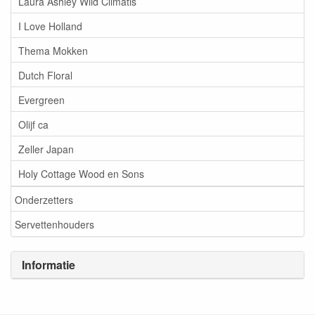
Laura Ashley Wild Climatis
I Love Holland
Thema Mokken
Dutch Floral
Evergreen
Olijf ca
Zeller Japan
Holy Cottage Wood en Sons
Onderzetters
Servettenhouders
Informatie