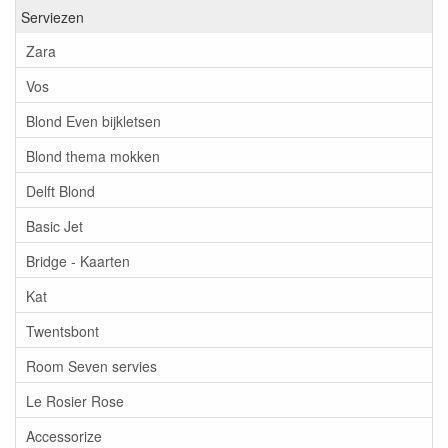
Serviezen
Zara
Vos
Blond Even bijkletsen
Blond thema mokken
Delft Blond
Basic Jet
Bridge - Kaarten
Kat
Twentsbont
Room Seven servies
Le Rosier Rose
Accessorize