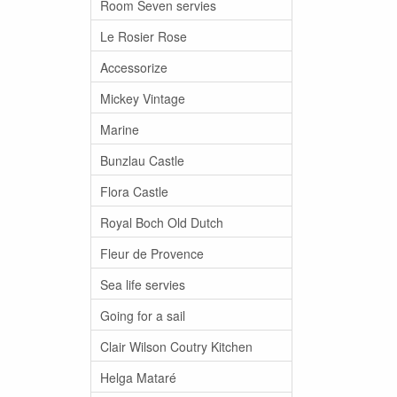
Room Seven servies
Le Rosier Rose
Accessorize
Mickey Vintage
Marine
Bunzlau Castle
Flora Castle
Royal Boch Old Dutch
Fleur de Provence
Sea life servies
Going for a sail
Clair Wilson Coutry Kitchen
Helga Mataré