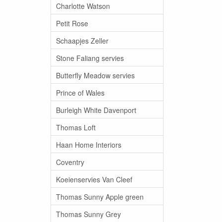
Charlotte Watson
Petit Rose
Schaapjes Zeller
Stone Faliang servies
Butterfly Meadow servies
Prince of Wales
Burleigh White Davenport
Thomas Loft
Haan Home Interiors
Coventry
Koeienservies Van Cleef
Thomas Sunny Apple green
Thomas Sunny Grey