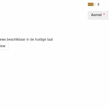
2
Aantal
iews beschikbaar in de huidige taal
view