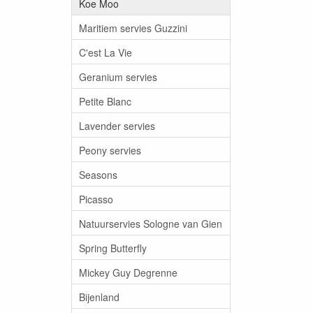
Koe Moo
Maritiem servies Guzzini
C'est La Vie
Geranium servies
Petite Blanc
Lavender servies
Peony servies
Seasons
Picasso
Natuurservies Sologne van Gien
Spring Butterfly
Mickey Guy Degrenne
Bijenland