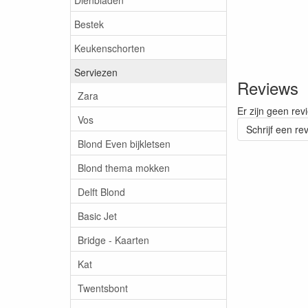
Bestek
Keukenschorten
Serviezen
Reviews
Zara
Er zijn geen rev
Vos
Schrijf een re
Blond Even bijkletsen
Blond thema mokken
Delft Blond
Basic Jet
Bridge - Kaarten
Kat
Twentsbont