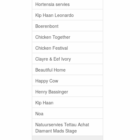
Hortensia servies
Kip Haan Leonardo
Boerenbont
Chicken Together
Chicken Festival
Clayre & Eef Ivory
Beautiful Home
Happy Cow
Henry Bassinger
Kip Haan
Noa
Natuurservies Tettau Achat
Diamant Mads Stage