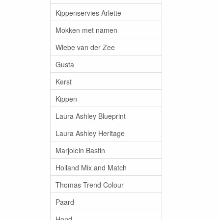
Kippenservies Arlette
Mokken met namen
Wiebe van der Zee
Gusta
Kerst
Kippen
Laura Ashley Blueprint
Laura Ashley Heritage
Marjolein Bastin
Holland Mix and Match
Thomas Trend Colour
Paard
Hond