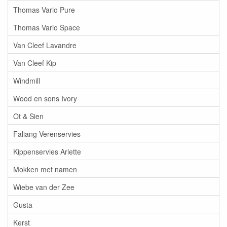
Thomas Vario Pure
Thomas Vario Space
Van Cleef Lavandre
Van Cleef Kip
Windmill
Wood en sons Ivory
Ot & Sien
Faliang Verenservies
Kippenservies Arlette
Mokken met namen
Wiebe van der Zee
Gusta
Kerst