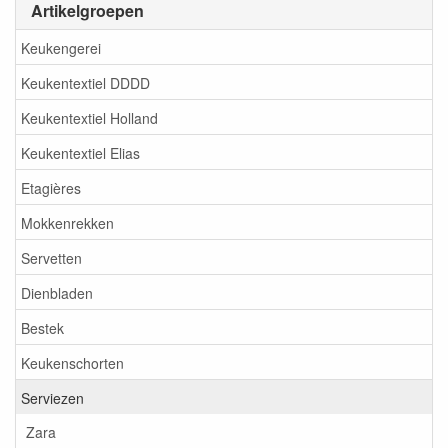
Artikelgroepen
Keukengerei
Keukentextiel DDDD
Keukentextiel Holland
Keukentextiel Elias
Etagières
Mokkenrekken
Servetten
Dienbladen
Bestek
Keukenschorten
Serviezen
Zara