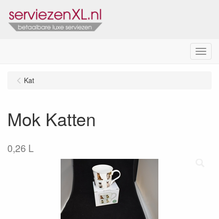
Menu
Kat
Mok Katten
0,26 L