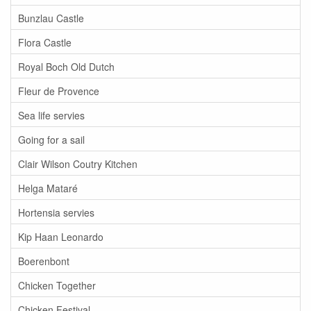
Bunzlau Castle
Flora Castle
Royal Boch Old Dutch
Fleur de Provence
Sea life servies
Going for a sail
Clair Wilson Coutry Kitchen
Helga Mataré
Hortensia servies
Kip Haan Leonardo
Boerenbont
Chicken Together
Chicken Festival