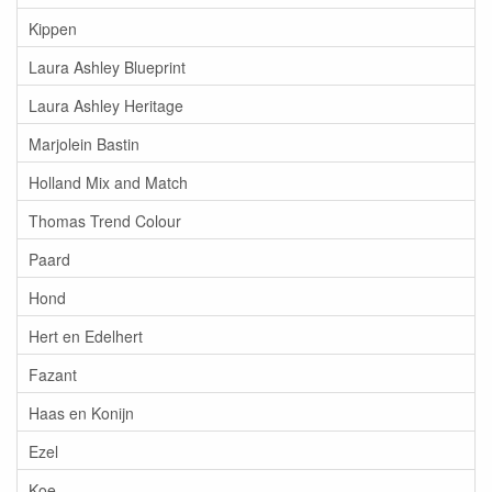
Kippen
Laura Ashley Blueprint
Laura Ashley Heritage
Marjolein Bastin
Holland Mix and Match
Thomas Trend Colour
Paard
Hond
Hert en Edelhert
Fazant
Haas en Konijn
Ezel
Koe