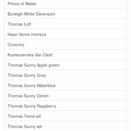
Prince of Wales
Burleigh White Davenport
Thomas Loft
Haan Home Interiors
Coventry
Koeienservies Van Cleef
Thomas Sunny Apple green
Thomas Sunny Grey
Thomas Sunny Waterblue
Thomas Sunny Denim
Thomas Sunny Raspberry
Thomas Trend wit
Thomas Sunny wit