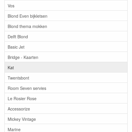
Vos
Blond Even bijkletsen
Blond thema mokken
Delft Blond
Basic Jet
Bridge - Kaarten
Kat
Twentsbont
Room Seven servies
Le Rosier Rose
Accessorize
Mickey Vintage
Marine