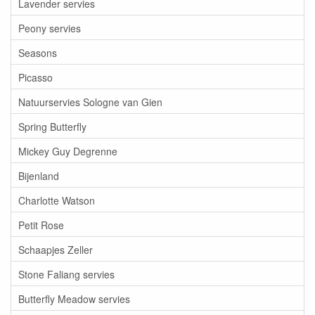
Lavender servies
Peony servies
Seasons
Picasso
Natuurservies Sologne van Gien
Spring Butterfly
Mickey Guy Degrenne
Bijenland
Charlotte Watson
Petit Rose
Schaapjes Zeller
Stone Faliang servies
Butterfly Meadow servies