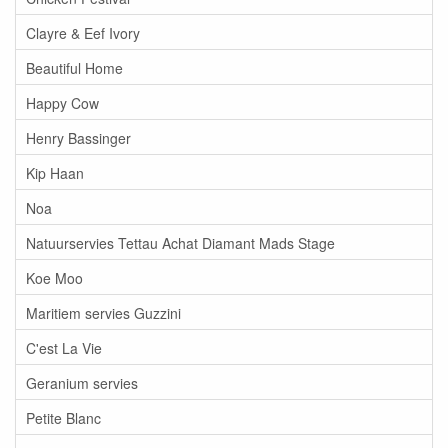
Clayre & Eef Ivory
Beautiful Home
Happy Cow
Henry Bassinger
Kip Haan
Noa
Natuurservies Tettau Achat Diamant Mads Stage
Koe Moo
Maritiem servies Guzzini
C'est La Vie
Geranium servies
Petite Blanc