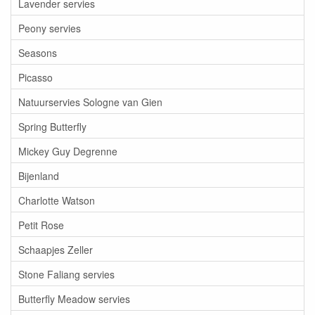
Lavender servies
Peony servies
Seasons
Picasso
Natuurservies Sologne van Gien
Spring Butterfly
Mickey Guy Degrenne
Bijenland
Charlotte Watson
Petit Rose
Schaapjes Zeller
Stone Faliang servies
Butterfly Meadow servies