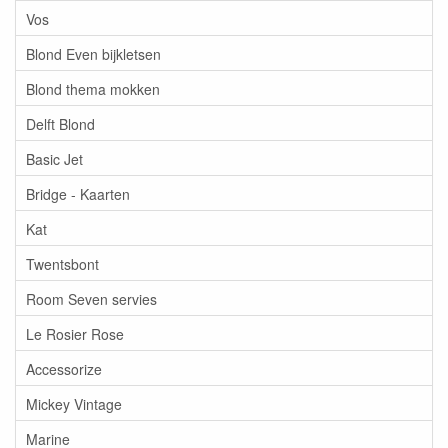
Vos
Blond Even bijkletsen
Blond thema mokken
Delft Blond
Basic Jet
Bridge - Kaarten
Kat
Twentsbont
Room Seven servies
Le Rosier Rose
Accessorize
Mickey Vintage
Marine