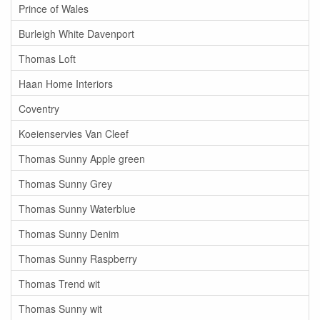
Prince of Wales
Burleigh White Davenport
Thomas Loft
Haan Home Interiors
Coventry
Koeienservies Van Cleef
Thomas Sunny Apple green
Thomas Sunny Grey
Thomas Sunny Waterblue
Thomas Sunny Denim
Thomas Sunny Raspberry
Thomas Trend wit
Thomas Sunny wit