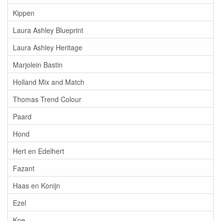
Kippen
Laura Ashley Blueprint
Laura Ashley Heritage
Marjolein Bastin
Holland Mix and Match
Thomas Trend Colour
Paard
Hond
Hert en Edelhert
Fazant
Haas en Konijn
Ezel
Koe