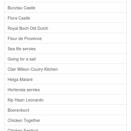
Bunzlau Castle
Flora Castle
Royal Boch Old Dutch
Fleur de Provence
Sea life servies
Going for a sail
Clair Wilson Coutry Kitchen
Helga Mataré
Hortensia servies
Kip Haan Leonardo
Boerenbont
Chicken Together
Chicken Festival