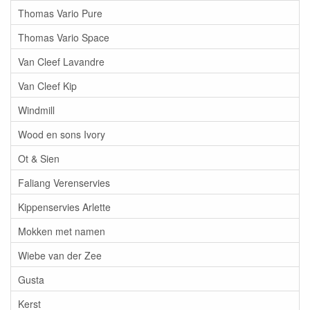
Thomas Vario Pure
Thomas Vario Space
Van Cleef Lavandre
Van Cleef Kip
Windmill
Wood en sons Ivory
Ot & Sien
Faliang Verenservies
Kippenservies Arlette
Mokken met namen
Wiebe van der Zee
Gusta
Kerst