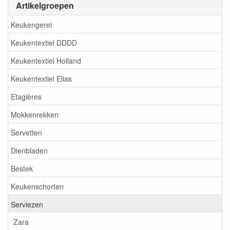
Artikelgroepen
Keukengerei
Keukentextiel DDDD
Keukentextiel Holland
Keukentextiel Elias
Etagières
Mokkenrekken
Servetten
Dienbladen
Bestek
Keukenschorten
Serviezen
Zara