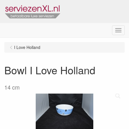
Menu
I Love Holland
Bowl I Love Holland
14 cm