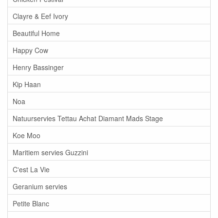
Clayre & Eef Ivory
Beautiful Home
Happy Cow
Henry Bassinger
Kip Haan
Noa
Natuurservies Tettau Achat Diamant Mads Stage
Koe Moo
Maritiem servies Guzzini
C'est La Vie
Geranium servies
Petite Blanc