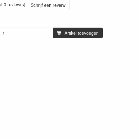
et 0 review(s)
Schrijf een review
Artikel toevoegen