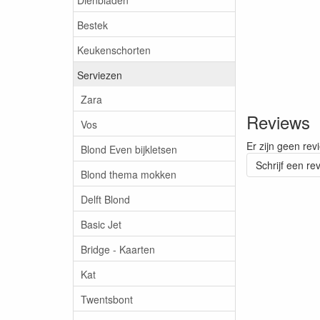
Bestek
Keukenschorten
Serviezen
Zara
Reviews
Vos
Er zijn geen rev
Blond Even bijkletsen
Schrijf een re
Blond thema mokken
Delft Blond
Basic Jet
Bridge - Kaarten
Kat
Twentsbont