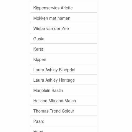
Kippenservies Arlette
Mokken met namen
Wiebe van der Zee
Gusta
Kerst
Kippen
Laura Ashley Blueprint
Laura Ashley Heritage
Marjolein Bastin
Holland Mix and Match
Thomas Trend Colour
Paard
Hond