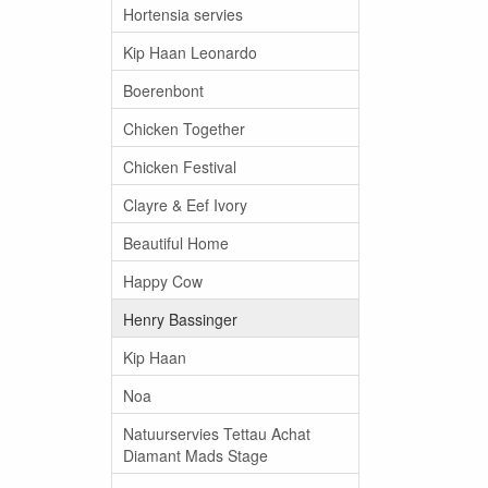
Hortensia servies
Kip Haan Leonardo
Boerenbont
Chicken Together
Chicken Festival
Clayre & Eef Ivory
Beautiful Home
Happy Cow
Henry Bassinger
Kip Haan
Noa
Natuurservies Tettau Achat
Diamant Mads Stage