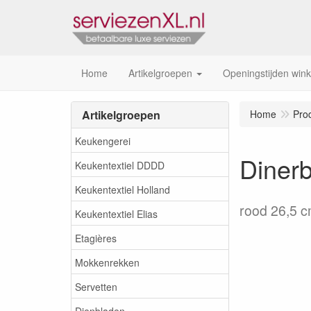
Home
Artikelgroepen
Openingstijden wink
Artikelgroepen
Home
Pro
Keukengerei
Dinerb
Keukentextiel DDDD
Keukentextiel Holland
rood 26,5 
Keukentextiel Elias
Etagières
Mokkenrekken
Servetten
Dienbladen