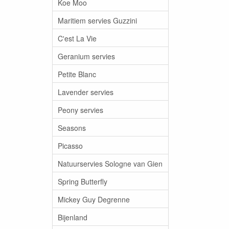
Koe Moo
Maritiem servies Guzzini
C'est La Vie
Geranium servies
Petite Blanc
Lavender servies
Peony servies
Seasons
Picasso
Natuurservies Sologne van Gien
Spring Butterfly
Mickey Guy Degrenne
Bijenland