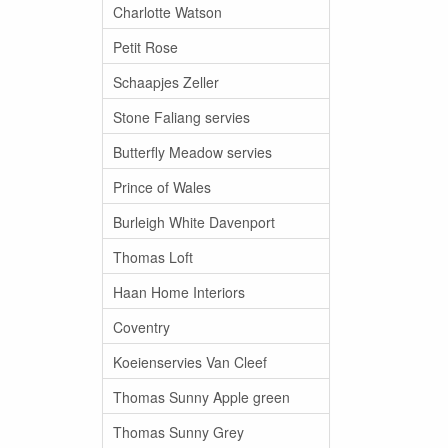
Charlotte Watson
Petit Rose
Schaapjes Zeller
Stone Faliang servies
Butterfly Meadow servies
Prince of Wales
Burleigh White Davenport
Thomas Loft
Haan Home Interiors
Coventry
Koeienservies Van Cleef
Thomas Sunny Apple green
Thomas Sunny Grey