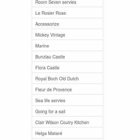
Room Seven servies
Le Rosier Rose
Accessorize
Mickey Vintage
Marine
Bunzlau Castle
Flora Castle
Royal Boch Old Dutch
Fleur de Provence
Sea life servies
Going for a sail
Clair Wilson Coutry Kitchen
Helga Mataré