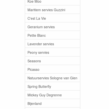
Koe Moo
Maritiem servies Guzzini
C'est La Vie
Geranium servies
Petite Blanc
Lavender servies
Peony servies
Seasons
Picasso
Natuurservies Sologne van Gien
Spring Butterfly
Mickey Guy Degrenne
Bijenland