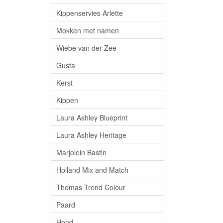
Kippenservies Arlette
Mokken met namen
Wiebe van der Zee
Gusta
Kerst
Kippen
Laura Ashley Blueprint
Laura Ashley Heritage
Marjolein Bastin
Holland Mix and Match
Thomas Trend Colour
Paard
Hond