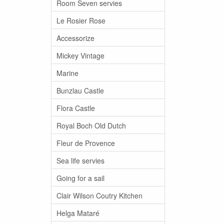
Room Seven servies
Le Rosier Rose
Accessorize
Mickey Vintage
Marine
Bunzlau Castle
Flora Castle
Royal Boch Old Dutch
Fleur de Provence
Sea life servies
Going for a sail
Clair Wilson Coutry Kitchen
Helga Mataré