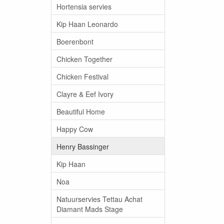
Hortensia servies
Kip Haan Leonardo
Boerenbont
Chicken Together
Chicken Festival
Clayre & Eef Ivory
Beautiful Home
Happy Cow
Henry Bassinger
Kip Haan
Noa
Natuurservies Tettau Achat
Diamant Mads Stage