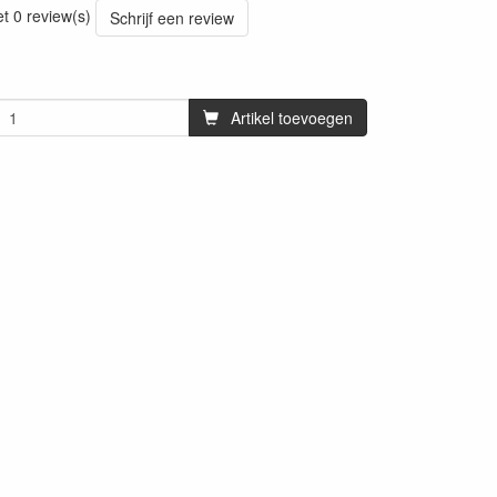
et 0 review(s)
Schrijf een review
Artikel toevoegen