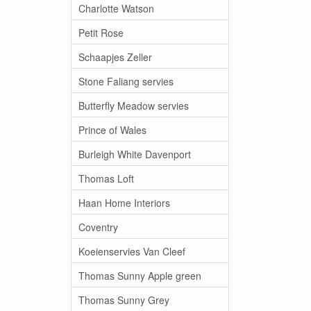
Charlotte Watson
Petit Rose
Schaapjes Zeller
Stone Faliang servies
Butterfly Meadow servies
Prince of Wales
Burleigh White Davenport
Thomas Loft
Haan Home Interiors
Coventry
Koeienservies Van Cleef
Thomas Sunny Apple green
Thomas Sunny Grey