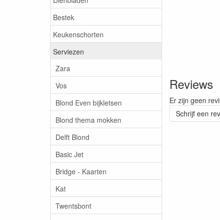
Bestek
Keukenschorten
Serviezen
Zara
Reviews
Vos
Er zijn geen rev
Blond Even bijkletsen
Schrijf een re
Blond thema mokken
Delft Blond
Basic Jet
Bridge - Kaarten
Kat
Twentsbont