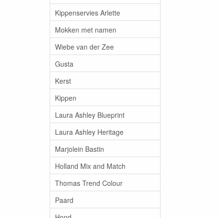
Kippenservies Arlette
Mokken met namen
Wiebe van der Zee
Gusta
Kerst
Kippen
Laura Ashley Blueprint
Laura Ashley Heritage
Marjolein Bastin
Holland Mix and Match
Thomas Trend Colour
Paard
Hond