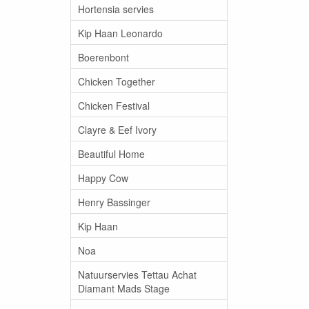
Hortensia servies
Kip Haan Leonardo
Boerenbont
Chicken Together
Chicken Festival
Clayre & Eef Ivory
Beautiful Home
Happy Cow
Henry Bassinger
Kip Haan
Noa
Natuurservies Tettau Achat
Diamant Mads Stage