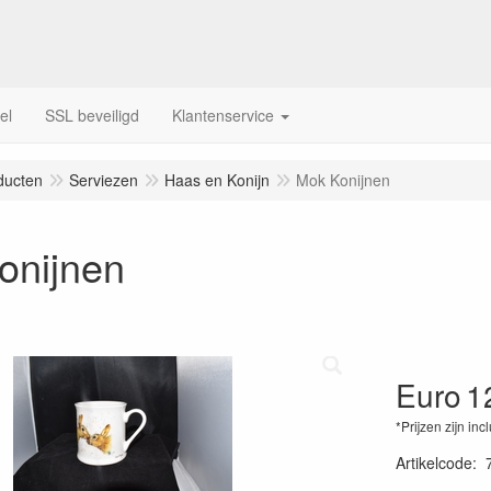
el
SSL beveiligd
Klantenservice
ducten
Serviezen
Haas en Konijn
Mok Konijnen
onijnen
Euro
1
*Prijzen zijn inc
Artikelcode
: