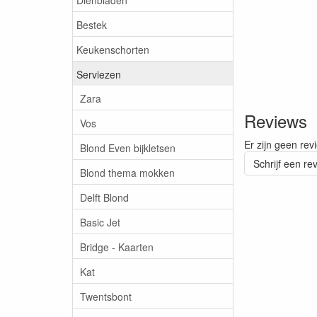
Bestek
Keukenschorten
Serviezen
Zara
Reviews
Vos
Er zijn geen rev
Blond Even bijkletsen
Schrijf een re
Blond thema mokken
Delft Blond
Basic Jet
Bridge - Kaarten
Kat
Twentsbont