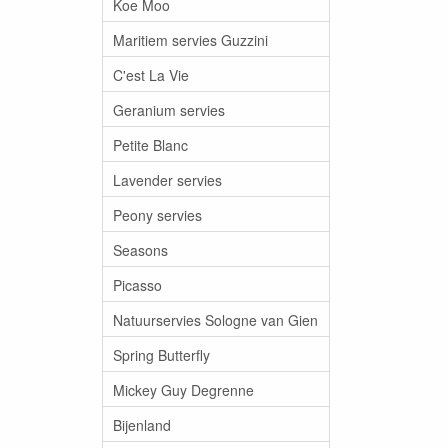
Koe Moo
Maritiem servies Guzzini
C'est La Vie
Geranium servies
Petite Blanc
Lavender servies
Peony servies
Seasons
Picasso
Natuurservies Sologne van Gien
Spring Butterfly
Mickey Guy Degrenne
Bijenland