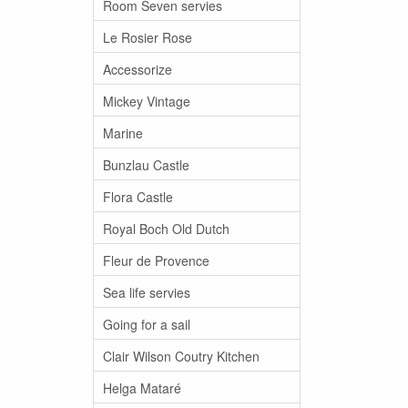
Room Seven servies
Le Rosier Rose
Accessorize
Mickey Vintage
Marine
Bunzlau Castle
Flora Castle
Royal Boch Old Dutch
Fleur de Provence
Sea life servies
Going for a sail
Clair Wilson Coutry Kitchen
Helga Mataré