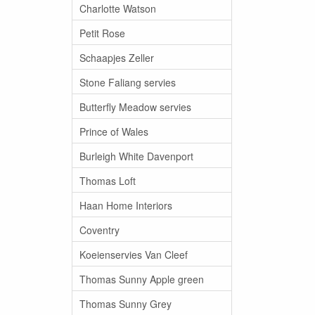
Charlotte Watson
Petit Rose
Schaapjes Zeller
Stone Faliang servies
Butterfly Meadow servies
Prince of Wales
Burleigh White Davenport
Thomas Loft
Haan Home Interiors
Coventry
Koeienservies Van Cleef
Thomas Sunny Apple green
Thomas Sunny Grey