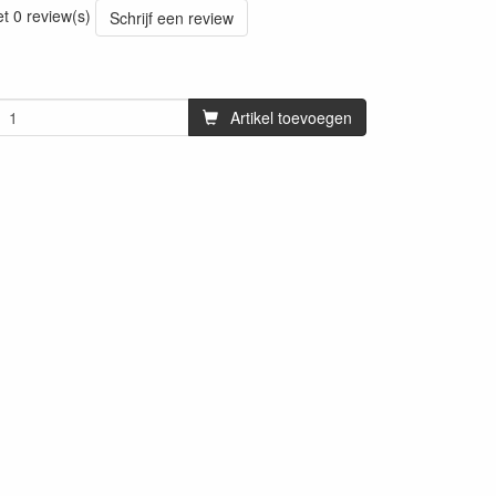
et 0 review(s)
Schrijf een review
Artikel toevoegen