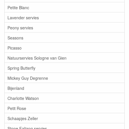
Petite Blanc
Lavender servies
Peony servies
Seasons
Picasso
Natuurservies Sologne van Gien
Spring Butterfly
Mickey Guy Degrenne
Bijenland
Charlotte Watson
Petit Rose
Schaapjes Zeller
Stone Faliang servies