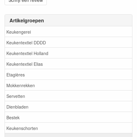
Schrijf een review
Artikelgroepen
Keukengerei
Keukentextiel DDDD
Keukentextiel Holland
Keukentextiel Elias
Etagières
Mokkenrekken
Servetten
Dienbladen
Bestek
Keukenschorten