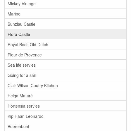
Mickey Vintage
Marine
Bunzlau Castle
Flora Castle
Royal Boch Old Dutch
Fleur de Provence
Sea life servies
Going for a sail
Clair Wilson Coutry Kitchen
Helga Mataré
Hortensia servies
Kip Haan Leonardo
Boerenbont