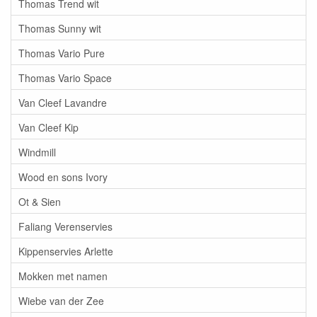
Thomas Trend wit
Thomas Sunny wit
Thomas Vario Pure
Thomas Vario Space
Van Cleef Lavandre
Van Cleef Kip
Windmill
Wood en sons Ivory
Ot & Sien
Faliang Verenservies
Kippenservies Arlette
Mokken met namen
Wiebe van der Zee