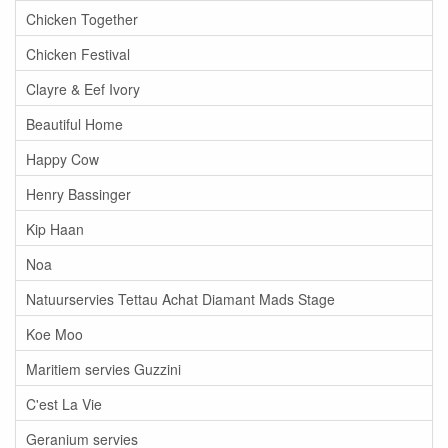
Chicken Together
Chicken Festival
Clayre & Eef Ivory
Beautiful Home
Happy Cow
Henry Bassinger
Kip Haan
Noa
Natuurservies Tettau Achat Diamant Mads Stage
Koe Moo
Maritiem servies Guzzini
C'est La Vie
Geranium servies