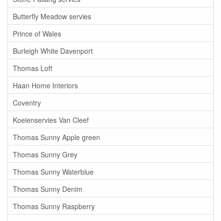
Butterfly Meadow servies
Prince of Wales
Burleigh White Davenport
Thomas Loft
Haan Home Interiors
Coventry
Koeienservies Van Cleef
Thomas Sunny Apple green
Thomas Sunny Grey
Thomas Sunny Waterblue
Thomas Sunny Denim
Thomas Sunny Raspberry