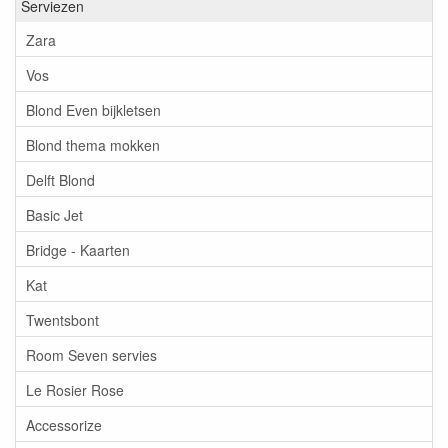
Serviezen
Zara
Vos
Blond Even bijkletsen
Blond thema mokken
Delft Blond
Basic Jet
Bridge - Kaarten
Kat
Twentsbont
Room Seven servies
Le Rosier Rose
Accessorize