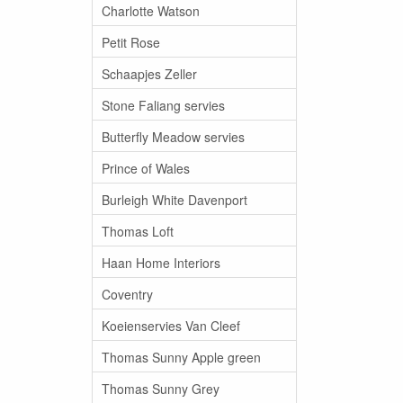
Charlotte Watson
Petit Rose
Schaapjes Zeller
Stone Faliang servies
Butterfly Meadow servies
Prince of Wales
Burleigh White Davenport
Thomas Loft
Haan Home Interiors
Coventry
Koeienservies Van Cleef
Thomas Sunny Apple green
Thomas Sunny Grey