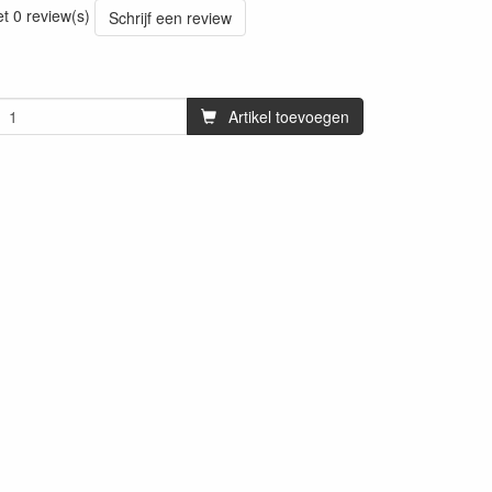
et 0 review(s)
Schrijf een review
Artikel toevoegen