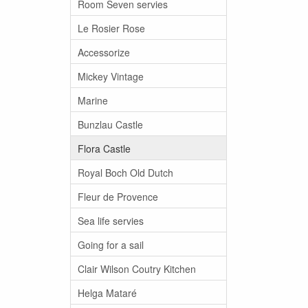
Room Seven servies
Le Rosier Rose
Accessorize
Mickey Vintage
Marine
Bunzlau Castle
Flora Castle
Royal Boch Old Dutch
Fleur de Provence
Sea life servies
Going for a sail
Clair Wilson Coutry Kitchen
Helga Mataré