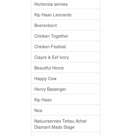
Hortensia servies
Kip Haan Leonardo
Boerenbont
Chicken Together
Chicken Festival
Clayre & Eef Ivory
Beautiful Home
Happy Cow
Henry Bassinger
Kip Haan
Noa
Natuurservies Tettau Achat
Diamant Mads Stage