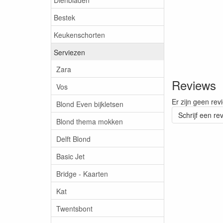
Bestek
Keukenschorten
Serviezen
Zara
Reviews
Vos
Er zijn geen rev
Blond Even bijkletsen
Schrijf een re
Blond thema mokken
Delft Blond
Basic Jet
Bridge - Kaarten
Kat
Twentsbont