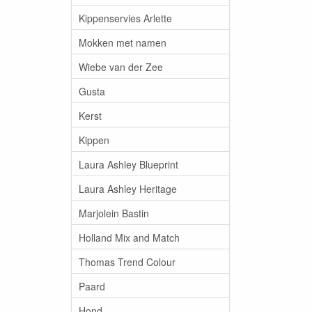
Kippenservies Arlette
Mokken met namen
Wiebe van der Zee
Gusta
Kerst
Kippen
Laura Ashley Blueprint
Laura Ashley Heritage
Marjolein Bastin
Holland Mix and Match
Thomas Trend Colour
Paard
Hond