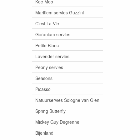
Koe Moo
Maritiem servies Guzzini
C'est La Vie
Geranium servies
Petite Blanc
Lavender servies
Peony servies
Seasons
Picasso
Natuurservies Sologne van Gien
Spring Butterfly
Mickey Guy Degrenne
Bijenland