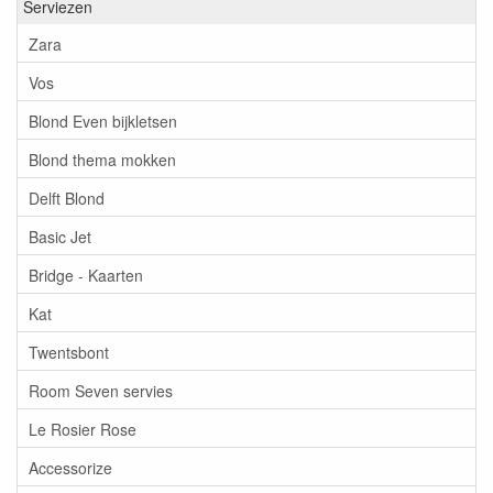
Serviezen
Zara
Vos
Blond Even bijkletsen
Blond thema mokken
Delft Blond
Basic Jet
Bridge - Kaarten
Kat
Twentsbont
Room Seven servies
Le Rosier Rose
Accessorize