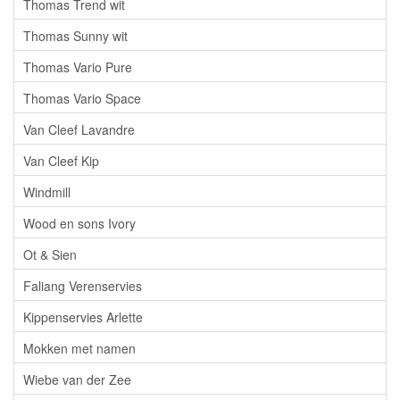
Thomas Trend wit
Thomas Sunny wit
Thomas Vario Pure
Thomas Vario Space
Van Cleef Lavandre
Van Cleef Kip
Windmill
Wood en sons Ivory
Ot & Sien
Faliang Verenservies
Kippenservies Arlette
Mokken met namen
Wiebe van der Zee