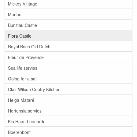
Mickey Vintage
Marine
Bunzlau Castle
Flora Castle
Royal Boch Old Dutch
Fleur de Provence
Sea life servies
Going for a sail
Clair Wilson Coutry Kitchen
Helga Mataré
Hortensia servies
Kip Haan Leonardo
Boerenbont