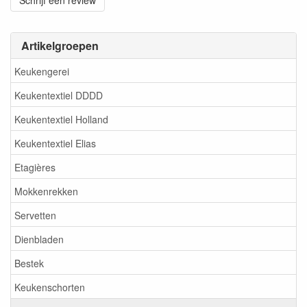
Schrijf een review
Artikelgroepen
Keukengerei
Keukentextiel DDDD
Keukentextiel Holland
Keukentextiel Elias
Etagières
Mokkenrekken
Servetten
Dienbladen
Bestek
Keukenschorten