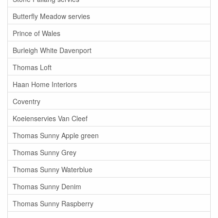
Butterfly Meadow servies
Prince of Wales
Burleigh White Davenport
Thomas Loft
Haan Home Interiors
Coventry
Koeienservies Van Cleef
Thomas Sunny Apple green
Thomas Sunny Grey
Thomas Sunny Waterblue
Thomas Sunny Denim
Thomas Sunny Raspberry