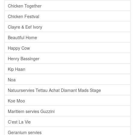
Chicken Together
Chicken Festival
Clayre & Eef Ivory
Beautiful Home
Happy Cow
Henry Bassinger
Kip Haan
Noa
Natuurservies Tettau Achat Diamant Mads Stage
Koe Moo
Maritiem servies Guzzini
C'est La Vie
Geranium servies