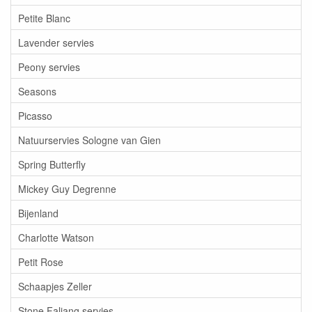
Petite Blanc
Lavender servies
Peony servies
Seasons
Picasso
Natuurservies Sologne van Gien
Spring Butterfly
Mickey Guy Degrenne
Bijenland
Charlotte Watson
Petit Rose
Schaapjes Zeller
Stone Faliang servies