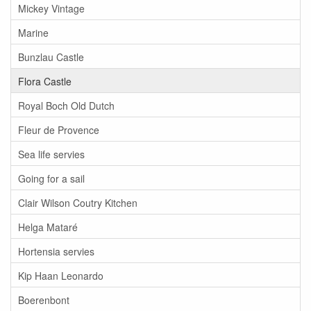
Mickey Vintage
Marine
Bunzlau Castle
Flora Castle
Royal Boch Old Dutch
Fleur de Provence
Sea life servies
Going for a sail
Clair Wilson Coutry Kitchen
Helga Mataré
Hortensia servies
Kip Haan Leonardo
Boerenbont