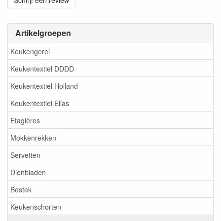
Schrijf een review
Artikelgroepen
Keukengerei
Keukentextiel DDDD
Keukentextiel Holland
Keukentextiel Elias
Etagières
Mokkenrekken
Servetten
Dienbladen
Bestek
Keukenschorten