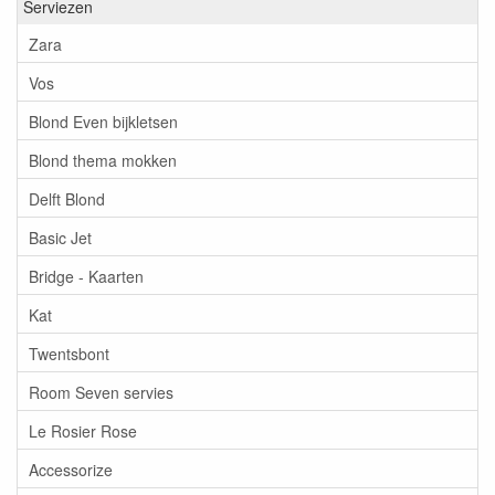
Serviezen
Zara
Vos
Blond Even bijkletsen
Blond thema mokken
Delft Blond
Basic Jet
Bridge - Kaarten
Kat
Twentsbont
Room Seven servies
Le Rosier Rose
Accessorize