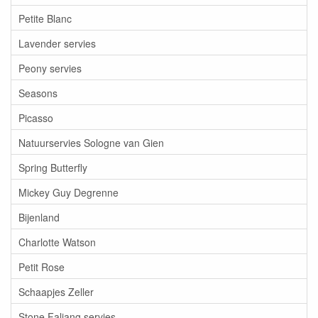
Petite Blanc
Lavender servies
Peony servies
Seasons
Picasso
Natuurservies Sologne van Gien
Spring Butterfly
Mickey Guy Degrenne
Bijenland
Charlotte Watson
Petit Rose
Schaapjes Zeller
Stone Faliang servies