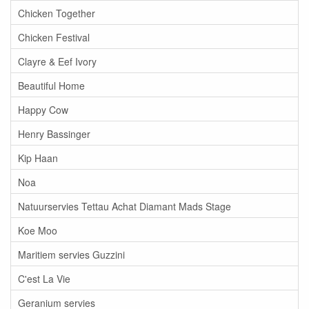
Chicken Together
Chicken Festival
Clayre & Eef Ivory
Beautiful Home
Happy Cow
Henry Bassinger
Kip Haan
Noa
Natuurservies Tettau Achat Diamant Mads Stage
Koe Moo
Maritiem servies Guzzini
C'est La Vie
Geranium servies