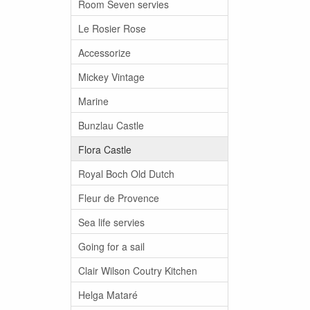
Room Seven servies
Le Rosier Rose
Accessorize
Mickey Vintage
Marine
Bunzlau Castle
Flora Castle
Royal Boch Old Dutch
Fleur de Provence
Sea life servies
Going for a sail
Clair Wilson Coutry Kitchen
Helga Mataré