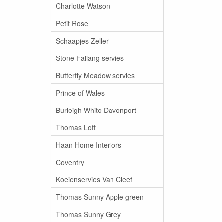
Charlotte Watson
Petit Rose
Schaapjes Zeller
Stone Faliang servies
Butterfly Meadow servies
Prince of Wales
Burleigh White Davenport
Thomas Loft
Haan Home Interiors
Coventry
Koeienservies Van Cleef
Thomas Sunny Apple green
Thomas Sunny Grey