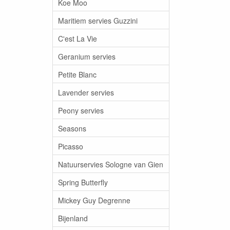
Koe Moo
Maritiem servies Guzzini
C'est La Vie
Geranium servies
Petite Blanc
Lavender servies
Peony servies
Seasons
Picasso
Natuurservies Sologne van Gien
Spring Butterfly
Mickey Guy Degrenne
Bijenland