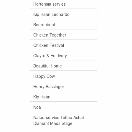
Hortensia servies
Kip Haan Leonardo
Boerenbont
Chicken Together
Chicken Festival
Clayre & Eef Ivory
Beautiful Home
Happy Cow
Henry Bassinger
Kip Haan
Noa
Natuurservies Tettau Achat
Diamant Mads Stage