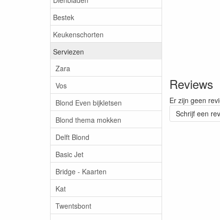
Bestek
Keukenschorten
Serviezen
Zara
Reviews
Vos
Er zijn geen rev
Blond Even bijkletsen
Schrijf een re
Blond thema mokken
Delft Blond
Basic Jet
Bridge - Kaarten
Kat
Twentsbont