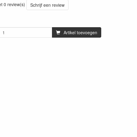
et 0 review(s)
Schrijf een review
Artikel toevoegen