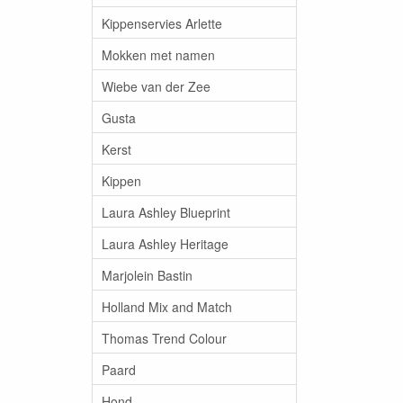
Kippenservies Arlette
Mokken met namen
Wiebe van der Zee
Gusta
Kerst
Kippen
Laura Ashley Blueprint
Laura Ashley Heritage
Marjolein Bastin
Holland Mix and Match
Thomas Trend Colour
Paard
Hond