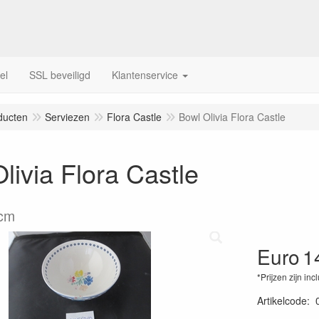
el
SSL beveiligd
Klantenservice
ducten
Serviezen
Flora Castle
Bowl Olivia Flora Castle
livia Flora Castle
 cm
Euro
1
*Prijzen zijn inc
Artikelcode
: