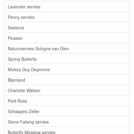
Lavender servies
Peony servies
Seasons
Picasso
Natuurservies Sologne van Gien
Spring Butterfly
Mickey Guy Degrenne
Bijenland
Charlotte Watson
Petit Rose
Schaapjes Zeller
Stone Faliang servies
Butterfly Meadow servies