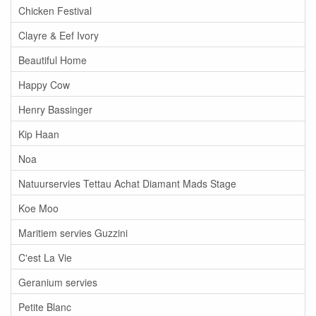
Chicken Festival
Clayre & Eef Ivory
Beautiful Home
Happy Cow
Henry Bassinger
Kip Haan
Noa
Natuurservies Tettau Achat Diamant Mads Stage
Koe Moo
Maritiem servies Guzzini
C'est La Vie
Geranium servies
Petite Blanc