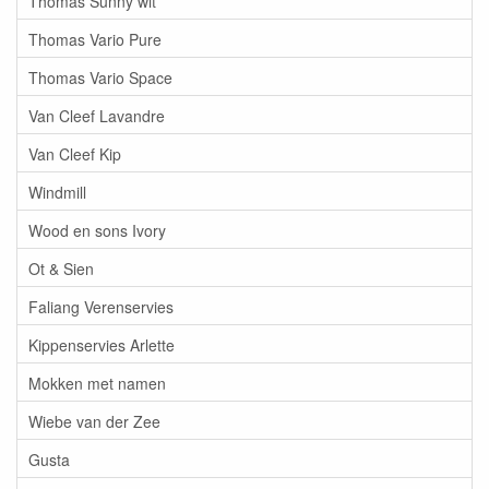
Thomas Sunny wit
Thomas Vario Pure
Thomas Vario Space
Van Cleef Lavandre
Van Cleef Kip
Windmill
Wood en sons Ivory
Ot & Sien
Faliang Verenservies
Kippenservies Arlette
Mokken met namen
Wiebe van der Zee
Gusta