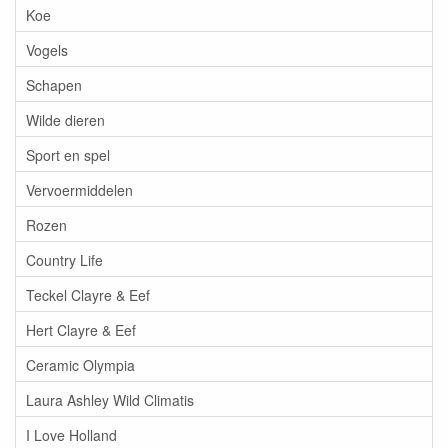
Koe
Vogels
Schapen
Wilde dieren
Sport en spel
Vervoermiddelen
Rozen
Country Life
Teckel Clayre & Eef
Hert Clayre & Eef
Ceramic Olympia
Laura Ashley Wild Climatis
I Love Holland