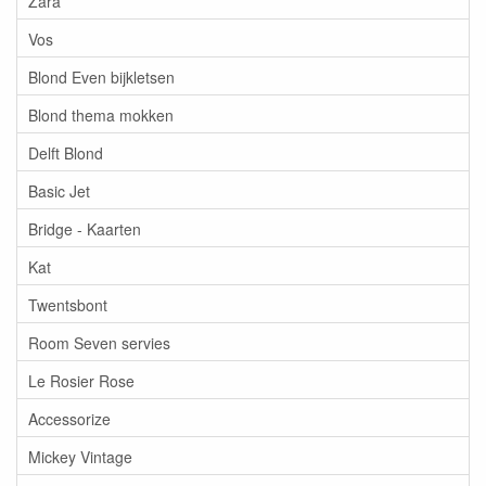
Zara
Vos
Blond Even bijkletsen
Blond thema mokken
Delft Blond
Basic Jet
Bridge - Kaarten
Kat
Twentsbont
Room Seven servies
Le Rosier Rose
Accessorize
Mickey Vintage