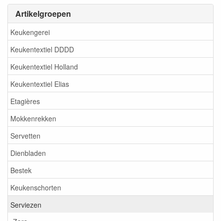
Artikelgroepen
Keukengerei
Keukentextiel DDDD
Keukentextiel Holland
Keukentextiel Elias
Etagières
Mokkenrekken
Servetten
Dienbladen
Bestek
Keukenschorten
Serviezen