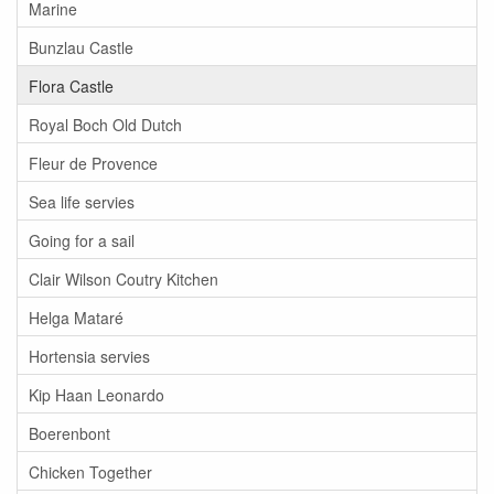
Marine
Bunzlau Castle
Flora Castle
Royal Boch Old Dutch
Fleur de Provence
Sea life servies
Going for a sail
Clair Wilson Coutry Kitchen
Helga Mataré
Hortensia servies
Kip Haan Leonardo
Boerenbont
Chicken Together