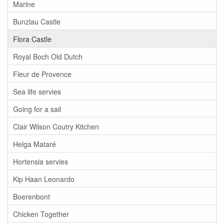
Marine
Bunzlau Castle
Flora Castle
Royal Boch Old Dutch
Fleur de Provence
Sea life servies
Going for a sail
Clair Wilson Coutry Kitchen
Helga Mataré
Hortensia servies
Kip Haan Leonardo
Boerenbont
Chicken Together