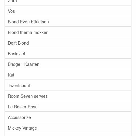
Zara
Vos
Blond Even bijkletsen
Blond thema mokken
Delft Blond
Basic Jet
Bridge - Kaarten
Kat
Twentsbont
Room Seven servies
Le Rosier Rose
Accessorize
Mickey Vintage