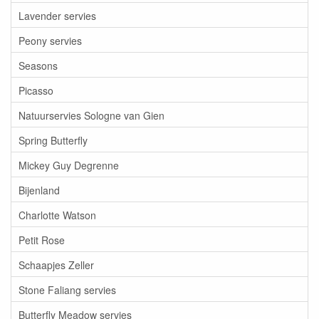
Lavender servies
Peony servies
Seasons
Picasso
Natuurservies Sologne van Gien
Spring Butterfly
Mickey Guy Degrenne
Bijenland
Charlotte Watson
Petit Rose
Schaapjes Zeller
Stone Faliang servies
Butterfly Meadow servies