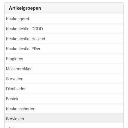
Artikelgroepen
Keukengerei
Keukentextiel DDDD
Keukentextiel Holland
Keukentextiel Elias
Etagières
Mokkenrekken
Servetten
Dienbladen
Bestek
Keukenschorten
Serviezen