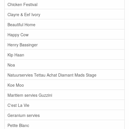
Chicken Festival
Clayre & Eef Ivory
Beautiful Home
Happy Cow
Henry Bassinger
Kip Haan
Noa
Natuurservies Tettau Achat Diamant Mads Stage
Koe Moo
Maritiem servies Guzzini
C'est La Vie
Geranium servies
Petite Blanc