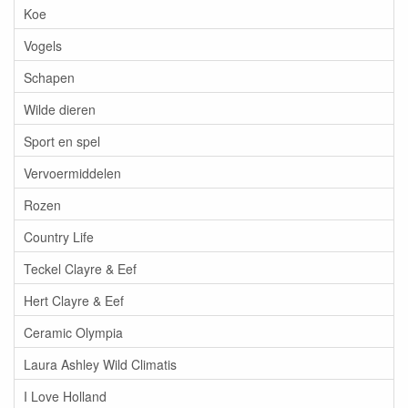
Koe
Vogels
Schapen
Wilde dieren
Sport en spel
Vervoermiddelen
Rozen
Country Life
Teckel Clayre & Eef
Hert Clayre & Eef
Ceramic Olympia
Laura Ashley Wild Climatis
I Love Holland