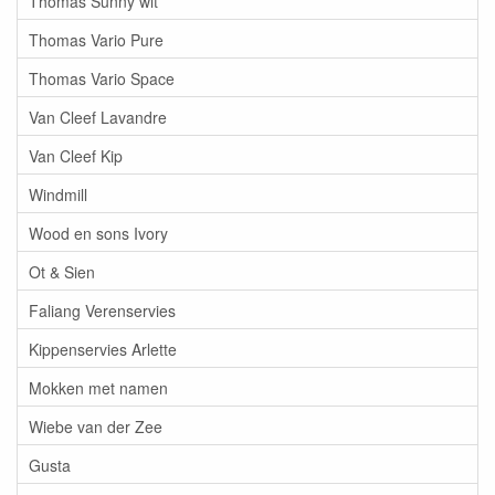
Thomas Sunny wit
Thomas Vario Pure
Thomas Vario Space
Van Cleef Lavandre
Van Cleef Kip
Windmill
Wood en sons Ivory
Ot & Sien
Faliang Verenservies
Kippenservies Arlette
Mokken met namen
Wiebe van der Zee
Gusta