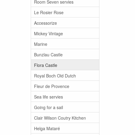
Room Seven servies
Le Rosier Rose
Accessorize
Mickey Vintage
Marine
Bunzlau Castle
Flora Castle
Royal Boch Old Dutch
Fleur de Provence
Sea life servies
Going for a sail
Clair Wilson Coutry Kitchen
Helga Mataré