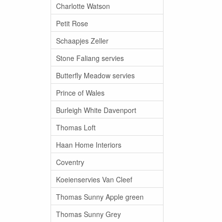
Charlotte Watson
Petit Rose
Schaapjes Zeller
Stone Faliang servies
Butterfly Meadow servies
Prince of Wales
Burleigh White Davenport
Thomas Loft
Haan Home Interiors
Coventry
Koeienservies Van Cleef
Thomas Sunny Apple green
Thomas Sunny Grey