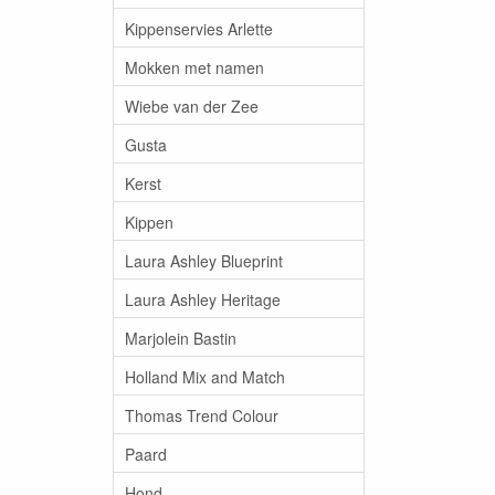
Kippenservies Arlette
Mokken met namen
Wiebe van der Zee
Gusta
Kerst
Kippen
Laura Ashley Blueprint
Laura Ashley Heritage
Marjolein Bastin
Holland Mix and Match
Thomas Trend Colour
Paard
Hond