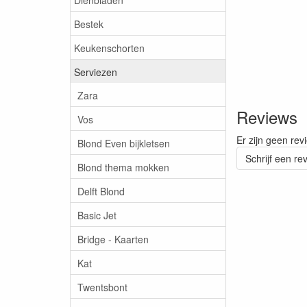
Bestek
Keukenschorten
Serviezen
Zara
Reviews
Vos
Er zijn geen rev
Blond Even bijkletsen
Schrijf een re
Blond thema mokken
Delft Blond
Basic Jet
Bridge - Kaarten
Kat
Twentsbont