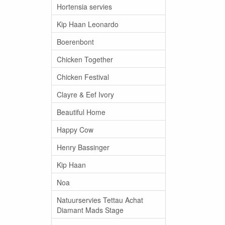
Hortensia servies
Kip Haan Leonardo
Boerenbont
Chicken Together
Chicken Festival
Clayre & Eef Ivory
Beautiful Home
Happy Cow
Henry Bassinger
Kip Haan
Noa
Natuurservies Tettau Achat
Diamant Mads Stage