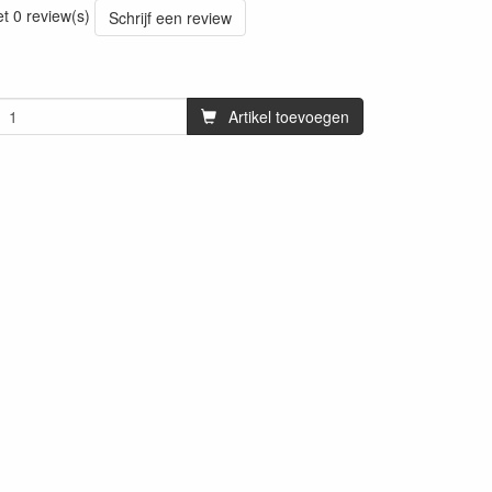
et 0 review(s)
Schrijf een review
Artikel toevoegen