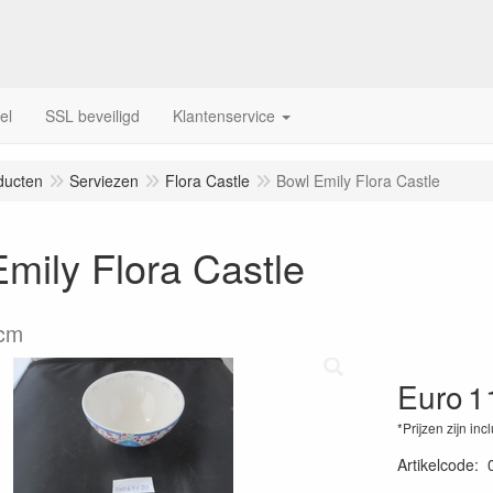
el
SSL beveiligd
Klantenservice
ducten
Serviezen
Flora Castle
Bowl Emily Flora Castle
mily Flora Castle
 cm
Euro
1
*Prijzen zijn inc
Artikelcode
: