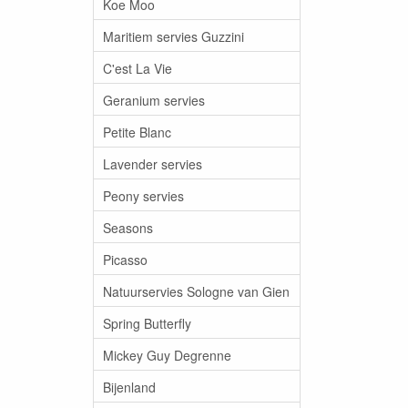
Koe Moo
Maritiem servies Guzzini
C'est La Vie
Geranium servies
Petite Blanc
Lavender servies
Peony servies
Seasons
Picasso
Natuurservies Sologne van Gien
Spring Butterfly
Mickey Guy Degrenne
Bijenland