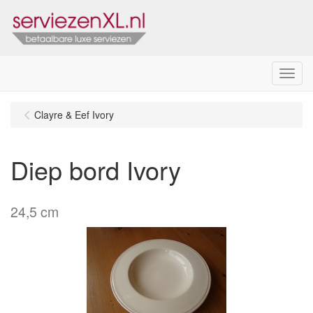
Menu
Clayre & Eef Ivory
Diep bord Ivory
24,5 cm