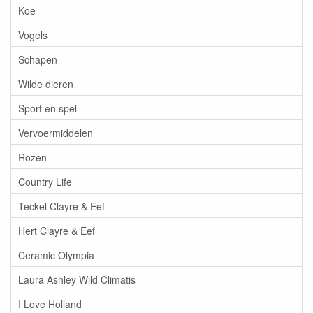
Koe
Vogels
Schapen
Wilde dieren
Sport en spel
Vervoermiddelen
Rozen
Country Life
Teckel Clayre & Eef
Hert Clayre & Eef
Ceramic Olympia
Laura Ashley Wild Climatis
I Love Holland