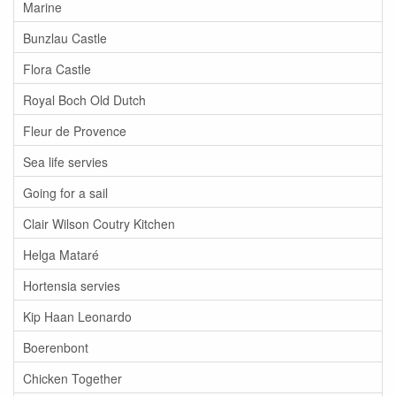
Marine
Bunzlau Castle
Flora Castle
Royal Boch Old Dutch
Fleur de Provence
Sea life servies
Going for a sail
Clair Wilson Coutry Kitchen
Helga Mataré
Hortensia servies
Kip Haan Leonardo
Boerenbont
Chicken Together