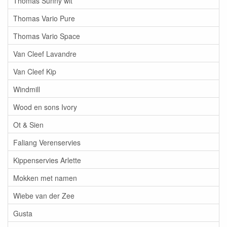
Thomas Sunny wit
Thomas Vario Pure
Thomas Vario Space
Van Cleef Lavandre
Van Cleef Kip
Windmill
Wood en sons Ivory
Ot & Sien
Faliang Verenservies
Kippenservies Arlette
Mokken met namen
Wiebe van der Zee
Gusta