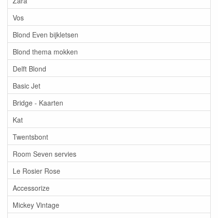
Zara
Vos
Blond Even bijkletsen
Blond thema mokken
Delft Blond
Basic Jet
Bridge - Kaarten
Kat
Twentsbont
Room Seven servies
Le Rosier Rose
Accessorize
Mickey Vintage