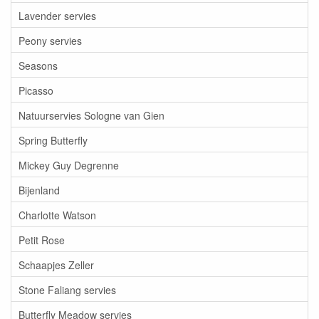
Lavender servies
Peony servies
Seasons
Picasso
Natuurservies Sologne van Gien
Spring Butterfly
Mickey Guy Degrenne
Bijenland
Charlotte Watson
Petit Rose
Schaapjes Zeller
Stone Faliang servies
Butterfly Meadow servies