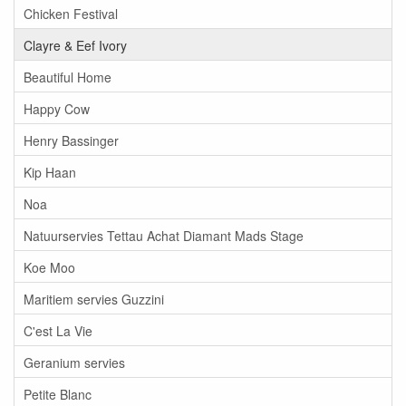
Chicken Festival
Clayre & Eef Ivory
Beautiful Home
Happy Cow
Henry Bassinger
Kip Haan
Noa
Natuurservies Tettau Achat Diamant Mads Stage
Koe Moo
Maritiem servies Guzzini
C'est La Vie
Geranium servies
Petite Blanc