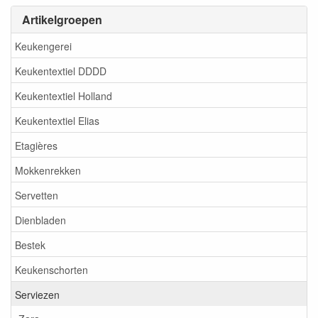
Artikelgroepen
Keukengerei
Keukentextiel DDDD
Keukentextiel Holland
Keukentextiel Elias
Etagières
Mokkenrekken
Servetten
Dienbladen
Bestek
Keukenschorten
Serviezen