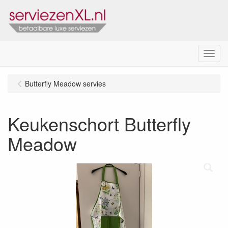
Menu
Butterfly Meadow servies
Keukenschort Butterfly
Meadow