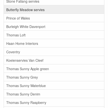
Stone Faliang servies
Butterfly Meadow servies
Prince of Wales
Burleigh White Davenport
Thomas Loft
Haan Home Interiors
Coventry
Koeienservies Van Cleef
Thomas Sunny Apple green
Thomas Sunny Grey
Thomas Sunny Waterblue
Thomas Sunny Denim
Thomas Sunny Raspberry