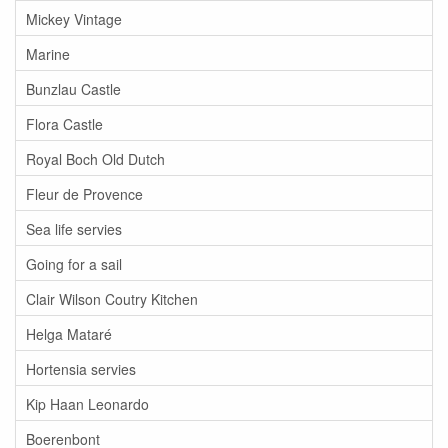
Mickey Vintage
Marine
Bunzlau Castle
Flora Castle
Royal Boch Old Dutch
Fleur de Provence
Sea life servies
Going for a sail
Clair Wilson Coutry Kitchen
Helga Mataré
Hortensia servies
Kip Haan Leonardo
Boerenbont