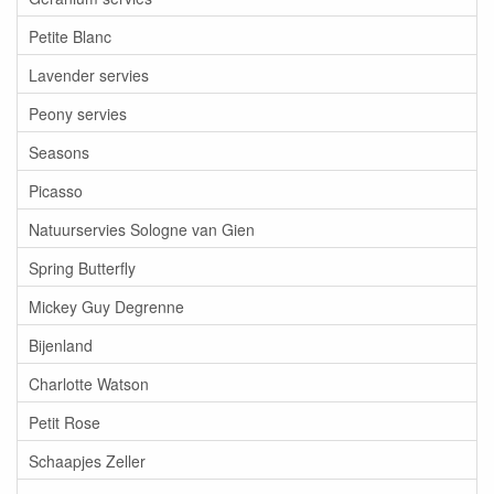
Petite Blanc
Lavender servies
Peony servies
Seasons
Picasso
Natuurservies Sologne van Gien
Spring Butterfly
Mickey Guy Degrenne
Bijenland
Charlotte Watson
Petit Rose
Schaapjes Zeller