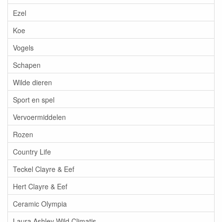
Ezel
Koe
Vogels
Schapen
Wilde dieren
Sport en spel
Vervoermiddelen
Rozen
Country Life
Teckel Clayre & Eef
Hert Clayre & Eef
Ceramic Olympia
Laura Ashley Wild Climatis