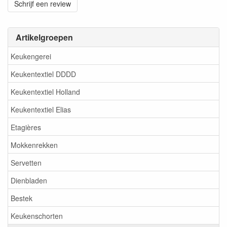
Schrijf een review
Artikelgroepen
Keukengerei
Keukentextiel DDDD
Keukentextiel Holland
Keukentextiel Elias
Etagières
Mokkenrekken
Servetten
Dienbladen
Bestek
Keukenschorten