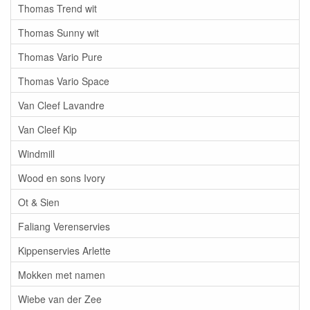
Thomas Trend wit
Thomas Sunny wit
Thomas Vario Pure
Thomas Vario Space
Van Cleef Lavandre
Van Cleef Kip
Windmill
Wood en sons Ivory
Ot & Sien
Faliang Verenservies
Kippenservies Arlette
Mokken met namen
Wiebe van der Zee