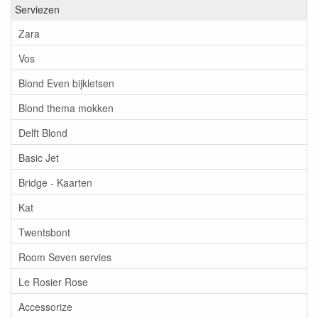
Serviezen
Zara
Vos
Blond Even bijkletsen
Blond thema mokken
Delft Blond
Basic Jet
Bridge - Kaarten
Kat
Twentsbont
Room Seven servies
Le Rosier Rose
Accessorize