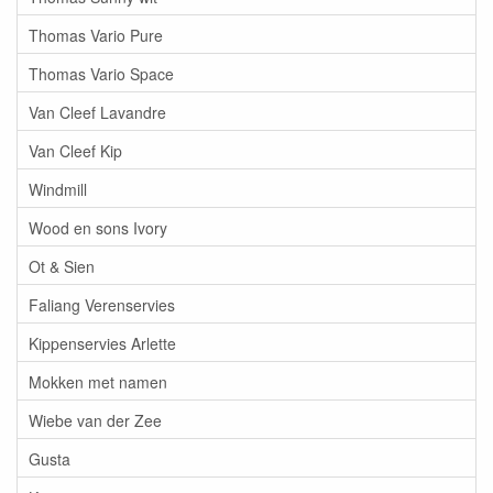
Thomas Vario Pure
Thomas Vario Space
Van Cleef Lavandre
Van Cleef Kip
Windmill
Wood en sons Ivory
Ot & Sien
Faliang Verenservies
Kippenservies Arlette
Mokken met namen
Wiebe van der Zee
Gusta