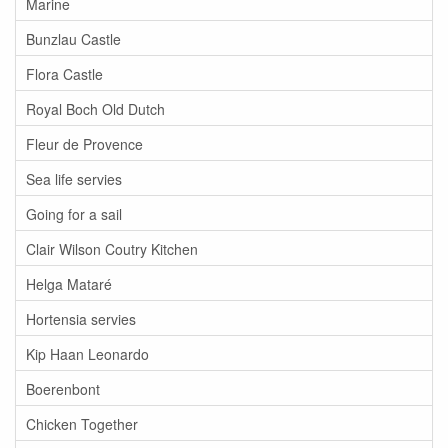
Marine
Bunzlau Castle
Flora Castle
Royal Boch Old Dutch
Fleur de Provence
Sea life servies
Going for a sail
Clair Wilson Coutry Kitchen
Helga Mataré
Hortensia servies
Kip Haan Leonardo
Boerenbont
Chicken Together