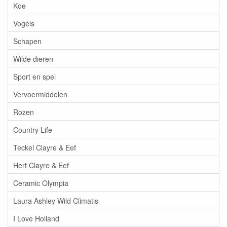
Koe
Vogels
Schapen
Wilde dieren
Sport en spel
Vervoermiddelen
Rozen
Country Life
Teckel Clayre & Eef
Hert Clayre & Eef
Ceramic Olympia
Laura Ashley Wild Climatis
I Love Holland