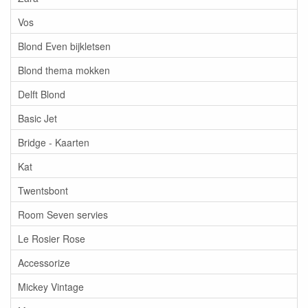
Vos
Blond Even bijkletsen
Blond thema mokken
Delft Blond
Basic Jet
Bridge - Kaarten
Kat
Twentsbont
Room Seven servies
Le Rosier Rose
Accessorize
Mickey Vintage