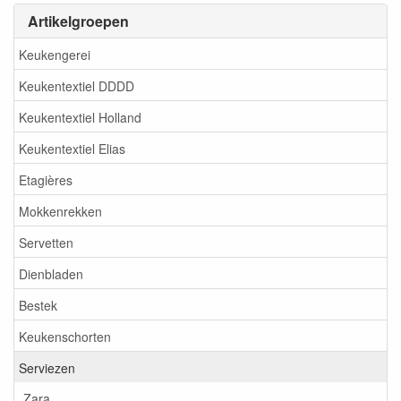
Artikelgroepen
Keukengerei
Keukentextiel DDDD
Keukentextiel Holland
Keukentextiel Elias
Etagières
Mokkenrekken
Servetten
Dienbladen
Bestek
Keukenschorten
Serviezen
Zara