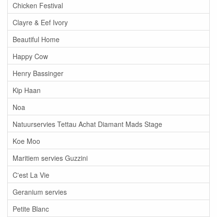
Chicken Festival
Clayre & Eef Ivory
Beautiful Home
Happy Cow
Henry Bassinger
Kip Haan
Noa
Natuurservies Tettau Achat Diamant Mads Stage
Koe Moo
Maritiem servies Guzzini
C'est La Vie
Geranium servies
Petite Blanc