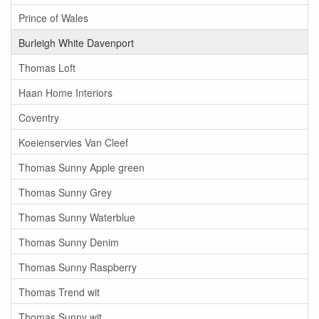
Prince of Wales
Burleigh White Davenport
Thomas Loft
Haan Home Interiors
Coventry
Koeienservies Van Cleef
Thomas Sunny Apple green
Thomas Sunny Grey
Thomas Sunny Waterblue
Thomas Sunny Denim
Thomas Sunny Raspberry
Thomas Trend wit
Thomas Sunny wit