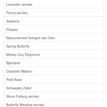
Lavender servies
Peony servies
Seasons
Picasso
Natuurservies Sologne van Gien
Spring Butterfly
Mickey Guy Degrenne
Bijenland
Charlotte Watson
Petit Rose
Schaapjes Zeller
Stone Faliang servies
Butterfly Meadow servies