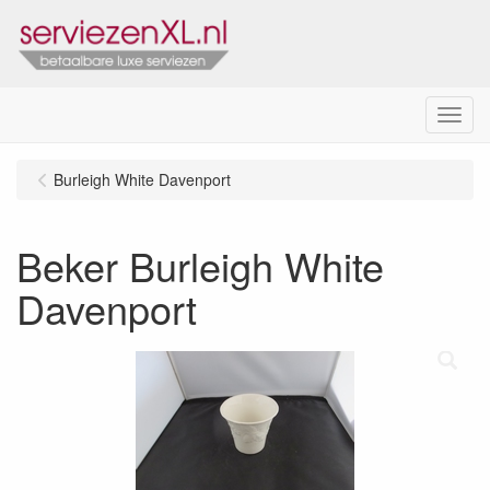
Menu
Burleigh White Davenport
Beker Burleigh White
Davenport