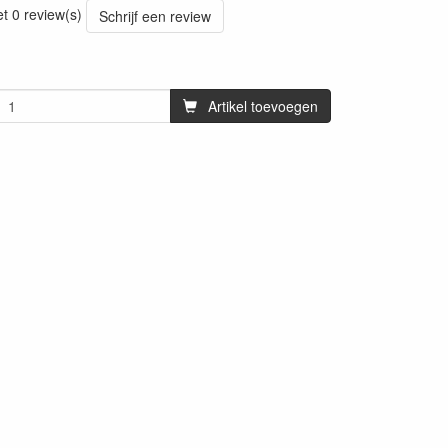
et 0 review(s)
Schrijf een review
Artikel toevoegen