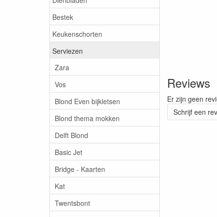
Bestek
Keukenschorten
Serviezen
Zara
Reviews
Vos
Er zijn geen rev
Blond Even bijkletsen
Schrijf een re
Blond thema mokken
Delft Blond
Basic Jet
Bridge - Kaarten
Kat
Twentsbont