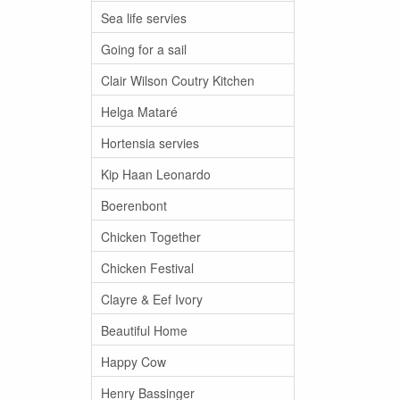
Sea life servies
Going for a sail
Clair Wilson Coutry Kitchen
Helga Mataré
Hortensia servies
Kip Haan Leonardo
Boerenbont
Chicken Together
Chicken Festival
Clayre & Eef Ivory
Beautiful Home
Happy Cow
Henry Bassinger