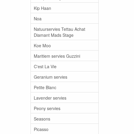
Kip Haan
Noa
Natuurservies Tettau Achat
Diamant Mads Stage
Koe Moo
Maritiem servies Guzzini
C'est La Vie
Geranium servies
Petite Blanc
Lavender servies
Peony servies
Seasons
Picasso