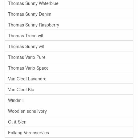
Thomas Sunny Waterblue
Thomas Sunny Denim
Thomas Sunny Raspberry
Thomas Trend wit
Thomas Sunny wit
Thomas Vario Pure
Thomas Vario Space
Van Cleef Lavandre
Van Cleef Kip
Windmill
Wood en sons Ivory
Ot & Sien
Faliang Verenservies