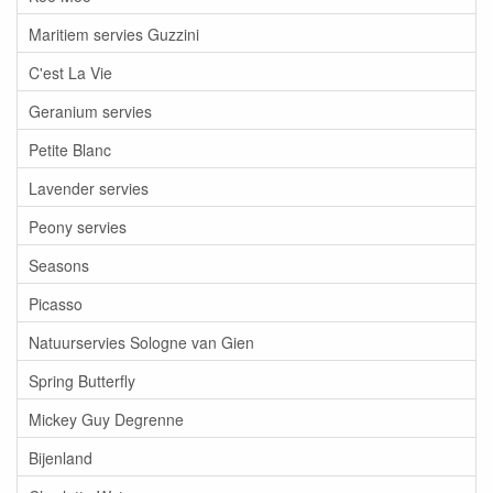
Maritiem servies Guzzini
C'est La Vie
Geranium servies
Petite Blanc
Lavender servies
Peony servies
Seasons
Picasso
Natuurservies Sologne van Gien
Spring Butterfly
Mickey Guy Degrenne
Bijenland