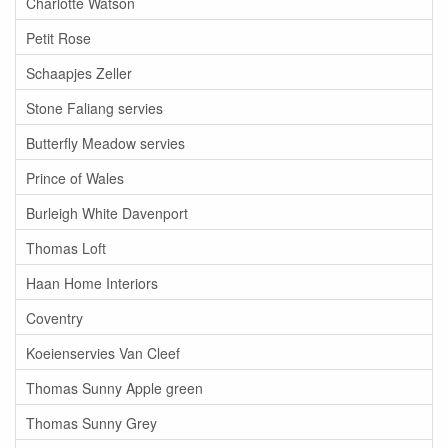
Charlotte Watson
Petit Rose
Schaapjes Zeller
Stone Faliang servies
Butterfly Meadow servies
Prince of Wales
Burleigh White Davenport
Thomas Loft
Haan Home Interiors
Coventry
Koeienservies Van Cleef
Thomas Sunny Apple green
Thomas Sunny Grey