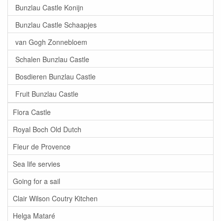
Bunzlau Castle Konijn
Bunzlau Castle Schaapjes
van Gogh Zonnebloem
Schalen Bunzlau Castle
Bosdieren Bunzlau Castle
Fruit Bunzlau Castle
Flora Castle
Royal Boch Old Dutch
Fleur de Provence
Sea life servies
Going for a sail
Clair Wilson Coutry Kitchen
Helga Mataré