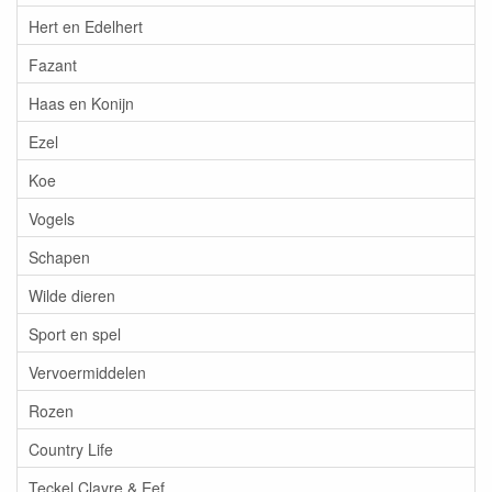
Hert en Edelhert
Fazant
Haas en Konijn
Ezel
Koe
Vogels
Schapen
Wilde dieren
Sport en spel
Vervoermiddelen
Rozen
Country Life
Teckel Clayre & Eef