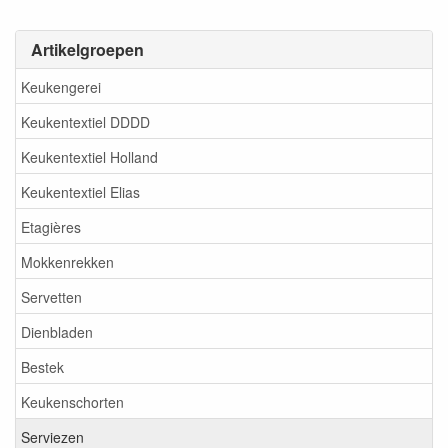
Artikelgroepen
Keukengerei
Keukentextiel DDDD
Keukentextiel Holland
Keukentextiel Elias
Etagières
Mokkenrekken
Servetten
Dienbladen
Bestek
Keukenschorten
Serviezen