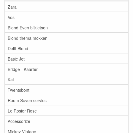
Zara
Vos
Blond Even bijkletsen
Blond thema mokken
Delft Blond
Basic Jet
Bridge - Kaarten
Kat
Twentsbont
Room Seven servies
Le Rosier Rose
Accessorize
Mickey Vintage