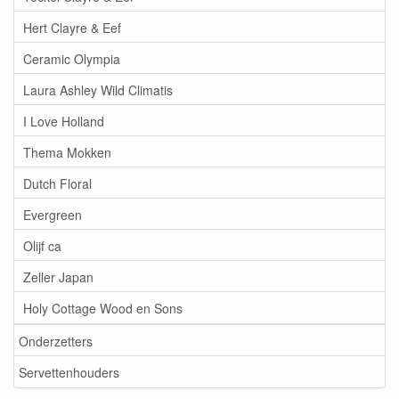
Hert Clayre & Eef
Ceramic Olympia
Laura Ashley Wild Climatis
I Love Holland
Thema Mokken
Dutch Floral
Evergreen
Olijf ca
Zeller Japan
Holy Cottage Wood en Sons
Onderzetters
Servettenhouders