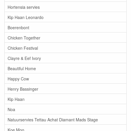
Hortensia servies
Kip Haan Leonardo
Boerenbont
Chicken Together
Chicken Festival
Clayre & Eef Ivory
Beautiful Home
Happy Cow
Henry Bassinger
Kip Haan
Noa
Natuurservies Tettau Achat Diamant Mads Stage
Koe Moo