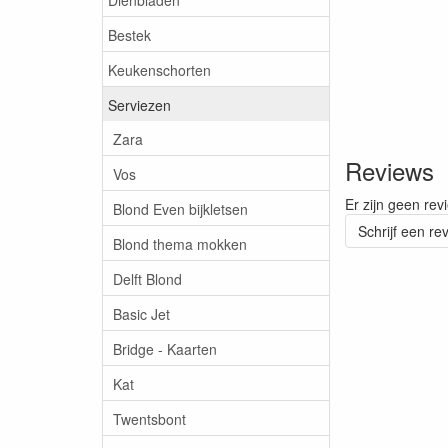
Bestek
Keukenschorten
Serviezen
Zara
Reviews
Vos
Er zijn geen rev
Blond Even bijkletsen
Schrijf een re
Blond thema mokken
Delft Blond
Basic Jet
Bridge - Kaarten
Kat
Twentsbont