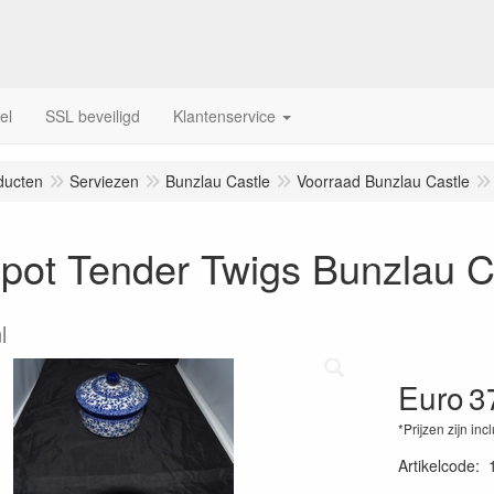
el
SSL beveiligd
Klantenservice
ducten
Serviezen
Bunzlau Castle
Voorraad Bunzlau Castle
pot Tender Twigs Bunzlau C
l
Euro
3
*Prijzen zijn inc
Artikelcode
: