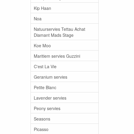
Kip Haan
Noa
Natuurservies Tettau Achat
Diamant Mads Stage
Koe Moo
Maritiem servies Guzzini
C'est La Vie
Geranium servies
Petite Blanc
Lavender servies
Peony servies
Seasons
Picasso