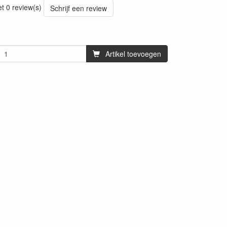
et 0 review(s)
Schrijf een review
Artikel toevoegen