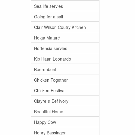
Sea life servies
Going for a sail
Clair Wilson Coutry Kitchen
Helga Mataré
Hortensia servies
Kip Haan Leonardo
Boerenbont
Chicken Together
Chicken Festival
Clayre & Eef Ivory
Beautiful Home
Happy Cow
Henry Bassinger