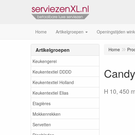
Home
Artikelgroepen
Openingstijden wink
Artikelgroepen
Home
Pro
Keukengerei
Candy
Keukentextiel DDDD
Keukentextiel Holland
H 10, 450 m
Keukentextiel Elias
Etagières
Mokkenrekken
Servetten
Dienbladen