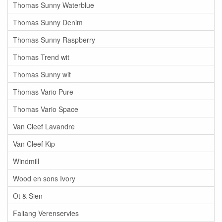
Thomas Sunny Waterblue
Thomas Sunny Denim
Thomas Sunny Raspberry
Thomas Trend wit
Thomas Sunny wit
Thomas Vario Pure
Thomas Vario Space
Van Cleef Lavandre
Van Cleef Kip
Windmill
Wood en sons Ivory
Ot & Sien
Faliang Verenservies