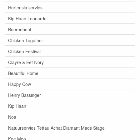
Hortensia servies
Kip Haan Leonardo
Boerenbont
Chicken Together
Chicken Festival
Clayre & Eef Ivory
Beautiful Home
Happy Cow
Henry Bassinger
Kip Haan
Noa
Natuurservies Tettau Achat Diamant Mads Stage
Koe Moo