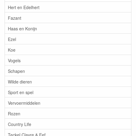
Hert en Edelhert
Fazant
Haas en Konijn
Ezel
Koe
Vogels
Schapen
Wilde dieren
Sport en spel
Vervoermiddelen
Rozen
Country Life
Teckel Clayre & Eef