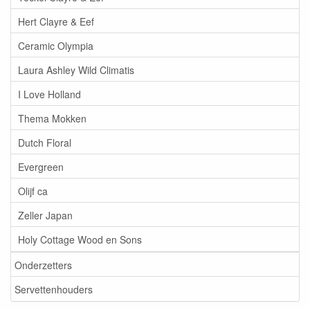
Hert Clayre & Eef
Ceramic Olympia
Laura Ashley Wild Climatis
I Love Holland
Thema Mokken
Dutch Floral
Evergreen
Olijf ca
Zeller Japan
Holy Cottage Wood en Sons
Onderzetters
Servettenhouders