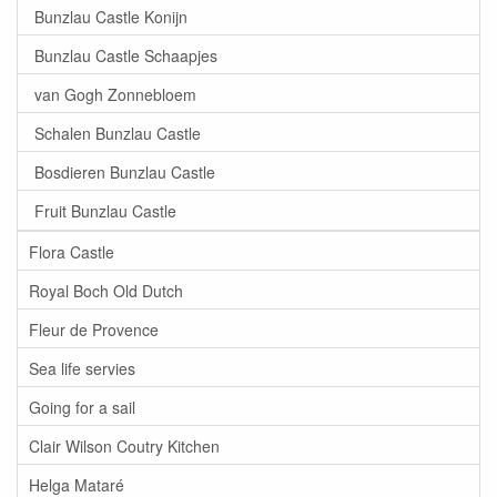
Bunzlau Castle Konijn
Bunzlau Castle Schaapjes
van Gogh Zonnebloem
Schalen Bunzlau Castle
Bosdieren Bunzlau Castle
Fruit Bunzlau Castle
Flora Castle
Royal Boch Old Dutch
Fleur de Provence
Sea life servies
Going for a sail
Clair Wilson Coutry Kitchen
Helga Mataré