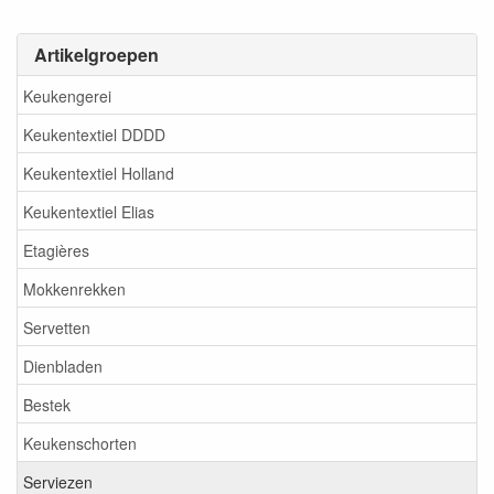
Artikelgroepen
Keukengerei
Keukentextiel DDDD
Keukentextiel Holland
Keukentextiel Elias
Etagières
Mokkenrekken
Servetten
Dienbladen
Bestek
Keukenschorten
Serviezen