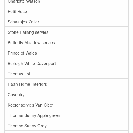
Charlotte Watson
Petit Rose
Schaapjes Zeller
Stone Faliang servies
Butterfly Meadow servies
Prince of Wales
Burleigh White Davenport
Thomas Loft
Haan Home Interiors
Coventry
Koeienservies Van Cleef
Thomas Sunny Apple green
Thomas Sunny Grey