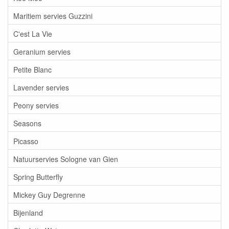
Maritiem servies Guzzini
C'est La Vie
Geranium servies
Petite Blanc
Lavender servies
Peony servies
Seasons
Picasso
Natuurservies Sologne van Gien
Spring Butterfly
Mickey Guy Degrenne
Bijenland