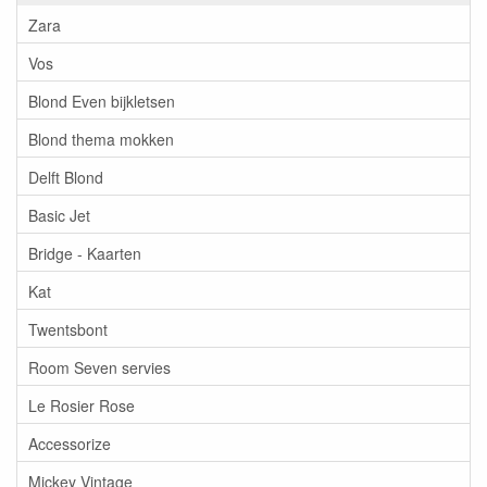
Zara
Vos
Blond Even bijkletsen
Blond thema mokken
Delft Blond
Basic Jet
Bridge - Kaarten
Kat
Twentsbont
Room Seven servies
Le Rosier Rose
Accessorize
Mickey Vintage