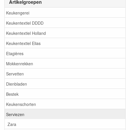
Artikelgroepen
Keukengerei
Keukentextiel DDDD
Keukentextiel Holland
Keukentextiel Elias
Etagières
Mokkenrekken
Servetten
Dienbladen
Bestek
Keukenschorten
Serviezen
Zara