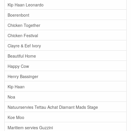
Kip Haan Leonardo
Boerenbont
Chicken Together
Chicken Festival
Clayre & Eef Ivory
Beautiful Home
Happy Cow
Henry Bassinger
Kip Haan
Noa
Natuurservies Tettau Achat Diamant Mads Stage
Koe Moo
Maritiem servies Guzzini