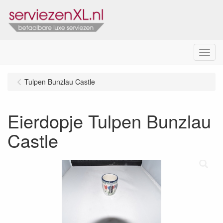
Menu
Tulpen Bunzlau Castle
Eierdopje Tulpen Bunzlau
Castle