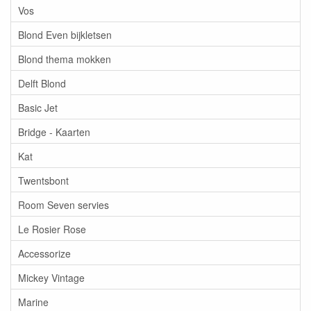
Vos
Blond Even bijkletsen
Blond thema mokken
Delft Blond
Basic Jet
Bridge - Kaarten
Kat
Twentsbont
Room Seven servies
Le Rosier Rose
Accessorize
Mickey Vintage
Marine