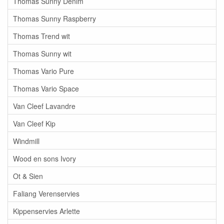
Thomas Sunny Denim
Thomas Sunny Raspberry
Thomas Trend wit
Thomas Sunny wit
Thomas Vario Pure
Thomas Vario Space
Van Cleef Lavandre
Van Cleef Kip
Windmill
Wood en sons Ivory
Ot & Sien
Faliang Verenservies
Kippenservies Arlette