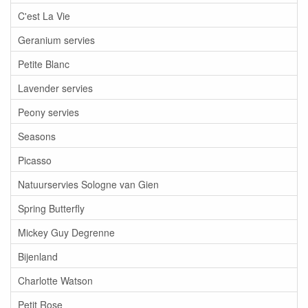
C'est La Vie
Geranium servies
Petite Blanc
Lavender servies
Peony servies
Seasons
Picasso
Natuurservies Sologne van Gien
Spring Butterfly
Mickey Guy Degrenne
Bijenland
Charlotte Watson
Petit Rose