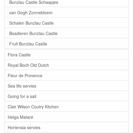
Bunzlau Castle Schaapjes
van Gogh Zonnebloem
Schalen Bunzlau Castle
Bosdieren Bunzlau Castle
Fruit Bunzlau Castle
Flora Castle
Royal Boch Old Dutch
Fleur de Provence
Sea life servies
Going for a sail
Clair Wilson Coutry Kitchen
Helga Mataré
Hortensia servies