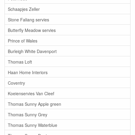
Schaapjes Zeller
Stone Faliang servies
Butterfly Meadow servies
Prince of Wales
Burleigh White Davenport
Thomas Loft
Haan Home Interiors
Coventry
Koeienservies Van Cleef
Thomas Sunny Apple green
Thomas Sunny Grey
Thomas Sunny Waterblue