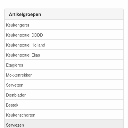
Artikelgroepen
Keukengerei
Keukentextiel DDDD
Keukentextiel Holland
Keukentextiel Elias
Etagières
Mokkenrekken
Servetten
Dienbladen
Bestek
Keukenschorten
Serviezen