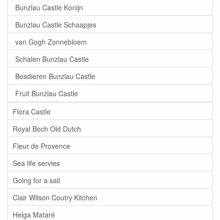
Bunzlau Castle Konijn
Bunzlau Castle Schaapjes
van Gogh Zonnebloem
Schalen Bunzlau Castle
Bosdieren Bunzlau Castle
Fruit Bunzlau Castle
Flora Castle
Royal Boch Old Dutch
Fleur de Provence
Sea life servies
Going for a sail
Clair Wilson Coutry Kitchen
Helga Mataré