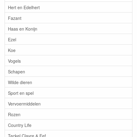
Hert en Edelhert
Fazant
Haas en Konijn
Ezel
Koe
Vogels
Schapen
Wilde dieren
Sport en spel
Vervoermiddelen
Rozen
Country Life
Teckel Clayre & Eef