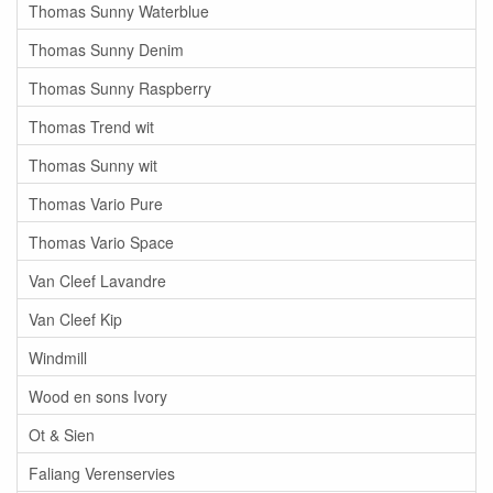
Thomas Sunny Waterblue
Thomas Sunny Denim
Thomas Sunny Raspberry
Thomas Trend wit
Thomas Sunny wit
Thomas Vario Pure
Thomas Vario Space
Van Cleef Lavandre
Van Cleef Kip
Windmill
Wood en sons Ivory
Ot & Sien
Faliang Verenservies