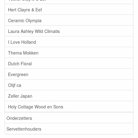
Hert Clayre & Eef
Ceramic Olympia
Laura Ashley Wild Climatis
I Love Holland
Thema Mokken
Dutch Floral
Evergreen
Olijf ca
Zeller Japan
Holy Cottage Wood en Sons
Onderzetters
Servettenhouders