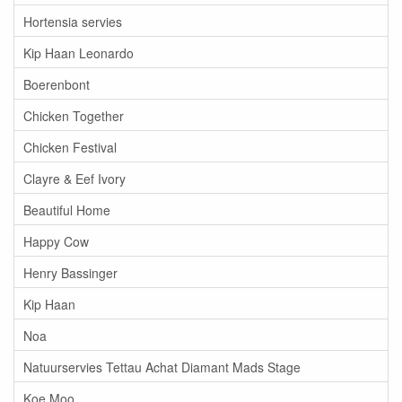
Hortensia servies
Kip Haan Leonardo
Boerenbont
Chicken Together
Chicken Festival
Clayre & Eef Ivory
Beautiful Home
Happy Cow
Henry Bassinger
Kip Haan
Noa
Natuurservies Tettau Achat Diamant Mads Stage
Koe Moo