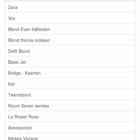
Zara
Vos
Blond Even bijkletsen
Blond thema mokken
Delft Blond
Basic Jet
Bridge - Kaarten
Kat
Twentsbont
Room Seven servies
Le Rosier Rose
Accessorize
Mickey Vintage