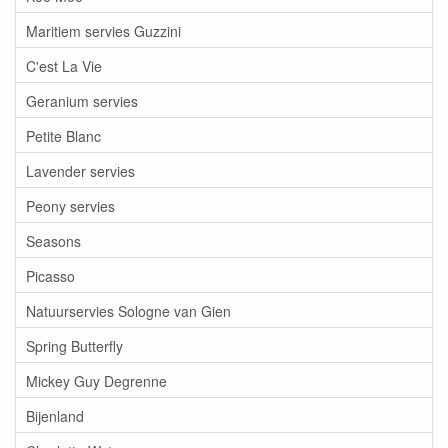
Maritiem servies Guzzini
C'est La Vie
Geranium servies
Petite Blanc
Lavender servies
Peony servies
Seasons
Picasso
Natuurservies Sologne van Gien
Spring Butterfly
Mickey Guy Degrenne
Bijenland