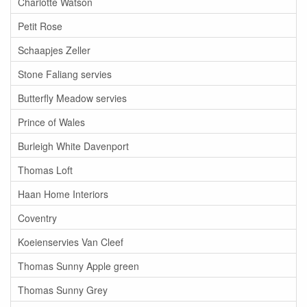
Charlotte Watson
Petit Rose
Schaapjes Zeller
Stone Faliang servies
Butterfly Meadow servies
Prince of Wales
Burleigh White Davenport
Thomas Loft
Haan Home Interiors
Coventry
Koeienservies Van Cleef
Thomas Sunny Apple green
Thomas Sunny Grey