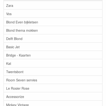
Zara
Vos
Blond Even bijkletsen
Blond thema mokken
Delft Blond
Basic Jet
Bridge - Kaarten
Kat
Twentsbont
Room Seven servies
Le Rosier Rose
Accessorize
Mickey Vintage