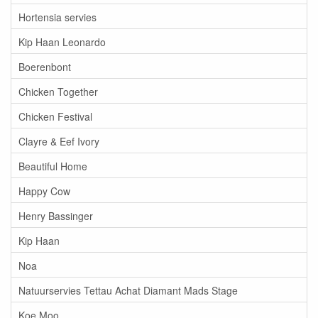
Hortensia servies
Kip Haan Leonardo
Boerenbont
Chicken Together
Chicken Festival
Clayre & Eef Ivory
Beautiful Home
Happy Cow
Henry Bassinger
Kip Haan
Noa
Natuurservies Tettau Achat Diamant Mads Stage
Koe Moo