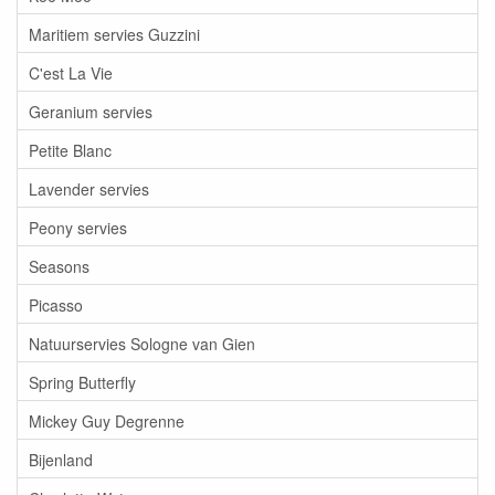
Maritiem servies Guzzini
C'est La Vie
Geranium servies
Petite Blanc
Lavender servies
Peony servies
Seasons
Picasso
Natuurservies Sologne van Gien
Spring Butterfly
Mickey Guy Degrenne
Bijenland