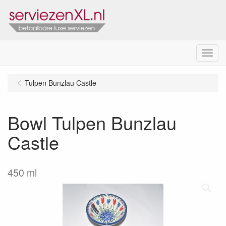
Menu
Tulpen Bunzlau Castle
Bowl Tulpen Bunzlau
Castle
450 ml