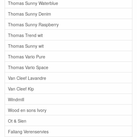
Thomas Sunny Waterblue
Thomas Sunny Denim
Thomas Sunny Raspberry
Thomas Trend wit
Thomas Sunny wit
Thomas Vario Pure
Thomas Vario Space
Van Cleef Lavandre
Van Cleef Kip
Windmill
Wood en sons Ivory
Ot & Sien
Faliang Verenservies