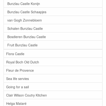
Bunzlau Castle Konijn
Bunzlau Castle Schaapjes
van Gogh Zonnebloem
Schalen Bunzlau Castle
Bosdieren Bunzlau Castle
Fruit Bunzlau Castle
Flora Castle
Royal Boch Old Dutch
Fleur de Provence
Sea life servies
Going for a sail
Clair Wilson Coutry Kitchen
Helga Mataré