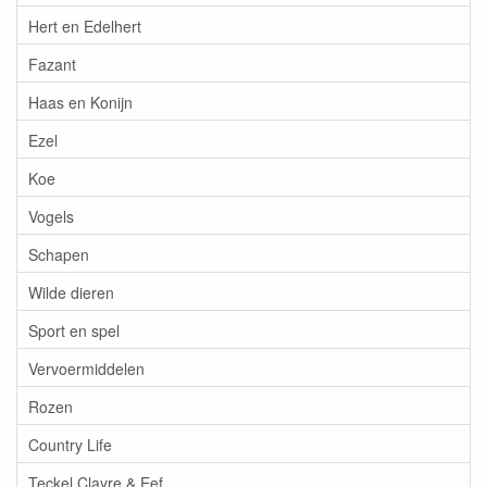
Hert en Edelhert
Fazant
Haas en Konijn
Ezel
Koe
Vogels
Schapen
Wilde dieren
Sport en spel
Vervoermiddelen
Rozen
Country Life
Teckel Clayre & Eef