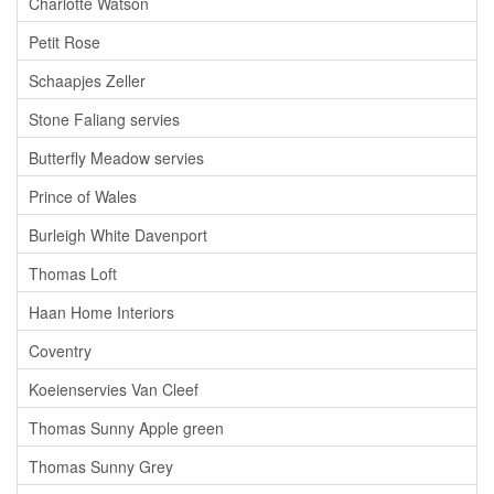
Charlotte Watson
Petit Rose
Schaapjes Zeller
Stone Faliang servies
Butterfly Meadow servies
Prince of Wales
Burleigh White Davenport
Thomas Loft
Haan Home Interiors
Coventry
Koeienservies Van Cleef
Thomas Sunny Apple green
Thomas Sunny Grey