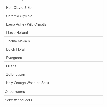
Hert Clayre & Eef
Ceramic Olympia
Laura Ashley Wild Climatis
I Love Holland
Thema Mokken
Dutch Floral
Evergreen
Olijf ca
Zeller Japan
Holy Cottage Wood en Sons
Onderzetters
Servettenhouders