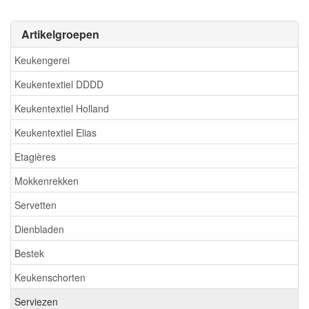
Artikelgroepen
Keukengerei
Keukentextiel DDDD
Keukentextiel Holland
Keukentextiel Elias
Etagières
Mokkenrekken
Servetten
Dienbladen
Bestek
Keukenschorten
Serviezen