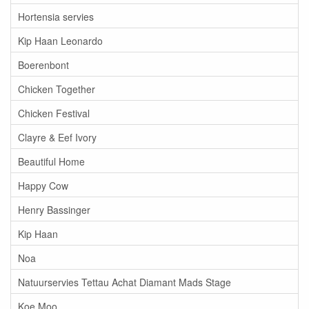
Hortensia servies
Kip Haan Leonardo
Boerenbont
Chicken Together
Chicken Festival
Clayre & Eef Ivory
Beautiful Home
Happy Cow
Henry Bassinger
Kip Haan
Noa
Natuurservies Tettau Achat Diamant Mads Stage
Koe Moo