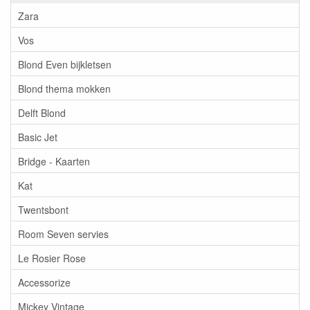
Zara
Vos
Blond Even bijkletsen
Blond thema mokken
Delft Blond
Basic Jet
Bridge - Kaarten
Kat
Twentsbont
Room Seven servies
Le Rosier Rose
Accessorize
Mickey Vintage