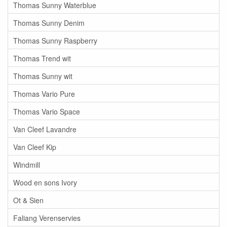
Thomas Sunny Waterblue
Thomas Sunny Denim
Thomas Sunny Raspberry
Thomas Trend wit
Thomas Sunny wit
Thomas Vario Pure
Thomas Vario Space
Van Cleef Lavandre
Van Cleef Kip
Windmill
Wood en sons Ivory
Ot & Sien
Faliang Verenservies