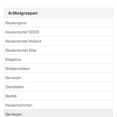
Artikelgroepen
Keukengerei
Keukentextiel DDDD
Keukentextiel Holland
Keukentextiel Elias
Etagières
Mokkenrekken
Servetten
Dienbladen
Bestek
Keukenschorten
Serviezen