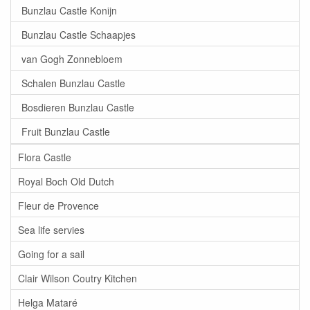
Bunzlau Castle Konijn
Bunzlau Castle Schaapjes
van Gogh Zonnebloem
Schalen Bunzlau Castle
Bosdieren Bunzlau Castle
Fruit Bunzlau Castle
Flora Castle
Royal Boch Old Dutch
Fleur de Provence
Sea life servies
Going for a sail
Clair Wilson Coutry Kitchen
Helga Mataré