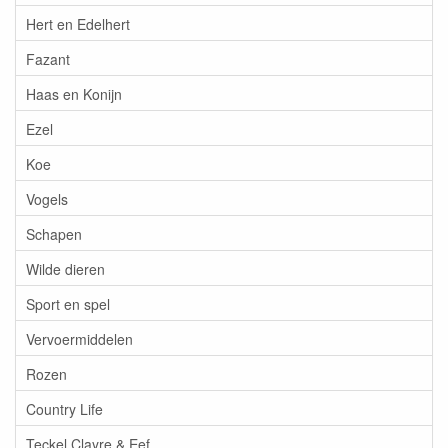
Hert en Edelhert
Fazant
Haas en Konijn
Ezel
Koe
Vogels
Schapen
Wilde dieren
Sport en spel
Vervoermiddelen
Rozen
Country Life
Teckel Clayre & Eef