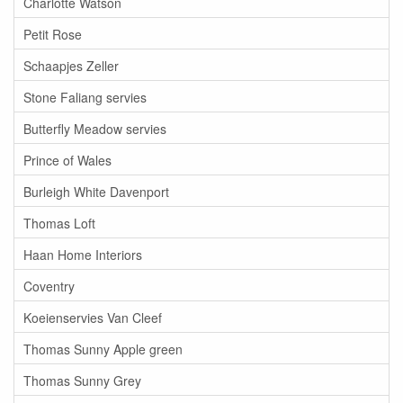
Charlotte Watson
Petit Rose
Schaapjes Zeller
Stone Faliang servies
Butterfly Meadow servies
Prince of Wales
Burleigh White Davenport
Thomas Loft
Haan Home Interiors
Coventry
Koeienservies Van Cleef
Thomas Sunny Apple green
Thomas Sunny Grey