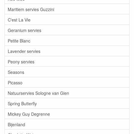
Maritiem servies Guzzini
C'est La Vie
Geranium servies
Petite Blanc
Lavender servies
Peony servies
Seasons
Picasso
Natuurservies Sologne van Gien
Spring Butterfly
Mickey Guy Degrenne
Bijenland