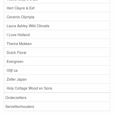
Hert Clayre & Eef
Ceramic Olympia
Laura Ashley Wild Climatis
I Love Holland
Thema Mokken
Dutch Floral
Evergreen
Olijf ca
Zeller Japan
Holy Cottage Wood en Sons
Onderzetters
Servettenhouders