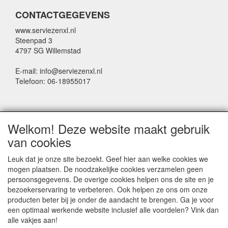
CONTACTGEGEVENS
www.serviezenxl.nl
Steenpad 3
4797 SG Willemstad
E-mail: info@serviezenxl.nl
Telefoon: 06-18955017
NIEUWSBRIEF
Welkom! Deze website maakt gebruik
Voornaam
van cookies
Leuk dat je onze site bezoekt. Geef hier aan welke cookies we
mogen plaatsen. De noodzakelijke cookies verzamelen geen
Achternaam
persoonsgegevens. De overige cookies helpen ons de site en je
bezoekerservaring te verbeteren. Ook helpen ze ons om onze
producten beter bij je onder de aandacht te brengen. Ga je voor
een optimaal werkende website inclusief alle voordelen? Vink dan
E-mail
alle vakjes aan!