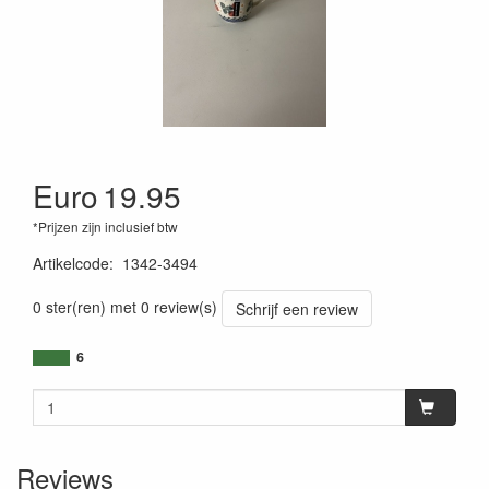
Euro
19.95
*Prijzen zijn inclusief btw
Artikelcode
:
1342-3494
0 ster(ren) met 0 review(s)
Schrijf een review
6
Reviews