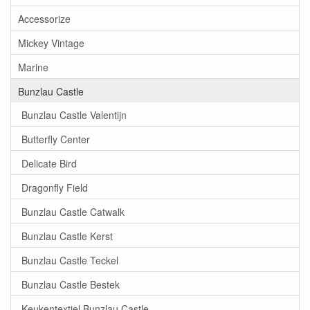
Accessorize
Mickey Vintage
Marine
Bunzlau Castle
Bunzlau Castle Valentijn
Butterfly Center
Delicate Bird
Dragonfly Field
Bunzlau Castle Catwalk
Bunzlau Castle Kerst
Bunzlau Castle Teckel
Bunzlau Castle Bestek
Keukentextiel Bunzlau Castle