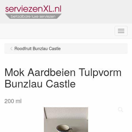
Menu
Roodfruit Bunzlau Castle
Mok Aardbeien Tulpvorm
Bunzlau Castle
200 ml