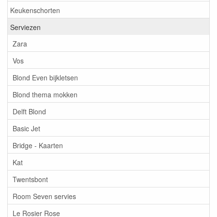
Keukenschorten
Serviezen
Zara
Vos
Blond Even bijkletsen
Blond thema mokken
Delft Blond
Basic Jet
Bridge - Kaarten
Kat
Twentsbont
Room Seven servies
Le Rosier Rose