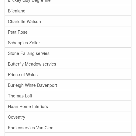
Bijenland
Charlotte Watson
Petit Rose
Schaapjes Zeller
Stone Faliang servies
Butterfly Meadow servies
Prince of Wales
Burleigh White Davenport
Thomas Loft
Haan Home Interiors
Coventry
Koeienservies Van Cleef