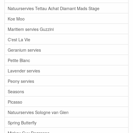
Natuurservies Tettau Achat Diamant Mads Stage
Koe Moo
Maritiem servies Guzzini
C'est La Vie
Geranium servies
Petite Blanc
Lavender servies
Peony servies
Seasons
Picasso
Natuurservies Sologne van Gien
Spring Butterfly
Mickey Guy Degrenne