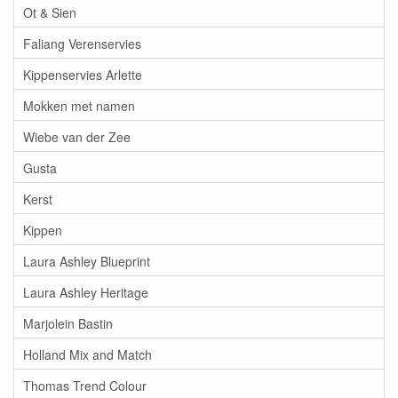
Ot & Sien
Faliang Verenservies
Kippenservies Arlette
Mokken met namen
Wiebe van der Zee
Gusta
Kerst
Kippen
Laura Ashley Blueprint
Laura Ashley Heritage
Marjolein Bastin
Holland Mix and Match
Thomas Trend Colour