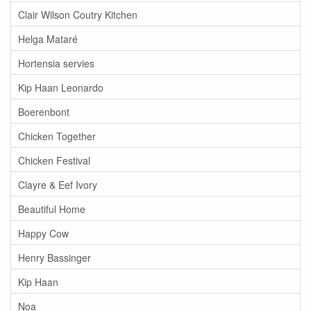
Clair Wilson Coutry Kitchen
Helga Mataré
Hortensia servies
Kip Haan Leonardo
Boerenbont
Chicken Together
Chicken Festival
Clayre & Eef Ivory
Beautiful Home
Happy Cow
Henry Bassinger
Kip Haan
Noa