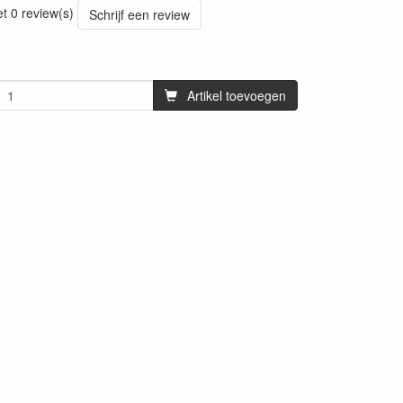
et 0 review(s)
Schrijf een review
Artikel toevoegen