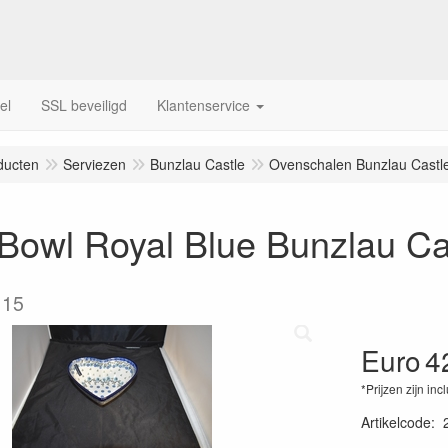
el
SSL beveiligd
Klantenservice
ducten
Serviezen
Bunzlau Castle
Ovenschalen Bunzlau Castl
Bowl Royal Blue Bunzlau Ca
 15
Euro
4
*Prijzen zijn inc
Artikelcode
: