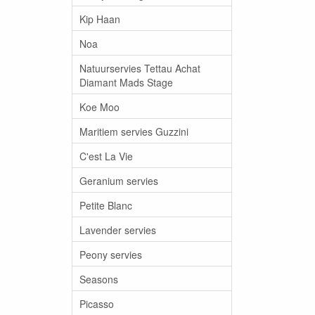
Kip Haan
Noa
Natuurservies Tettau Achat
Diamant Mads Stage
Koe Moo
Maritiem servies Guzzini
C'est La Vie
Geranium servies
Petite Blanc
Lavender servies
Peony servies
Seasons
Picasso