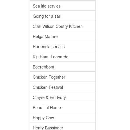
Sea life servies
Going for a sail
Clair Wilson Coutry Kitchen
Helga Mataré
Hortensia servies
Kip Haan Leonardo
Boerenbont
Chicken Together
Chicken Festival
Clayre & Eef Ivory
Beautiful Home
Happy Cow
Henry Bassinger