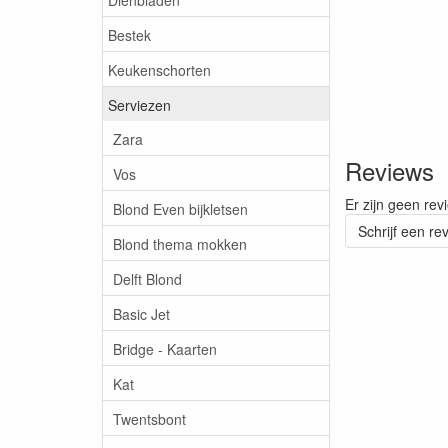
Bestek
Keukenschorten
Serviezen
Zara
Reviews
Vos
Er zijn geen rev
Blond Even bijkletsen
Schrijf een re
Blond thema mokken
Delft Blond
Basic Jet
Bridge - Kaarten
Kat
Twentsbont