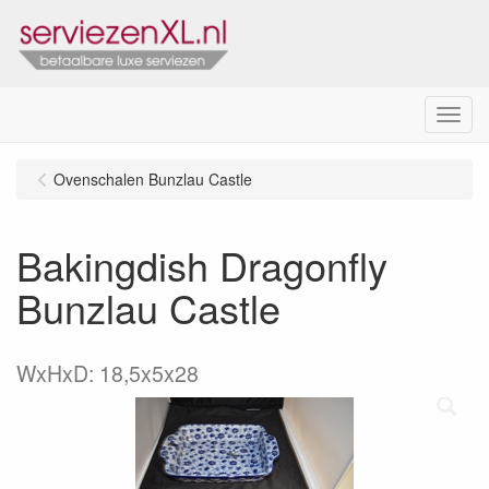
Menu
Ovenschalen Bunzlau Castle
Bakingdish Dragonfly
Bunzlau Castle
WxHxD: 18,5x5x28