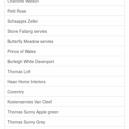
Charlotte Watson
Petit Rose
Schaapjes Zeller
Stone Faliang servies
Butterfly Meadow servies
Prince of Wales
Burleigh White Davenport
Thomas Loft
Haan Home Interiors
Coventry
Koeienservies Van Cleef
Thomas Sunny Apple green
Thomas Sunny Grey