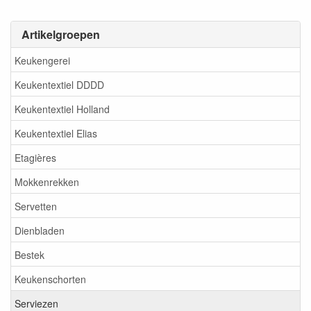
Artikelgroepen
Keukengerei
Keukentextiel DDDD
Keukentextiel Holland
Keukentextiel Elias
Etagières
Mokkenrekken
Servetten
Dienbladen
Bestek
Keukenschorten
Serviezen