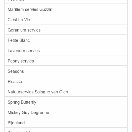
Maritiem servies Guzzini
C'est La Vie
Geranium servies
Petite Blanc
Lavender servies
Peony servies
Seasons
Picasso
Natuurservies Sologne van Gien
Spring Butterfly
Mickey Guy Degrenne
Bijenland