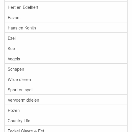
Hert en Edelhert
Fazant
Haas en Konijn
Ezel
Koe
Vogels
Schapen
Wilde dieren
Sport en spel
Vervoermiddelen
Rozen
Country Life
Teckel Clayre & Eef