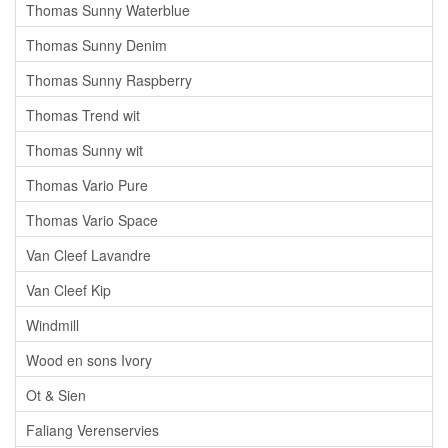
Thomas Sunny Waterblue
Thomas Sunny Denim
Thomas Sunny Raspberry
Thomas Trend wit
Thomas Sunny wit
Thomas Vario Pure
Thomas Vario Space
Van Cleef Lavandre
Van Cleef Kip
Windmill
Wood en sons Ivory
Ot & Sien
Faliang Verenservies