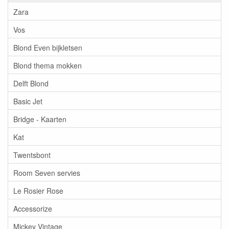
Zara
Vos
Blond Even bijkletsen
Blond thema mokken
Delft Blond
Basic Jet
Bridge - Kaarten
Kat
Twentsbont
Room Seven servies
Le Rosier Rose
Accessorize
Mickey Vintage