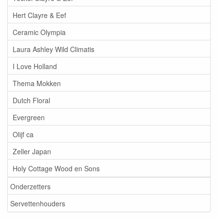
Hert Clayre & Eef
Ceramic Olympia
Laura Ashley Wild Climatis
I Love Holland
Thema Mokken
Dutch Floral
Evergreen
Olijf ca
Zeller Japan
Holy Cottage Wood en Sons
Onderzetters
Servettenhouders