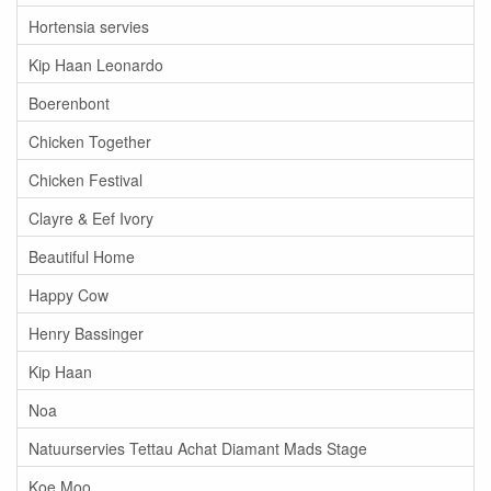
Hortensia servies
Kip Haan Leonardo
Boerenbont
Chicken Together
Chicken Festival
Clayre & Eef Ivory
Beautiful Home
Happy Cow
Henry Bassinger
Kip Haan
Noa
Natuurservies Tettau Achat Diamant Mads Stage
Koe Moo