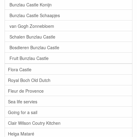
Bunzlau Castle Konijn
Bunzlau Castle Schaapjes
van Gogh Zonnebloem
Schalen Bunzlau Castle
Bosdieren Bunzlau Castle
Fruit Bunzlau Castle
Flora Castle
Royal Boch Old Dutch
Fleur de Provence
Sea life servies
Going for a sail
Clair Wilson Coutry Kitchen
Helga Mataré