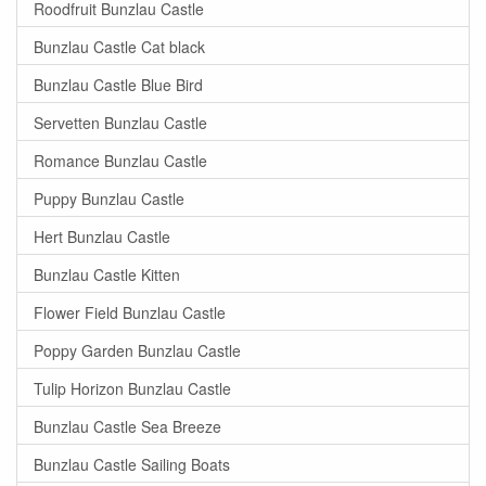
Roodfruit Bunzlau Castle
Bunzlau Castle Cat black
Bunzlau Castle Blue Bird
Servetten Bunzlau Castle
Romance Bunzlau Castle
Puppy Bunzlau Castle
Hert Bunzlau Castle
Bunzlau Castle Kitten
Flower Field Bunzlau Castle
Poppy Garden Bunzlau Castle
Tulip Horizon Bunzlau Castle
Bunzlau Castle Sea Breeze
Bunzlau Castle Sailing Boats