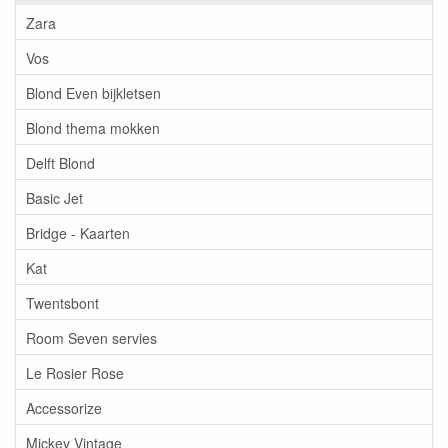
Zara
Vos
Blond Even bijkletsen
Blond thema mokken
Delft Blond
Basic Jet
Bridge - Kaarten
Kat
Twentsbont
Room Seven servies
Le Rosier Rose
Accessorize
Mickey Vintage