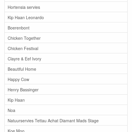
Hortensia servies
Kip Haan Leonardo
Boerenbont
Chicken Together
Chicken Festival
Clayre & Eef Ivory
Beautiful Home
Happy Cow
Henry Bassinger
Kip Haan
Noa
Natuurservies Tettau Achat Diamant Mads Stage
Koe Moo