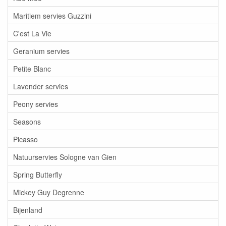
Maritiem servies Guzzini
C'est La Vie
Geranium servies
Petite Blanc
Lavender servies
Peony servies
Seasons
Picasso
Natuurservies Sologne van Gien
Spring Butterfly
Mickey Guy Degrenne
Bijenland