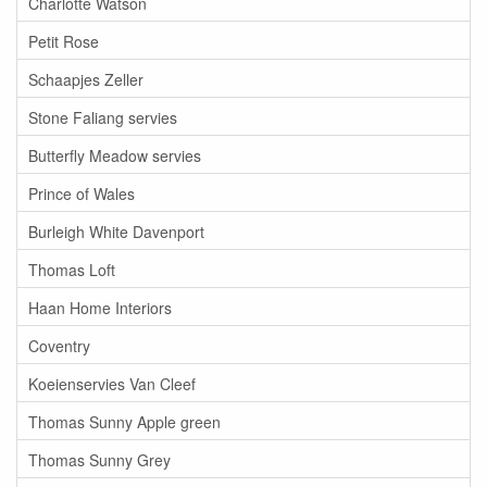
Charlotte Watson
Petit Rose
Schaapjes Zeller
Stone Faliang servies
Butterfly Meadow servies
Prince of Wales
Burleigh White Davenport
Thomas Loft
Haan Home Interiors
Coventry
Koeienservies Van Cleef
Thomas Sunny Apple green
Thomas Sunny Grey