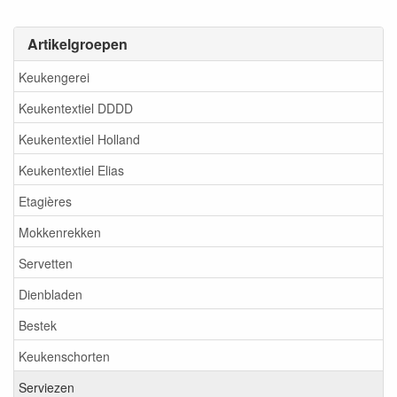
Artikelgroepen
Keukengerei
Keukentextiel DDDD
Keukentextiel Holland
Keukentextiel Elias
Etagières
Mokkenrekken
Servetten
Dienbladen
Bestek
Keukenschorten
Serviezen