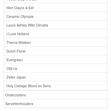
Hert Clayre & Eef
Ceramic Olympia
Laura Ashley Wild Climatis
I Love Holland
Thema Mokken
Dutch Floral
Evergreen
Olijf ca
Zeller Japan
Holy Cottage Wood en Sons
Onderzetters
Servettenhouders