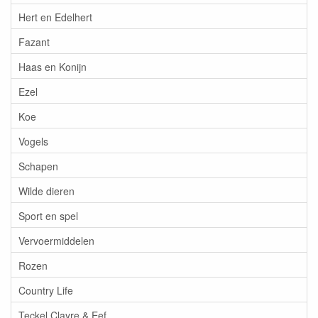
Hert en Edelhert
Fazant
Haas en Konijn
Ezel
Koe
Vogels
Schapen
Wilde dieren
Sport en spel
Vervoermiddelen
Rozen
Country Life
Teckel Clayre & Eef