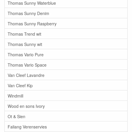
Thomas Sunny Waterblue
Thomas Sunny Denim
Thomas Sunny Raspberry
Thomas Trend wit
Thomas Sunny wit
Thomas Vario Pure
Thomas Vario Space
Van Cleef Lavandre
Van Cleef Kip
Windmill
Wood en sons Ivory
Ot & Sien
Faliang Verenservies