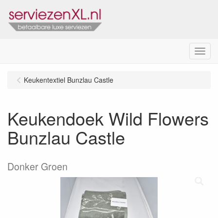
Menu
Keukentextiel Bunzlau Castle
Keukendoek Wild Flowers
Bunzlau Castle
Donker Groen