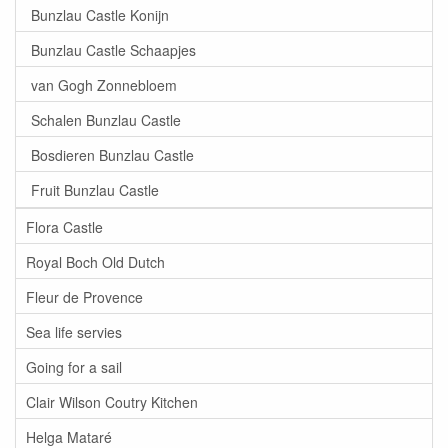
Bunzlau Castle Konijn
Bunzlau Castle Schaapjes
van Gogh Zonnebloem
Schalen Bunzlau Castle
Bosdieren Bunzlau Castle
Fruit Bunzlau Castle
Flora Castle
Royal Boch Old Dutch
Fleur de Provence
Sea life servies
Going for a sail
Clair Wilson Coutry Kitchen
Helga Mataré