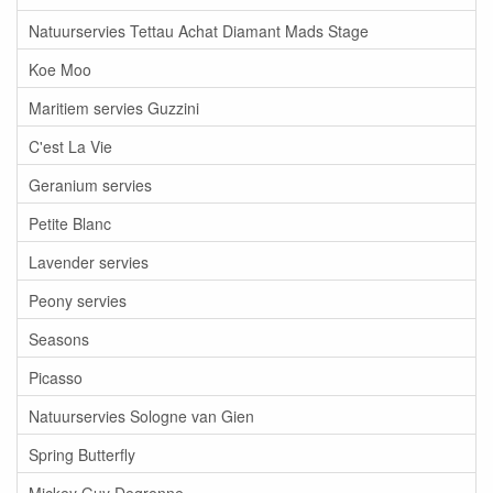
Natuurservies Tettau Achat Diamant Mads Stage
Koe Moo
Maritiem servies Guzzini
C'est La Vie
Geranium servies
Petite Blanc
Lavender servies
Peony servies
Seasons
Picasso
Natuurservies Sologne van Gien
Spring Butterfly
Mickey Guy Degrenne