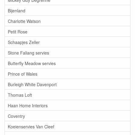
Bijenland
Charlotte Watson
Petit Rose
Schaapjes Zeller
Stone Faliang servies
Butterfly Meadow servies
Prince of Wales
Burleigh White Davenport
Thomas Loft
Haan Home Interiors
Coventry
Koeienservies Van Cleef