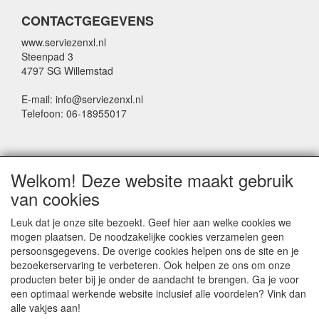
CONTACTGEGEVENS
www.serviezenxl.nl
Steenpad 3
4797 SG Willemstad
E-mail: info@serviezenxl.nl
Telefoon: 06-18955017
NIEUWSBRIEF
Welkom! Deze website maakt gebruik
Voornaam
van cookies
Leuk dat je onze site bezoekt. Geef hier aan welke cookies we
mogen plaatsen. De noodzakelijke cookies verzamelen geen
Achternaam
persoonsgegevens. De overige cookies helpen ons de site en je
bezoekerservaring te verbeteren. Ook helpen ze ons om onze
producten beter bij je onder de aandacht te brengen. Ga je voor
een optimaal werkende website inclusief alle voordelen? Vink dan
E-mail
alle vakjes aan!