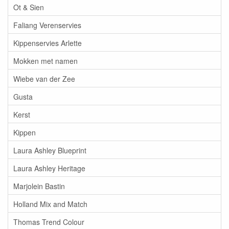
Ot & Sien
Faliang Verenservies
Kippenservies Arlette
Mokken met namen
Wiebe van der Zee
Gusta
Kerst
Kippen
Laura Ashley Blueprint
Laura Ashley Heritage
Marjolein Bastin
Holland Mix and Match
Thomas Trend Colour