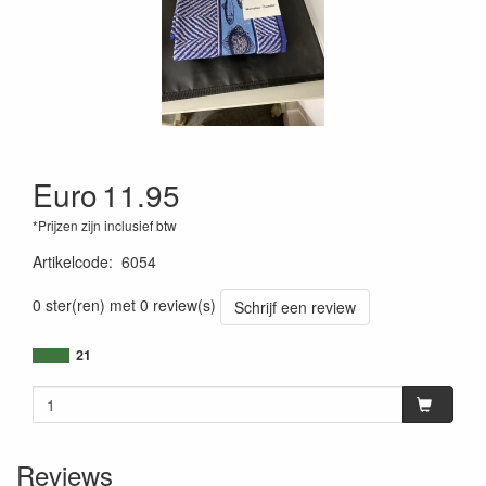
Euro
11.95
*Prijzen zijn inclusief btw
Artikelcode
:
6054
0 ster(ren) met 0 review(s)
Schrijf een review
21
Reviews