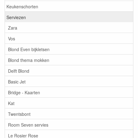
Keukenschorten
Serviezen
Zara
Vos
Blond Even bijkletsen
Blond thema mokken
Delft Blond
Basic Jet
Bridge - Kaarten
Kat
Twentsbont
Room Seven servies
Le Rosier Rose