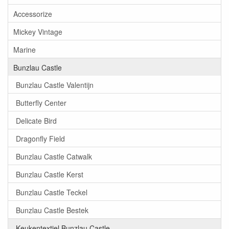
Accessorize
Mickey Vintage
Marine
Bunzlau Castle
Bunzlau Castle Valentijn
Butterfly Center
Delicate Bird
Dragonfly Field
Bunzlau Castle Catwalk
Bunzlau Castle Kerst
Bunzlau Castle Teckel
Bunzlau Castle Bestek
Keukentextiel Bunzlau Castle