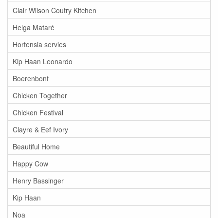
Clair Wilson Coutry Kitchen
Helga Mataré
Hortensia servies
Kip Haan Leonardo
Boerenbont
Chicken Together
Chicken Festival
Clayre & Eef Ivory
Beautiful Home
Happy Cow
Henry Bassinger
Kip Haan
Noa