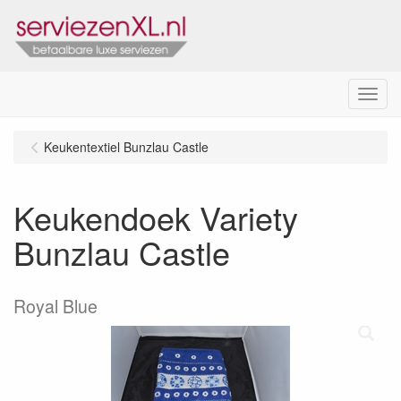
Menu
Keukentextiel Bunzlau Castle
Keukendoek Variety
Bunzlau Castle
Royal Blue