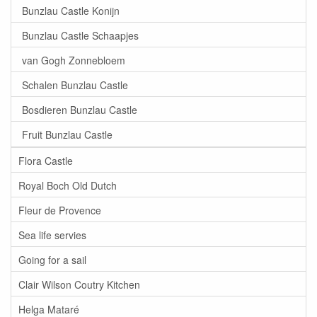
Bunzlau Castle Konijn
Bunzlau Castle Schaapjes
van Gogh Zonnebloem
Schalen Bunzlau Castle
Bosdieren Bunzlau Castle
Fruit Bunzlau Castle
Flora Castle
Royal Boch Old Dutch
Fleur de Provence
Sea life servies
Going for a sail
Clair Wilson Coutry Kitchen
Helga Mataré