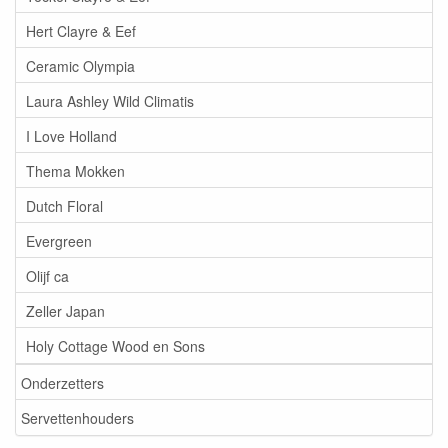
Hert Clayre & Eef
Ceramic Olympia
Laura Ashley Wild Climatis
I Love Holland
Thema Mokken
Dutch Floral
Evergreen
Olijf ca
Zeller Japan
Holy Cottage Wood en Sons
Onderzetters
Servettenhouders