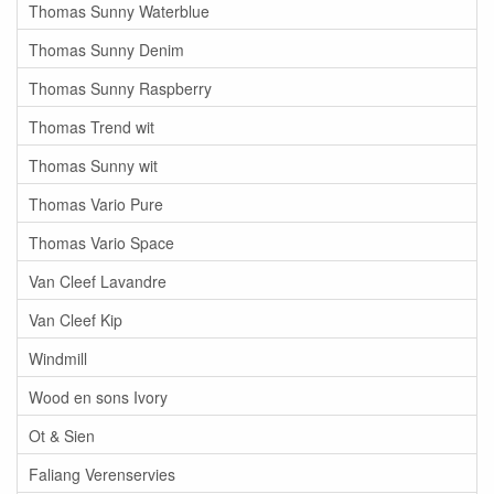
Thomas Sunny Waterblue
Thomas Sunny Denim
Thomas Sunny Raspberry
Thomas Trend wit
Thomas Sunny wit
Thomas Vario Pure
Thomas Vario Space
Van Cleef Lavandre
Van Cleef Kip
Windmill
Wood en sons Ivory
Ot & Sien
Faliang Verenservies