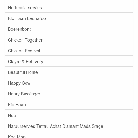
Hortensia servies
Kip Haan Leonardo
Boerenbont
Chicken Together
Chicken Festival
Clayre & Eef Ivory
Beautiful Home
Happy Cow
Henry Bassinger
Kip Haan
Noa
Natuurservies Tettau Achat Diamant Mads Stage
Koe Moo