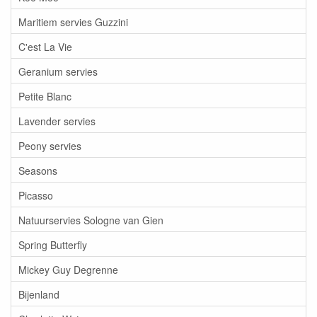
Maritiem servies Guzzini
C'est La Vie
Geranium servies
Petite Blanc
Lavender servies
Peony servies
Seasons
Picasso
Natuurservies Sologne van Gien
Spring Butterfly
Mickey Guy Degrenne
Bijenland