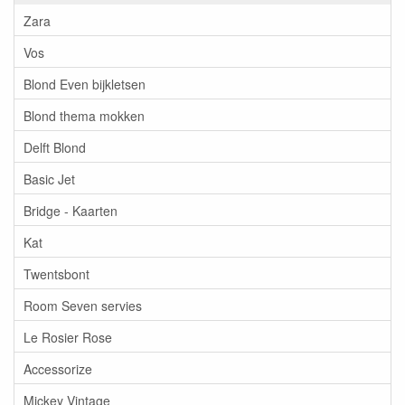
Zara
Vos
Blond Even bijkletsen
Blond thema mokken
Delft Blond
Basic Jet
Bridge - Kaarten
Kat
Twentsbont
Room Seven servies
Le Rosier Rose
Accessorize
Mickey Vintage