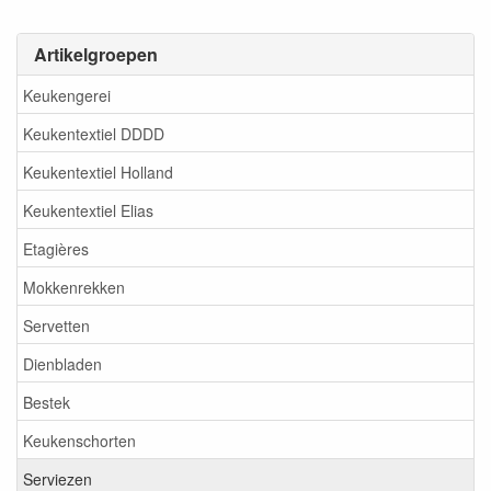
Artikelgroepen
Keukengerei
Keukentextiel DDDD
Keukentextiel Holland
Keukentextiel Elias
Etagières
Mokkenrekken
Servetten
Dienbladen
Bestek
Keukenschorten
Serviezen