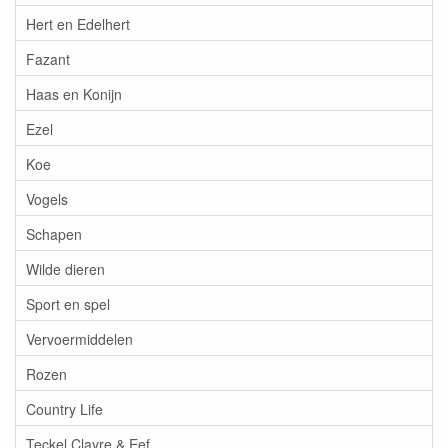
Hert en Edelhert
Fazant
Haas en Konijn
Ezel
Koe
Vogels
Schapen
Wilde dieren
Sport en spel
Vervoermiddelen
Rozen
Country Life
Teckel Clayre & Eef