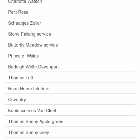
Charlotte Watson
Petit Rose
Schaapjes Zeller
Stone Faliang servies
Butterfly Meadow servies
Prince of Wales
Burleigh White Davenport
Thomas Loft
Haan Home Interiors
Coventry
Koeienservies Van Cleef
Thomas Sunny Apple green
Thomas Sunny Grey